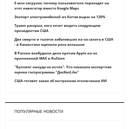
6 млн загрузок: почему пользователи переходят на
этот навигатор вместо Google Maps
Экспорт электромобилей из Китая вырос на 120%
Трамп раскрыл, кого хочет видеть следующим
президентом США
Две смерти и тысячи заболевших из-за салата в США
- в Казахстане оценили риск вспышки
В России возбудили дело против Apple из-за
приложений MAX и RuStore
"Буллинг никуда не исчез". Что показала экспертная
оценка госпрограммы "ДосболLike"
США готовят закон об экстренном отключении ИИ
ПОПУЛЯРНЫЕ НОВОСТИ