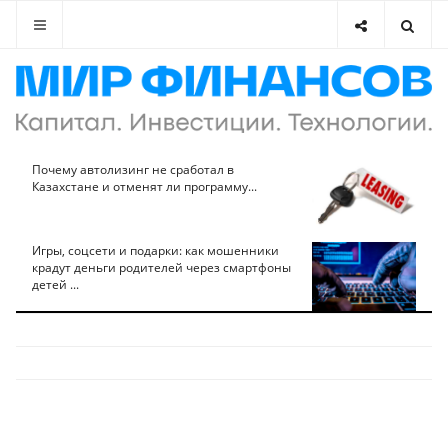
Почему автолизинг не сработал в
Казахстане и отменят ли программу...
Игры, соцсети и подарки: как мошенники
крадут деньги родителей через смартфоны
детей ...