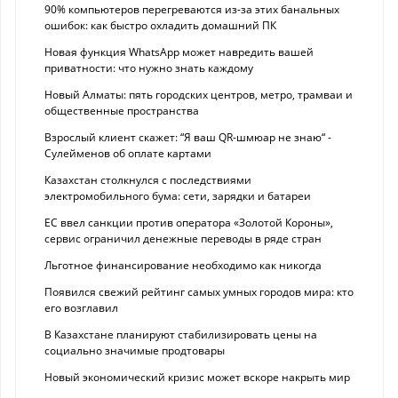
90% компьютеров перегреваются из-за этих банальных
ошибок: как быстро охладить домашний ПК
Новая функция WhatsApp может навредить вашей
приватности: что нужно знать каждому
Новый Алматы: пять городских центров, метро, трамваи и
общественные пространства
Взрослый клиент скажет: “Я ваш QR-шмюар не знаю“ -
Сулейменов об оплате картами
Казахстан столкнулся с последствиями
электромобильного бума: сети, зарядки и батареи
ЕС ввел санкции против оператора «Золотой Короны»,
сервис ограничил денежные переводы в ряде стран
Льготное финансирование необходимо как никогда
Появился свежий рейтинг самых умных городов мира: кто
его возглавил
В Казахстане планируют стабилизировать цены на
социально значимые продтовары
Новый экономический кризис может вскоре накрыть мир