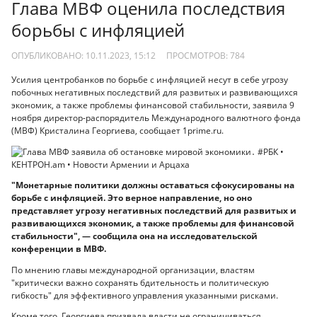
Глава МВФ оценила последствия
борьбы с инфляцией
ОПУБЛИКОВАНО: 10.11.2023, 15:12
ПРОСМОТРОВ:
784
Усилия центробанков по борьбе с инфляцией несут в себе угрозу
побочных негативных последствий для развитых и развивающихся
экономик, а также проблемы финансовой стабильности, заявила 9
ноября директор-распорядитель Международного валютного фонда
(МВФ) Кристалина Георгиева, сообщает 1prime.ru.
"Монетарные политики должны оставаться сфокусированы на
борьбе с инфляцией. Это верное направление, но оно
представляет угрозу негативных последствий для развитых и
развивающихся экономик, а также проблемы для финансовой
стабильности", — сообщила она на исследовательской
конференции в МВФ.
По мнению главы международной организации, властям
"критически важно сохранять бдительность и политическую
гибкость" для эффективного управления указанными рисками.
Кроме того, Георгиева призвала власти не ограничиваться