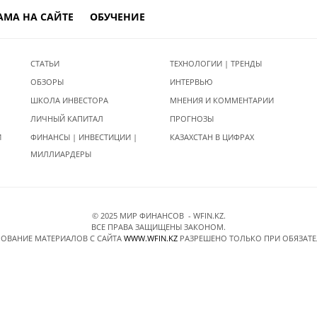
АМА НА САЙТЕ
ОБУЧЕНИЕ
СТАТЬИ
ТЕХНОЛОГИИ | ТРЕНДЫ
ОБЗОРЫ
ИНТЕРВЬЮ
ШКОЛА ИНВЕСТОРА
МНЕНИЯ И КОММЕНТАРИИ
ЛИЧНЫЙ КАПИТАЛ
ПРОГНОЗЫ
И
ФИНАНСЫ | ИНВЕСТИЦИИ |
КАЗАХСТАН В ЦИФРАХ
МИЛЛИАРДЕРЫ
© 2025 МИР ФИНАНСОВ - WFIN.KZ.
ВСЕ ПРАВА ЗАЩИЩЕНЫ ЗАКОНОМ.
ОВАНИЕ МАТЕРИАЛОВ C САЙТА
WWW.WFIN.KZ
РАЗРЕШЕНО ТОЛЬКО ПРИ ОБЯЗАТ