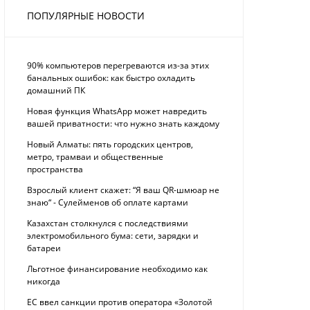
ПОПУЛЯРНЫЕ НОВОСТИ
90% компьютеров перегреваются из-за этих
банальных ошибок: как быстро охладить
домашний ПК
Новая функция WhatsApp может навредить
вашей приватности: что нужно знать каждому
Новый Алматы: пять городских центров,
метро, трамваи и общественные
пространства
Взрослый клиент скажет: “Я ваш QR-шмюар не
знаю“ - Сулейменов об оплате картами
Казахстан столкнулся с последствиями
электромобильного бума: сети, зарядки и
батареи
Льготное финансирование необходимо как
никогда
ЕС ввел санкции против оператора «Золотой