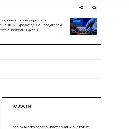
гры, соцсети и подарки: как
ошенники крадут деньги родителей
ерез смартфоны детей ...
НОВОСТИ
Starlink Маска завоевывает авиацию: в каких