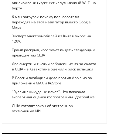
авиакомпаниях уже есть спутниковый Wi-Fi на
борту
6 млн загрузок: почему пользователи
переходят на этот навигатор вместо Google
Maps
Экспорт электромобилей из Китая вырос на
120%
Трамп раскрыл, кого хочет видеть следующим
президентом США
Две смерти и тысячи заболевших из-за салата
в США - в Казахстане оценили риск вспышки
В России возбудили дело против Apple из-за
приложений MAX и RuStore
"Буллинг никуда не исчез". Что показала
экспертная оценка госпрограммы "ДосболLike"
США готовят закон об экстренном
отключении ИИ