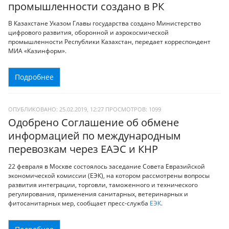
промышленности создано в РК
В Казахстане Указом Главы государства создано Министерство
цифрового развития, оборонной и аэрокосмической
промышленности Республики Казахстан, передает корреспондент
МИА «Казинформ».
Подробнее
ОПУБЛИКОВАНО: 25.02.2019, 12:27
ПРОСМОТРОВ:
1099
Одобрено Соглашение об обмене
информацией по международным
перевозкам через ЕАЭС и КНР
22 февраля в Москве состоялось заседание Совета Евразийской
экономической комиссии (ЕЭК), на котором рассмотрены вопросы
развития интеграции, торговли, таможенного и технического
регулирования, применения санитарных, ветеринарных и
фитосанитарных мер, сообщает пресс-служба
ЕЭК
.