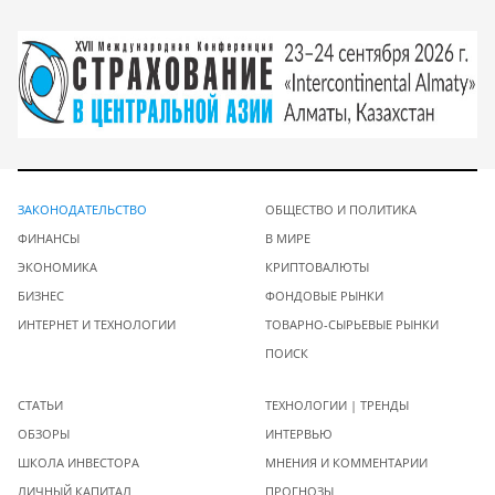
ЗАКОНОДАТЕЛЬСТВО
ОБЩЕСТВО И ПОЛИТИКА
ФИНАНСЫ
В МИРЕ
ЭКОНОМИКА
КРИПТОВАЛЮТЫ
БИЗНЕС
ФОНДОВЫЕ РЫНКИ
ИНТЕРНЕТ И ТЕХНОЛОГИИ
ТОВАРНО-СЫРЬЕВЫЕ РЫНКИ
ПОИСК
СТАТЬИ
ТЕХНОЛОГИИ | ТРЕНДЫ
ОБЗОРЫ
ИНТЕРВЬЮ
ШКОЛА ИНВЕСТОРА
МНЕНИЯ И КОММЕНТАРИИ
ЛИЧНЫЙ КАПИТАЛ
ПРОГНОЗЫ