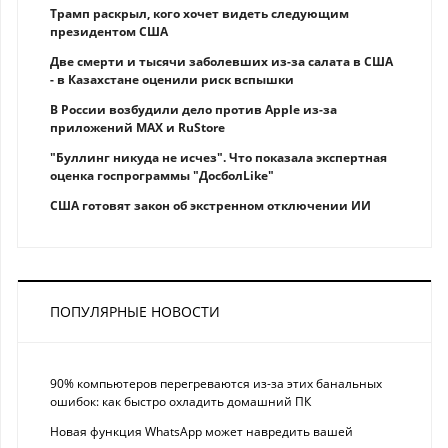
Трамп раскрыл, кого хочет видеть следующим
президентом США
Две смерти и тысячи заболевших из-за салата в США
- в Казахстане оценили риск вспышки
В России возбудили дело против Apple из-за
приложений MAX и RuStore
"Буллинг никуда не исчез". Что показала экспертная
оценка госпрограммы "ДосболLike"
США готовят закон об экстренном отключении ИИ
ПОПУЛЯРНЫЕ НОВОСТИ
90% компьютеров перегреваются из-за этих банальных
ошибок: как быстро охладить домашний ПК
Новая функция WhatsApp может навредить вашей