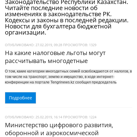
Законодательство Республики Казахстан.
Читайте последние новости об
изменениях в законодательстве РК.
Кодексы и законы в последней редакции.
Новости для бухгалтера бюджетной
организации.
ОПУБЛИКОВАНО: 27.02.2019, 09:28
ПРОСМОТРОВ:
1329
На какие налоговые льготы могут
рассчитывать многодетные
О том, какие категории многодетных семей освобождаются от налогов, в
том числе на транспорт, землю и имущество, в ходе интернет-
конференции на портале Tengrinews.kz сообщил председатель
Подробнее
ОПУБЛИКОВАНО: 25.02.2019, 16:14
ПРОСМОТРОВ:
1224
Министерство цифрового развития,
оборонной и аэрокосмической