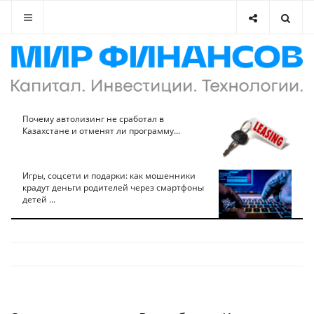
Почему автолизинг не сработал в
Казахстане и отменят ли программу...
Игры, соцсети и подарки: как мошенники
крадут деньги родителей через смартфоны
детей ...