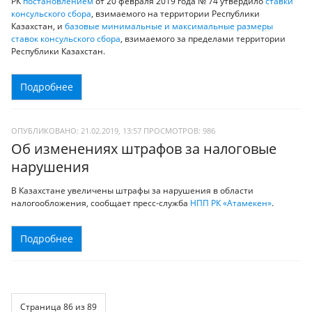
РК
постановлением
от 20 февраля 2019 года № 74 утвердило
ставки
консульского сбора
, взимаемого на территории Республики
Казахстан, и
базовые минимальные и максимальные размеры
ставок консульского сбора
, взимаемого за пределами территории
Республики Казахстан.
Подробнее
ОПУБЛИКОВАНО: 21.02.2019, 13:57
ПРОСМОТРОВ:
986
Об изменениях штрафов за налоговые
нарушения
В Казахстане увеличены штрафы за нарушения в области
налогообложения, сообщает пресс-служба
НПП РК «Атамекен»
.
Подробнее
Страница 86 из 89