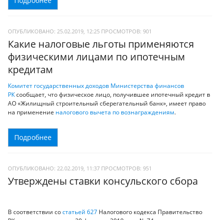
Подробнее
ОПУБЛИКОВАНО: 25.02.2019, 12:25
ПРОСМОТРОВ:
901
Какие налоговые льготы применяются
физическими лицами по ипотечным
кредитам
Комитет государственных доходов Министерства финансов
РК
сообщает, что физическое лицо, получившее ипотечный кредит в
АО «Жилищный строительный сберегательный банк», имеет право
на применение
налогового вычета по вознаграждениям
.
Подробнее
ОПУБЛИКОВАНО: 22.02.2019, 11:37
ПРОСМОТРОВ:
951
Утверждены ставки консульского сбора
В соответствии со
статьей 627
Налогового кодекса Правительство