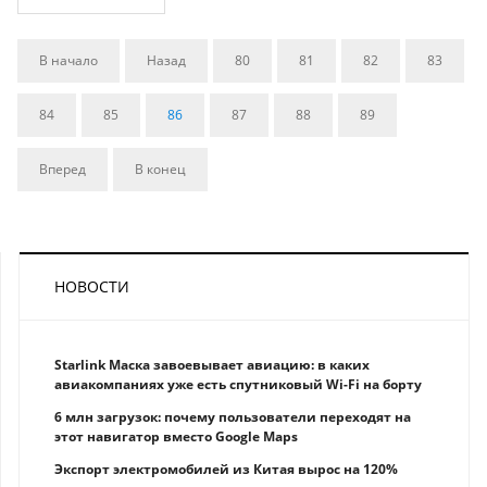
В начало
Назад
80
81
82
83
84
85
86
87
88
89
Вперед
В конец
НОВОСТИ
Starlink Маска завоевывает авиацию: в каких
авиакомпаниях уже есть спутниковый Wi-Fi на борту
6 млн загрузок: почему пользователи переходят на
этот навигатор вместо Google Maps
Экспорт электромобилей из Китая вырос на 120%