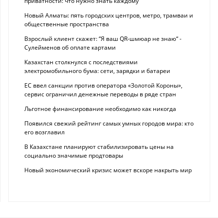
приватности: что нужно знать каждому
Новый Алматы: пять городских центров, метро, трамваи и
общественные пространства
Взрослый клиент скажет: “Я ваш QR-шмюар не знаю“ -
Сулейменов об оплате картами
Казахстан столкнулся с последствиями
электромобильного бума: сети, зарядки и батареи
ЕС ввел санкции против оператора «Золотой Короны»,
сервис ограничил денежные переводы в ряде стран
Льготное финансирование необходимо как никогда
Появился свежий рейтинг самых умных городов мира: кто
его возглавил
В Казахстане планируют стабилизировать цены на
социально значимые продтовары
Новый экономический кризис может вскоре накрыть мир