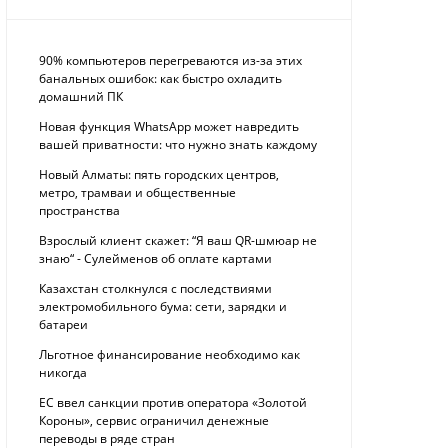
90% компьютеров перегреваются из-за этих
банальных ошибок: как быстро охладить
домашний ПК
Новая функция WhatsApp может навредить
вашей приватности: что нужно знать каждому
Новый Алматы: пять городских центров,
метро, трамваи и общественные
пространства
Взрослый клиент скажет: “Я ваш QR-шмюар не
знаю“ - Сулейменов об оплате картами
Казахстан столкнулся с последствиями
электромобильного бума: сети, зарядки и
батареи
Льготное финансирование необходимо как
никогда
ЕС ввел санкции против оператора «Золотой
Короны», сервис ограничил денежные
переводы в ряде стран