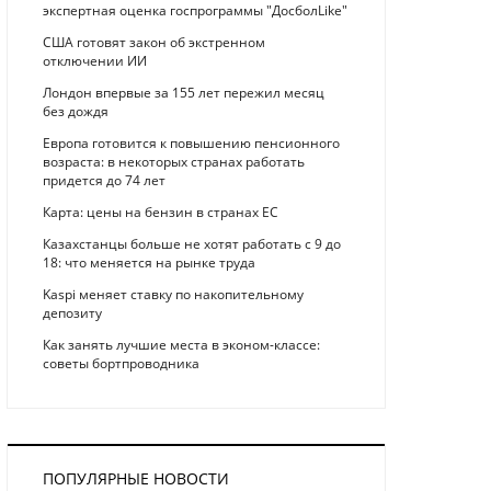
экспертная оценка госпрограммы "ДосболLike"
США готовят закон об экстренном
отключении ИИ
Лондон впервые за 155 лет пережил месяц
без дождя
Европа готовится к повышению пенсионного
возраста: в некоторых странах работать
придется до 74 лет
Карта: цены на бензин в странах ЕС
Казахстанцы больше не хотят работать с 9 до
18: что меняется на рынке труда
Kaspi меняет ставку по накопительному
депозиту
Как занять лучшие места в эконом-классе:
советы бортпроводника
ПОПУЛЯРНЫЕ НОВОСТИ