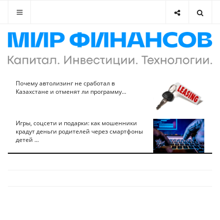
Почему автолизинг не сработал в
Казахстане и отменят ли программу...
Игры, соцсети и подарки: как мошенники
крадут деньги родителей через смартфоны
детей ...