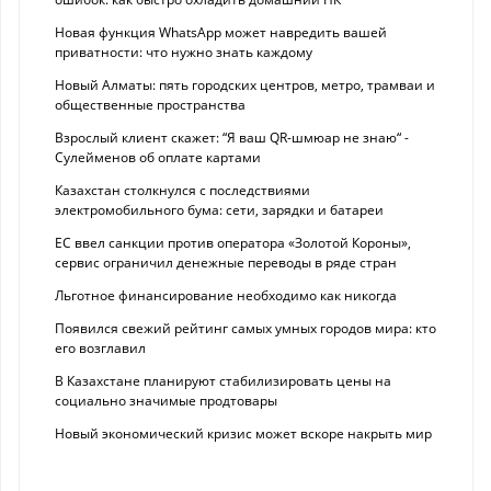
Новая функция WhatsApp может навредить вашей
приватности: что нужно знать каждому
Новый Алматы: пять городских центров, метро, трамваи и
общественные пространства
Взрослый клиент скажет: “Я ваш QR-шмюар не знаю“ -
Сулейменов об оплате картами
Казахстан столкнулся с последствиями
электромобильного бума: сети, зарядки и батареи
ЕС ввел санкции против оператора «Золотой Короны»,
сервис ограничил денежные переводы в ряде стран
Льготное финансирование необходимо как никогда
Появился свежий рейтинг самых умных городов мира: кто
его возглавил
В Казахстане планируют стабилизировать цены на
социально значимые продтовары
Новый экономический кризис может вскоре накрыть мир