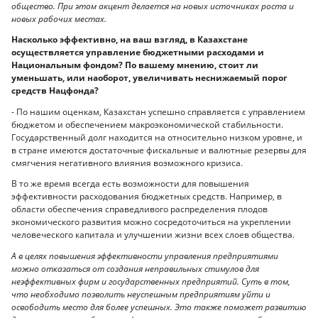
общество. При этом акцент делается на новых источниках роста и
новых рабочих местах.
Насколько эффективно, на ваш взгляд, в Казахстане
осуществляется управление бюджетными расходами и
Национальным фондом? По вашему мнению, стоит ли
уменьшать, или наоборот, увеличивать неснижаемый порог
средств Нацфонда?
- По нашим оценкам, Казахстан успешно справляется с управлением
бюджетом и обеспечением макроэкономической стабильности.
Государственный долг находится на относительно низком уровне, и
в стране имеются достаточные фискальные и валютные резервы для
смягчения негативного влияния возможного кризиса.
В то же время всегда есть возможности для повышения
эффективности расходования бюджетных средств. Например, в
области обеспечения справедливого распределения плодов
экономического развития можно сосредоточиться на укреплении
человеческого капитала и улучшении жизни всех слоев общества.
А в целях повышения эффективности управления предприятиями
можно отказаться от создания неправильных стимулов для
неэффективных фирм и государственных предприятий. Суть в том,
что необходимо позволить неуспешным предприятиям уйти и
освободить место для более успешных. Это также поможет развитию