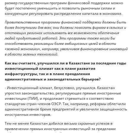
размер государственных программ финансовой поддержки можно
будет постепенно уменьшить и позволить рыночным силам и
конкуренции регулировать распределение капитала в экономике.
Правительственные программы финансовой поддержки должны быть
более доступными для всех; они должны помогать фирмам в сельских и
отстающих регионах использовать все возможности обеспечения
людей продуктивной работой. Эти программы также могли бы
способствовать реализации более амбициозных целей в области
«зеленой экономики», например, увеличивая финансирование инноваций
в области зеленых технологий.
Как вы считаете, улучшился ли в Казахстане за последние годы
инвестиционный климат как в плане развития
инфраструктуры, так и в плане преодоления
административных и законодательных барьеров?
- Инвестиционный климат, безусловно, улучшился. Казахстан
упростил законодательство, регулирующее прямые иностранные
инвестиции (ПИИ), и продолжает стремиться к соответствию
стандартам стран-членов ОЭСР. Так, например, реформы облегчили
административное бремя предприятий и увеличили защищенность
иностранных инвесторов.
Тем не менее Казахстан добился весьма скромных успехов в
привлечении прямых иностранных инвестиций за пределами