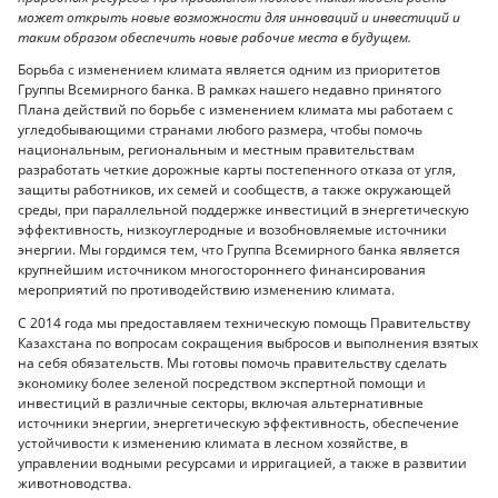
может открыть новые возможности для инноваций и инвестиций и
таким образом обеспечить новые рабочие места в будущем.
Борьба с изменением климата является одним из приоритетов
Группы Всемирного банка. В рамках нашего недавно принятого
Плана действий по борьбе с изменением климата мы работаем с
угледобывающими странами любого размера, чтобы помочь
национальным, региональным и местным правительствам
разработать четкие дорожные карты постепенного отказа от угля,
защиты работников, их семей и сообществ, а также окружающей
среды, при параллельной поддержке инвестиций в энергетическую
эффективность, низкоуглеродные и возобновляемые источники
энергии. Мы гордимся тем, что Группа Всемирного банка является
крупнейшим источником многостороннего финансирования
мероприятий по противодействию изменению климата.
С 2014 года мы предоставляем техническую помощь Правительству
Казахстана по вопросам сокращения выбросов и выполнения взятых
на себя обязательств. Мы готовы помочь правительству сделать
экономику более зеленой посредством экспертной помощи и
инвестиций в различные секторы, включая альтернативные
источники энергии, энергетическую эффективность, обеспечение
устойчивости к изменению климата в лесном хозяйстве, в
управлении водными ресурсами и ирригацией, а также в развитии
животноводства.