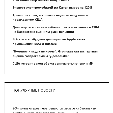
Экспорт электромобилей из Китая вырос на 120%
Трамп раскрыл, кого хочет видеть следующим
президентом США
Две смерти и тысячи заболевших из-за салата в США
- в Казахстане оценили риск вспышки
В России возбудили дело против Apple из-за
приложений MAX и RuStore
"Буллинг никуда не исчез". Что показала экспертная
оценка госпрограммы "ДосболLike"
США готовят закон об экстренном отключении ИИ
ПОПУЛЯРНЫЕ НОВОСТИ
90% компьютеров перегреваются из-за этих банальных
ошибок: как быстро охладить домашний ПК