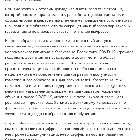
Помимо этого мы готовим доклад «Климат и развитие страны»,
который поможет правительству разработать дорожную карту и
сформулировать меры, направленные на повышение устойчивости
и выполнение обязательств по сокращению выбросов парниковых
газов, а также реализовать стратегию низких выбросов.
В сфере образования мы определили неравный доступ к
качественному образованию как критический риск для развития
человеческого капитала в Казахстане. Более того, COVID-19 угрожает
подорвать достижения предыдущего десятилетия в области
развития человеческого капитала. В этом контексте мы
приветствуем национальный проект по образованию и его
нацеленность на обеспечение равноправия и доступности
качественного образования для всех жителей Казахстана. Мы
намерены усилить нашу поддержку этого проекта по следующим
ключевым направлениям: акцент на равноправие, ускорение
обучения после COVID-19, укрепление потенциала системы для
реализации проекта, содействие эффективному использованию
финансов, а также строгий мониторинг и оценка для постоянного
улучшения подходов к образованию и обучению.
Другие области, в которых мы взаимодействуем с правительством,
включают развитие цифровых технологий, транспорт и доступность
электронных коммуникаций, энергоэффективность и развитие
Северного Арала.