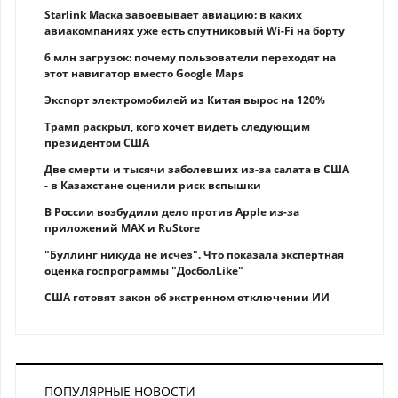
Starlink Маска завоевывает авиацию: в каких
авиакомпаниях уже есть спутниковый Wi-Fi на борту
6 млн загрузок: почему пользователи переходят на
этот навигатор вместо Google Maps
Экспорт электромобилей из Китая вырос на 120%
Трамп раскрыл, кого хочет видеть следующим
президентом США
Две смерти и тысячи заболевших из-за салата в США
- в Казахстане оценили риск вспышки
В России возбудили дело против Apple из-за
приложений MAX и RuStore
"Буллинг никуда не исчез". Что показала экспертная
оценка госпрограммы "ДосболLike"
США готовят закон об экстренном отключении ИИ
ПОПУЛЯРНЫЕ НОВОСТИ