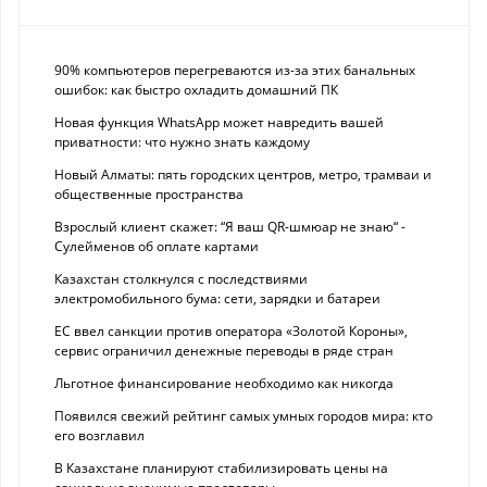
90% компьютеров перегреваются из-за этих банальных
ошибок: как быстро охладить домашний ПК
Новая функция WhatsApp может навредить вашей
приватности: что нужно знать каждому
Новый Алматы: пять городских центров, метро, трамваи и
общественные пространства
Взрослый клиент скажет: “Я ваш QR-шмюар не знаю“ -
Сулейменов об оплате картами
Казахстан столкнулся с последствиями
электромобильного бума: сети, зарядки и батареи
ЕС ввел санкции против оператора «Золотой Короны»,
сервис ограничил денежные переводы в ряде стран
Льготное финансирование необходимо как никогда
Появился свежий рейтинг самых умных городов мира: кто
его возглавил
В Казахстане планируют стабилизировать цены на