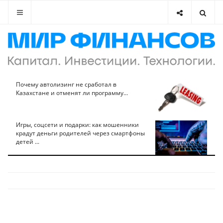
Почему автолизинг не сработал в
Казахстане и отменят ли программу...
Игры, соцсети и подарки: как мошенники
крадут деньги родителей через смартфоны
детей ...