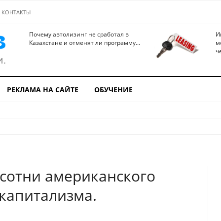
КОНТАКТЫ
Почему автолизинг не сработал в
И
Казахстане и отменят ли программу...
м
ч
РЕКЛАМА НА САЙТЕ
ОБУЧЕНИЕ
сотни американского
 капитализма.