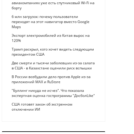
авиакомпаниях уже есть спутниковый Wi-Fi на
борту
6 млн загрузок: почему пользователи
переходят на этот навигатор вместо Google
Maps
Экспорт электромобилей из Китая вырос на
120%
Трамп раскрыл, кого хочет видеть следующим
президентом США
Две смерти и тысячи заболевших из-за салата
в США - в Казахстане оценили риск вспышки
В России возбудили дело против Apple из-за
приложений MAX и RuStore
"Буллинг никуда не исчез". Что показала
экспертная оценка госпрограммы "ДосболLike"
США готовят закон об экстренном
отключении ИИ