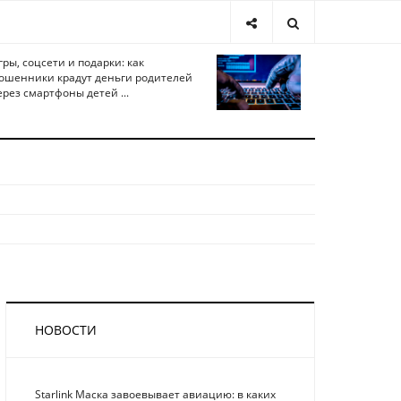
гры, соцсети и подарки: как
ошенники крадут деньги родителей
ерез смартфоны детей ...
НОВОСТИ
Starlink Маска завоевывает авиацию: в каких