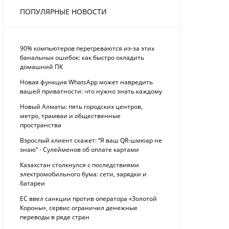
ПОПУЛЯРНЫЕ НОВОСТИ
90% компьютеров перегреваются из-за этих
банальных ошибок: как быстро охладить
домашний ПК
Новая функция WhatsApp может навредить
вашей приватности: что нужно знать каждому
Новый Алматы: пять городских центров,
метро, трамваи и общественные
пространства
Взрослый клиент скажет: “Я ваш QR-шмюар не
знаю“ - Сулейменов об оплате картами
Казахстан столкнулся с последствиями
электромобильного бума: сети, зарядки и
батареи
ЕС ввел санкции против оператора «Золотой
Короны», сервис ограничил денежные
переводы в ряде стран