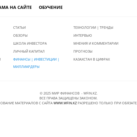
АМА НА САЙТЕ
ОБУЧЕНИЕ
СТАТЬИ
ТЕХНОЛОГИИ | ТРЕНДЫ
ОБЗОРЫ
ИНТЕРВЬЮ
ШКОЛА ИНВЕСТОРА
МНЕНИЯ И КОММЕНТАРИИ
ЛИЧНЫЙ КАПИТАЛ
ПРОГНОЗЫ
И
ФИНАНСЫ | ИНВЕСТИЦИИ |
КАЗАХСТАН В ЦИФРАХ
МИЛЛИАРДЕРЫ
© 2025 МИР ФИНАНСОВ - WFIN.KZ.
ВСЕ ПРАВА ЗАЩИЩЕНЫ ЗАКОНОМ.
ОВАНИЕ МАТЕРИАЛОВ C САЙТА
WWW.WFIN.KZ
РАЗРЕШЕНО ТОЛЬКО ПРИ ОБЯЗАТ