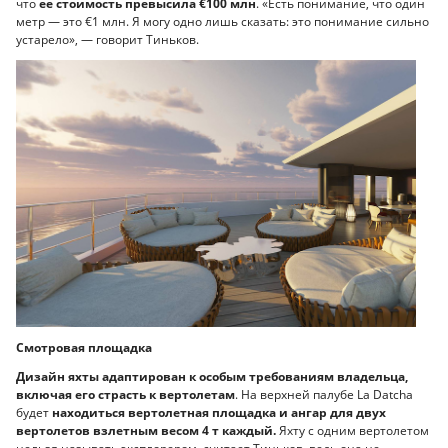
что
ее стоимость превысила €100 млн
. «Есть понимание, что один
метр — это €1 млн. Я могу одно лишь сказать: это понимание сильно
устарело», — говорит Тиньков.
Смотровая площадка
Дизайн яхты адаптирован к особым требованиям владельца,
включая его страсть к вертолетам
. На верхней палубе La Datcha
будет
находиться вертолетная площадка и ангар для двух
вертолетов взлетным весом 4 т каждый.
Яхту с одним вертолетом