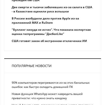
президентом США
Две смерти и тысячи заболевших из-за салата в США
- в Казахстане оценили риск вспышки
В России возбудили дело против Apple из-за
приложений MAX и RuStore
"Буллинг никуда не исчез". Что показала экспертная
оценка госпрограммы "ДосболLike"
США готовят закон об экстренном отключении ИИ
ПОПУЛЯРНЫЕ НОВОСТИ
90% компьютеров перегреваются из-за этих банальных
ошибок: как быстро охладить домашний ПК
Новая функция WhatsApp может навредить вашей
приватности: что нужно знать каждому