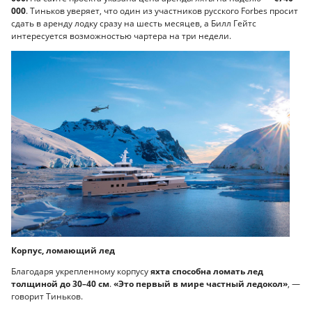
000
. Тиньков уверяет, что один из участников русского Forbes просит
сдать в аренду лодку сразу на шесть месяцев, а Билл Гейтс
интересуется возможностью чартера на три недели.
Корпус, ломающий лед
Благодаря укрепленному корпусу
яхта способна ломать лед
толщиной до 30–40 см
.
«Это первый в мире частный ледокол»
, —
говорит Тиньков.