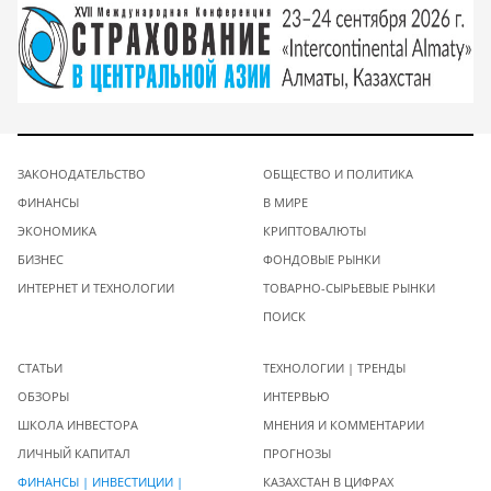
ЗАКОНОДАТЕЛЬСТВО
ОБЩЕСТВО И ПОЛИТИКА
ФИНАНСЫ
В МИРЕ
ЭКОНОМИКА
КРИПТОВАЛЮТЫ
БИЗНЕС
ФОНДОВЫЕ РЫНКИ
ИНТЕРНЕТ И ТЕХНОЛОГИИ
ТОВАРНО-СЫРЬЕВЫЕ РЫНКИ
ПОИСК
СТАТЬИ
ТЕХНОЛОГИИ | ТРЕНДЫ
ОБЗОРЫ
ИНТЕРВЬЮ
ШКОЛА ИНВЕСТОРА
МНЕНИЯ И КОММЕНТАРИИ
ЛИЧНЫЙ КАПИТАЛ
ПРОГНОЗЫ
ФИНАНСЫ | ИНВЕСТИЦИИ |
КАЗАХСТАН В ЦИФРАХ