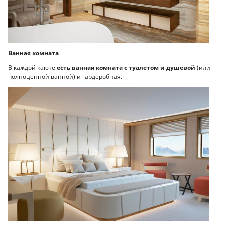
Ванная комната
В каждой каюте
есть ванная комната с туалетом и душевой
(или
полноценной ванной) и гардеробная.