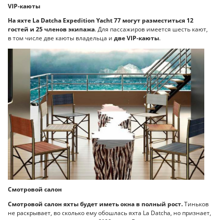
VIP-каюты
На яхте La Datcha Expedition Yacht 77 могут разместиться 12
гостей и 25 членов экипажа
. Для пассажиров имеется шесть кают,
в том числе две каюты владельца и
две VIP-каюты
.
Смотровой салон
Смотровой салон яхты будет иметь окна в полный рост.
Тиньков
не раскрывает, во сколько ему обошлась яхта La Datcha, но признает,