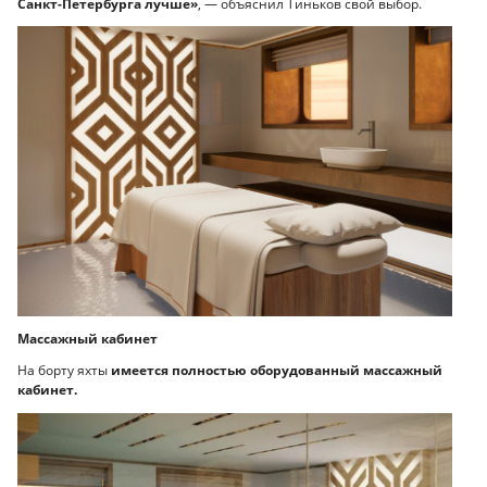
Санкт-Петербурга лучше»
, — объяснил Тиньков свой выбор.
Массажный кабинет
На борту яхты
имеется полностью оборудованный массажный
кабинет.