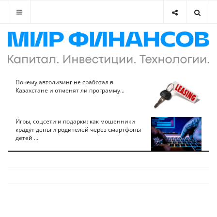
Почему автолизинг не сработал в
Казахстане и отменят ли программу...
Игры, соцсети и подарки: как мошенники
крадут деньги родителей через смартфоны
детей ...