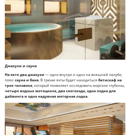
Джакузи и сауна
На яхте два джакузи
— одно внутри и одно на внешней палубе,
плюс
сауна и баня.
В трюме яхты будет находиться
батискаф на
трех человека
, который позволяет исследовать морские глубины,
четыре водных мотоцикла, два снегохода, одна лодка для
дайвинга и одна надувная моторная лодка.