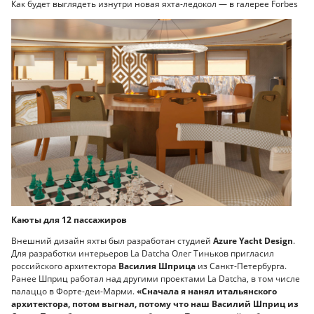
Как будет выглядеть изнутри новая яхта-ледокол — в галерее Forbes
Каюты для 12 пассажиров
Внешний дизайн яхты был разработан студией
Azure Yacht Design
.
Для разработки интерьеров La Datcha Олег Тиньков пригласил
российского архитектора
Василия Шприца
из Санкт-Петербурга.
Ранее Шприц работал над другими проектами Lа Datcha, в том числе
палаццо в Форте-деи-Марми.
«Сначала я нанял итальянского
архитектора, потом выгнал, потому что наш Василий Шприц из