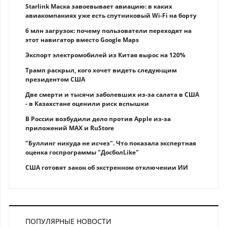
Starlink Маска завоевывает авиацию: в каких
авиакомпаниях уже есть спутниковый Wi-Fi на борту
6 млн загрузок: почему пользователи переходят на
этот навигатор вместо Google Maps
Экспорт электромобилей из Китая вырос на 120%
Трамп раскрыл, кого хочет видеть следующим
президентом США
Две смерти и тысячи заболевших из-за салата в США
- в Казахстане оценили риск вспышки
В России возбудили дело против Apple из-за
приложений MAX и RuStore
"Буллинг никуда не исчез". Что показала экспертная
оценка госпрограммы "ДосболLike"
США готовят закон об экстренном отключении ИИ
ПОПУЛЯРНЫЕ НОВОСТИ