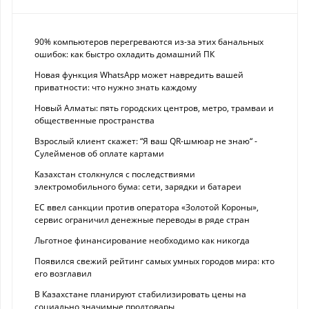
90% компьютеров перегреваются из-за этих банальных
ошибок: как быстро охладить домашний ПК
Новая функция WhatsApp может навредить вашей
приватности: что нужно знать каждому
Новый Алматы: пять городских центров, метро, трамваи и
общественные пространства
Взрослый клиент скажет: “Я ваш QR-шмюар не знаю“ -
Сулейменов об оплате картами
Казахстан столкнулся с последствиями
электромобильного бума: сети, зарядки и батареи
ЕС ввел санкции против оператора «Золотой Короны»,
сервис ограничил денежные переводы в ряде стран
Льготное финансирование необходимо как никогда
Появился свежий рейтинг самых умных городов мира: кто
его возглавил
В Казахстане планируют стабилизировать цены на
социально значимые продтовары