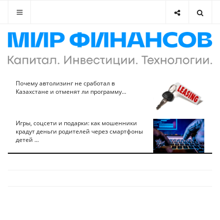
Почему автолизинг не сработал в
Казахстане и отменят ли программу...
Игры, соцсети и подарки: как мошенники
крадут деньги родителей через смартфоны
детей ...