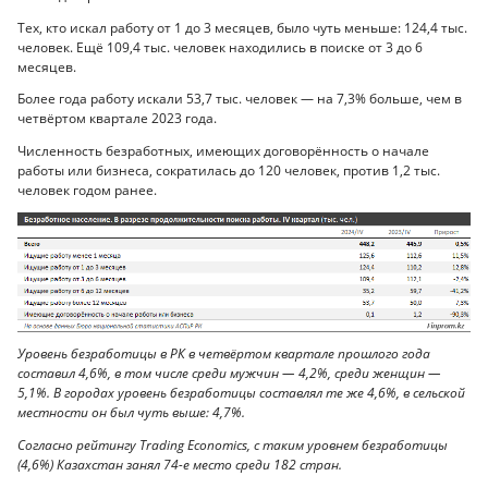
Тех, кто искал работу от 1 до 3 месяцев, было чуть меньше: 124,4 тыс.
человек. Ещё 109,4 тыс. человек находились в поиске от 3 до 6
месяцев.
Более года работу искали 53,7 тыс. человек — на 7,3% больше, чем в
четвёртом квартале 2023 года.
Численность безработных, имеющих договорённость о начале
работы или бизнеса, сократилась до 120 человек, против 1,2 тыс.
человек годом ранее.
Уровень безработицы в РК в четвёртом квартале прошлого года
составил 4,6%, в том числе среди мужчин — 4,2%, среди женщин —
5,1%. В городах уровень безработицы составлял те же 4,6%, в сельской
местности он был чуть выше: 4,7%.
Согласно рейтингу Trading Economics, с таким уровнем безработицы
(4,6%) Казахстан занял 74-е место среди 182 стран.