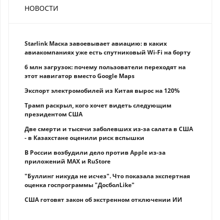
НОВОСТИ
Starlink Маска завоевывает авиацию: в каких
авиакомпаниях уже есть спутниковый Wi-Fi на борту
6 млн загрузок: почему пользователи переходят на
этот навигатор вместо Google Maps
Экспорт электромобилей из Китая вырос на 120%
Трамп раскрыл, кого хочет видеть следующим
президентом США
Две смерти и тысячи заболевших из-за салата в США
- в Казахстане оценили риск вспышки
В России возбудили дело против Apple из-за
приложений MAX и RuStore
"Буллинг никуда не исчез". Что показала экспертная
оценка госпрограммы "ДосболLike"
США готовят закон об экстренном отключении ИИ