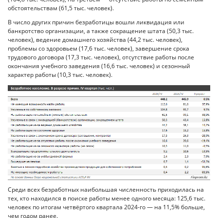
обстоятельствам (61,5 тыс. человек).
В число других причин безработицы вошли ликвидация или
банкротство организации, а также сокращение штата (50,3 тыс.
человек), ведение домашнего хозяйства (44,2 тыс. человек),
проблемы со здоровьем (17,6 тыс. человек), завершение срока
трудового договора (17,3 тыс. человек), отсутствие работы после
окончания учебного заведения (16,6 тыс. человек) и сезонный
характер работы (10,3 тыс. человек).
Среди всех безработных наибольшая численность приходилась на
тех, кто находился в поиске работы менее одного месяца: 125,6 тыс.
человек по итогам четвёртого квартала 2024-го — на 11,5% больше,
чем годом ранее.