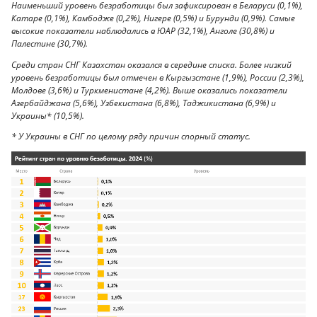
Наименьший уровень безработицы был зафиксирован в Беларуси (0,1%),
Катаре (0,1%), Камбодже (0,2%), Нигере (0,5%) и Бурунди (0,9%). Самые
высокие показатели наблюдались в ЮАР (32,1%), Анголе (30,8%) и
Палестине (30,7%).
Среди стран СНГ Казахстан оказался в середине списка. Более низкий
уровень безработицы был отмечен в Кыргызстане (1,9%), России (2,3%),
Молдове (3,6%) и Туркменистане (4,2%). Выше оказались показатели
Азербайджана (5,6%), Узбекистана (6,8%), Таджикистана (6,9%) и
Украины* (10,5%).
* У Украины в СНГ по целому ряду причин спорный статус.