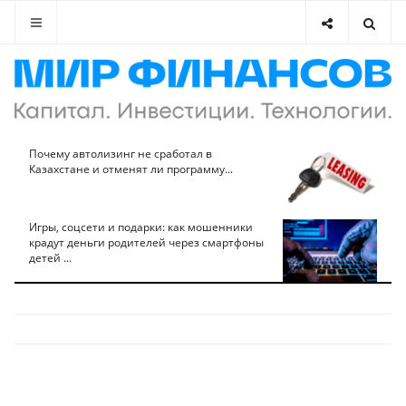
Почему автолизинг не сработал в
Казахстане и отменят ли программу...
Игры, соцсети и подарки: как мошенники
крадут деньги родителей через смартфоны
детей ...