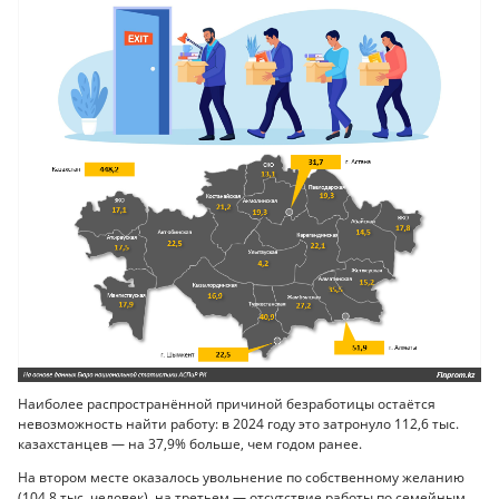
Наиболее распространённой причиной безработицы остаётся
невозможность найти работу: в 2024 году это затронуло 112,6 тыс.
казахстанцев — на 37,9% больше, чем годом ранее.
На втором месте оказалось увольнение по собственному желанию
(104,8 тыс. человек), на третьем — отсутствие работы по семейным