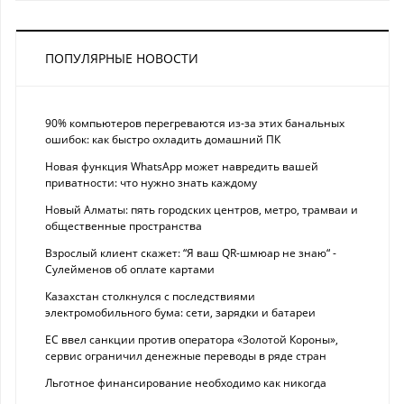
ПОПУЛЯРНЫЕ НОВОСТИ
90% компьютеров перегреваются из-за этих банальных
ошибок: как быстро охладить домашний ПК
Новая функция WhatsApp может навредить вашей
приватности: что нужно знать каждому
Новый Алматы: пять городских центров, метро, трамваи и
общественные пространства
Взрослый клиент скажет: “Я ваш QR-шмюар не знаю“ -
Сулейменов об оплате картами
Казахстан столкнулся с последствиями
электромобильного бума: сети, зарядки и батареи
ЕС ввел санкции против оператора «Золотой Короны»,
сервис ограничил денежные переводы в ряде стран
Льготное финансирование необходимо как никогда