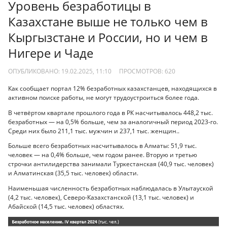
Уровень безработицы в
Казахстане выше не только чем в
Кыргызстане и России, но и чем в
Нигере и Чаде
ОПУБЛИКОВАНО: 19.02.2025, 11:10
ПРОСМОТРОВ:
620
Как сообщает портал 12% безработных казахстанцев, находящихся в
активном поиске работы, не могут трудоустроиться более года.
В четвёртом квартале прошлого года в РК насчитывалось 448,2 тыс.
безработных — на 0,5% больше, чем за аналогичный период 2023-го.
Среди них было 211,1 тыс. мужчин и 237,1 тыс. женщин..
Больше всего безработных насчитывалось в Алматы: 51,9 тыс.
человек — на 0,4% больше, чем годом ранее. Вторую и третью
строчки антилидерства занимали Туркестанская (40,9 тыс. человек)
и Алматинская (35,5 тыс. человек) области.
Наименьшая численность безработных наблюдалась в Улытауской
(4,2 тыс. человек), Северо-Казахстанской (13,1 тыс. человек) и
Абайской (14,5 тыс. человек) областях.