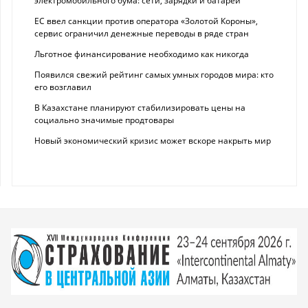
электромобильного бума: сети, зарядки и батареи
ЕС ввел санкции против оператора «Золотой Короны»,
сервис ограничил денежные переводы в ряде стран
Льготное финансирование необходимо как никогда
Появился свежий рейтинг самых умных городов мира: кто
его возглавил
В Казахстане планируют стабилизировать цены на
социально значимые продтовары
Новый экономический кризис может вскоре накрыть мир