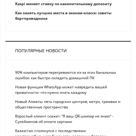
Kaspi меняет ставку по накопительному депозиту
Как занять лучшие места в эконом-классе: советы
бортпроводника
ПОПУЛЯРНЫЕ НОВОСТИ
90% компьютеров перегреваются из-за этих банальных
ошибок: как быстро охладить домашний ПК
Новая функция WhatsApp может навредить вашей
приватности: что нужно знать каждому
Новый Алматы: пять городских центров, метро, трамваи и
общественные пространства
Взрослый клиент скажет: “Я ваш QR-шмюар не знаю“ -
Сулейменов об оплате картами
Казахстан столкнулся с последствиями