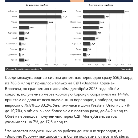
Среди международных систем денежных переводов сразу 656,3 млрд
из 788,6 млрд тг пришлось только на СДП «Золотая Корона».
Впрочем, по сравнению с январём–декабрём 2023 года объём
средств, полученных через «Золотую Корону», сократился на 14,4%,
при этом её доля от всех полученных переводов, наоборот, за год
выросла с 79,8% до 83,2%. Увеличилась и доля Western Union (с 5,7%
до 10,7%), а объём вырос более чем в полтора раза, до 84,2 млрд тг.
Объём переводов, полученных через СДП MoneyGram, за год
увеличился на 7%, до 17,6 млрд тг.
Что касается полученных из-за рубежа денежных переводов, на
«Золотую Корону» пришлось чуть более половины от всего объёма: