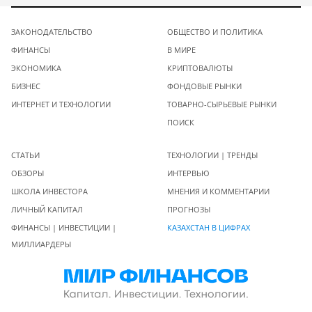
ЗАКОНОДАТЕЛЬСТВО
ОБЩЕСТВО И ПОЛИТИКА
ФИНАНСЫ
В МИРЕ
ЭКОНОМИКА
КРИПТОВАЛЮТЫ
БИЗНЕС
ФОНДОВЫЕ РЫНКИ
ИНТЕРНЕТ И ТЕХНОЛОГИИ
ТОВАРНО-СЫРЬЕВЫЕ РЫНКИ
ПОИСК
СТАТЬИ
ТЕХНОЛОГИИ | ТРЕНДЫ
ОБЗОРЫ
ИНТЕРВЬЮ
ШКОЛА ИНВЕСТОРА
МНЕНИЯ И КОММЕНТАРИИ
ЛИЧНЫЙ КАПИТАЛ
ПРОГНОЗЫ
ФИНАНСЫ | ИНВЕСТИЦИИ |
КАЗАХСТАН В ЦИФРАХ
МИЛЛИАРДЕРЫ