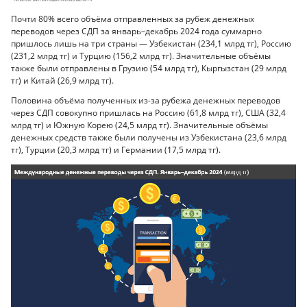
Почти 80% всего объёма отправленных за рубеж денежных
переводов через СДП за январь–декабрь 2024 года суммарно
пришлось лишь на три страны — Узбекистан (234,1 млрд тг), Россию
(231,2 млрд тг) и Турцию (156,2 млрд тг). Значительные объёмы
также были отправлены в Грузию (54 млрд тг), Кыргызстан (29 млрд
тг) и Китай (26,9 млрд тг).
Половина объёма полученных из-за рубежа денежных переводов
через СДП совокупно пришлась на Россию (61,8 млрд тг), США (32,4
млрд тг) и Южную Корею (24,5 млрд тг). Значительные объёмы
денежных средств также были получены из Узбекистана (23,6 млрд
тг), Турции (20,3 млрд тг) и Германии (17,5 млрд тг).