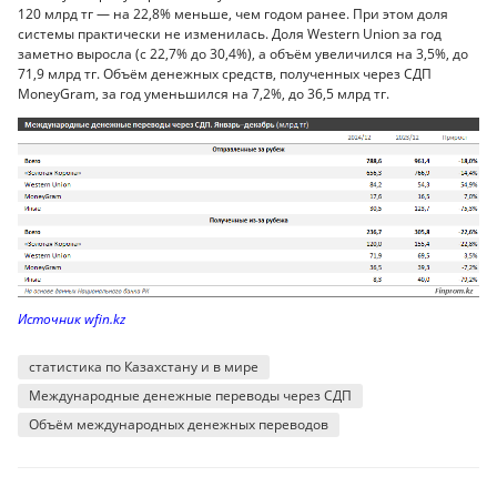
120 млрд тг — на 22,8% меньше, чем годом ранее. При этом доля
системы практически не изменилась. Доля Western Union за год
заметно выросла (с 22,7% до 30,4%), а объём увеличился на 3,5%, до
71,9 млрд тг. Объём денежных средств, полученных через СДП
MoneyGram, за год уменьшился на 7,2%, до 36,5 млрд тг.
Источник wfin.kz
статистика по Казахстану и в мире
Международные денежные переводы через СДП
Объём международных денежных переводов