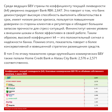
Среди ведущих БВУ страны по коэффициенту текущей ликвидности
(k4) уверенно лидирует Bank RBK: 2,647. Это говорит о том, что банк
демонстрирует высокую способность выполнять обязательства в
срок, имеет низкие риски кризиса, пользуется повышенным
доверием со стороны клиентов и регулятора и обладает большим
запасом прочности для стресс-ситуаций. Фининститут менее уязвим
к внешним шокам и более эффективен в своей работе. Таким
образом, высокий коэффициент k4 — это положительный сигнал о
надёжности банка. Помимо этого, показатель говорит о более
консервативной и взвешенной стратегии размещения средств.
В топ-3 по этому показателю среди крупнейших коммерческих БВУ
также попали Home Credit Bank и Alatau City Bank: 2,576 и 2,571
соответственно.