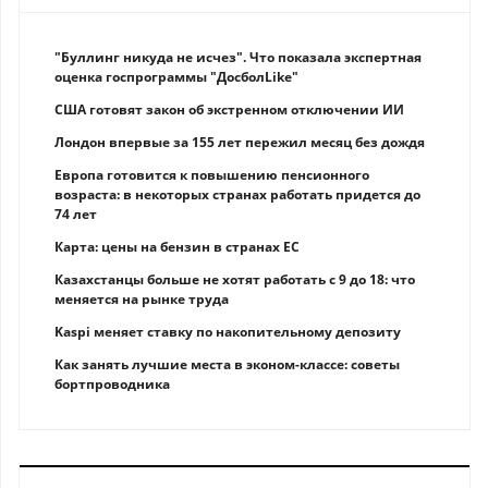
"Буллинг никуда не исчез". Что показала экспертная
оценка госпрограммы "ДосболLike"
США готовят закон об экстренном отключении ИИ
Лондон впервые за 155 лет пережил месяц без дождя
Европа готовится к повышению пенсионного
возраста: в некоторых странах работать придется до
74 лет
Карта: цены на бензин в странах ЕС
Казахстанцы больше не хотят работать с 9 до 18: что
меняется на рынке труда
Kaspi меняет ставку по накопительному депозиту
Как занять лучшие места в эконом-классе: советы
бортпроводника