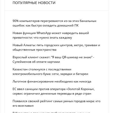
ПОПУЛЯРНЫЕ НОВОСТИ
90% компьютеров перегреваются из-за этих банальных
ошибок: как быстро охладить домашний ПК
Новая функция WhatsApp может навредить вашей
приватности: что нужно знать каждому
Новый Алматы: пять городских центров, метро, трамваи и
общественные пространства
Взрослый клиент скажет: “Я ваш QR-шмюар не знаю“ -
Сулейменов об оплате картами
Казахстан столкнулся с последствиями
электромобильного бума: сети, зарядки и батареи
Льготное финансирование необходимо как никогда
ЕС ввел санкции против оператора «Золотой Короны»,
сервис ограничил денежные переводы в ряде стран
Появился свежий рейтинг самых умных городов мира: кто
его возглавил