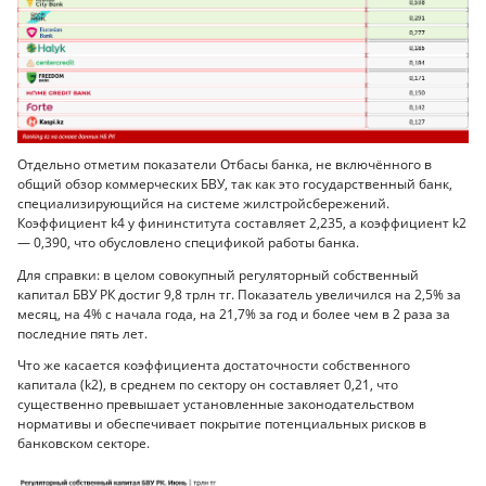
Отдельно отметим показатели Отбасы банка, не включённого в
общий обзор коммерческих БВУ, так как это государственный банк,
специализирующийся на системе жилстройсбережений.
Коэффициент k4 у фининститута составляет 2,235, а коэффициент k2
— 0,390, что обусловлено спецификой работы банка.
Для справки: в целом совокупный регуляторный собственный
капитал БВУ РК достиг 9,8 трлн тг. Показатель увеличился на 2,5% за
месяц, на 4% с начала года, на 21,7% за год и более чем в 2 раза за
последние пять лет.
Что же касается коэффициента достаточности собственного
капитала (k2), в среднем по сектору он составляет 0,21, что
существенно превышает установленные законодательством
нормативы и обеспечивает покрытие потенциальных рисков в
банковском секторе.