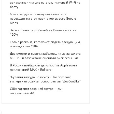
авиакомпаниях уже есть спутниковый Wi-Fi на
борту
6 млн загрузок: почему пользователи
переходят на этот навигатор вместо Google
Maps
Экспорт электромобилей из Китая вырос на
120%
Трамп раскрыл, кого хочет видеть следующим
президентом США
Две смерти и тысячи заболевших из-за салата
в США - в Казахстане оценили риск вспышки
В России возбудили дело против Apple из-за
приложений MAX и RuStore
"Буллинг никуда не исчез". Что показала
экспертная оценка госпрограммы "ДосболLike"
США готовят закон об экстренном
отключении ИИ