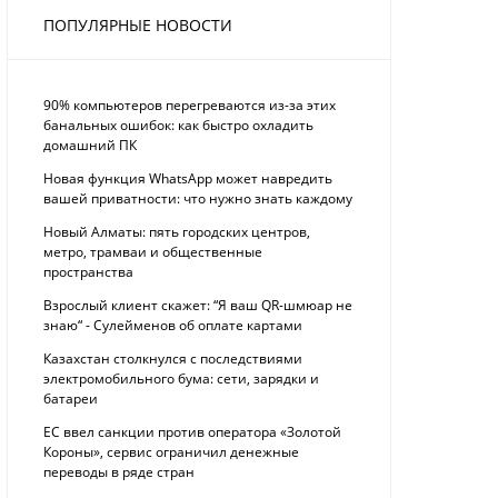
ПОПУЛЯРНЫЕ НОВОСТИ
90% компьютеров перегреваются из-за этих
банальных ошибок: как быстро охладить
домашний ПК
Новая функция WhatsApp может навредить
вашей приватности: что нужно знать каждому
Новый Алматы: пять городских центров,
метро, трамваи и общественные
пространства
Взрослый клиент скажет: “Я ваш QR-шмюар не
знаю“ - Сулейменов об оплате картами
Казахстан столкнулся с последствиями
электромобильного бума: сети, зарядки и
батареи
ЕС ввел санкции против оператора «Золотой
Короны», сервис ограничил денежные
переводы в ряде стран