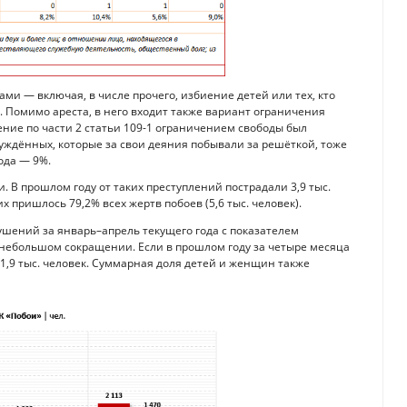
ми — включая, в числе прочего, избиение детей или тех, кто
Помимо ареста, в него входит также вариант ограничения
ение по части 2 статьи 109-1 ограничением свободы был
осуждённых, которые за свои деяния побывали за решёткой, тоже
ода — 9%.
 В прошлом году от таких преступлений пострадали 3,9 тыс.
пришлось 79,2% всех жертв побоев (5,6 тыс. человек).
шений за январь–апрель текущего года с показателем
о небольшом сокращении. Если в прошлом году за четыре месяца
— 1,9 тыс. человек. Суммарная доля детей и женщин также