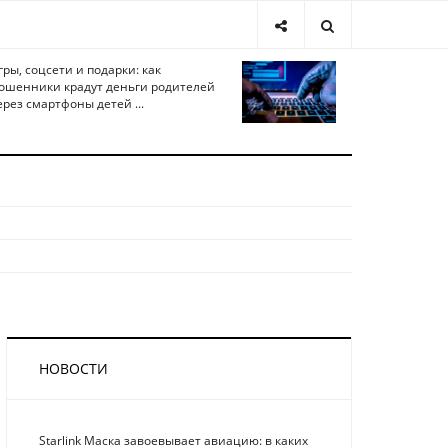
гры, соцсети и подарки: как
ошенники крадут деньги родителей
ерез смартфоны детей ...
НОВОСТИ
Starlink Маска завоевывает авиацию: в каких