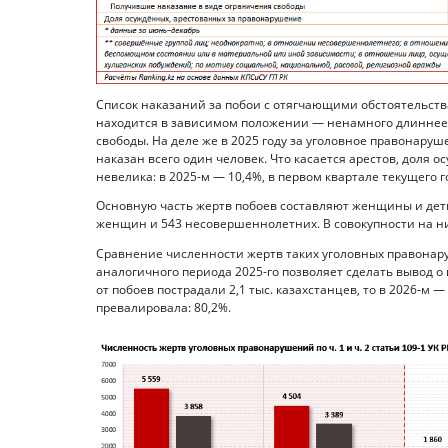
Список наказаний за побои с отягчающими обстоятельства
находится в зависимом положении — ненамного длиннее. 
свободы. На деле же в 2025 году за уголовное правонаруш
наказан всего один человек. Что касается арестов, доля 
невелика: в 2025-м — 10,4%, в первом квартале текущего г
Основную часть жертв побоев составляют женщины и дети.
женщин и 543 несовершеннолетних. В совокупности на них 
Сравнение численности жертв таких уголовных правонару
аналогичного периода 2025-го позволяет сделать вывод 
от побоев пострадали 2,1 тыс. казахстанцев, то в 2026-м 
превалировала: 80,2%.