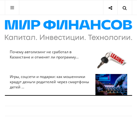
Почему автолизинг не сработал в
Казахстане и отменят ли программу...
Игры, соцсети и подарки: как мошенники
крадут деньги родителей через смартфоны
детей ...