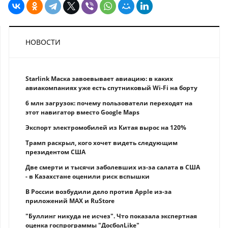
НОВОСТИ
Starlink Маска завоевывает авиацию: в каких
авиакомпаниях уже есть спутниковый Wi-Fi на борту
6 млн загрузок: почему пользователи переходят на
этот навигатор вместо Google Maps
Экспорт электромобилей из Китая вырос на 120%
Трамп раскрыл, кого хочет видеть следующим
президентом США
Две смерти и тысячи заболевших из-за салата в США
- в Казахстане оценили риск вспышки
В России возбудили дело против Apple из-за
приложений MAX и RuStore
"Буллинг никуда не исчез". Что показала экспертная
оценка госпрограммы "ДосболLike"