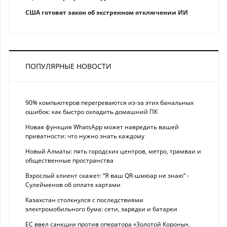
США готовят закон об экстренном отключении ИИ
ПОПУЛЯРНЫЕ НОВОСТИ
90% компьютеров перегреваются из-за этих банальных
ошибок: как быстро охладить домашний ПК
Новая функция WhatsApp может навредить вашей
приватности: что нужно знать каждому
Новый Алматы: пять городских центров, метро, трамваи и
общественные пространства
Взрослый клиент скажет: “Я ваш QR-шмюар не знаю“ -
Сулейменов об оплате картами
Казахстан столкнулся с последствиями
электромобильного бума: сети, зарядки и батареи
ЕС ввел санкции против оператора «Золотой Короны»,