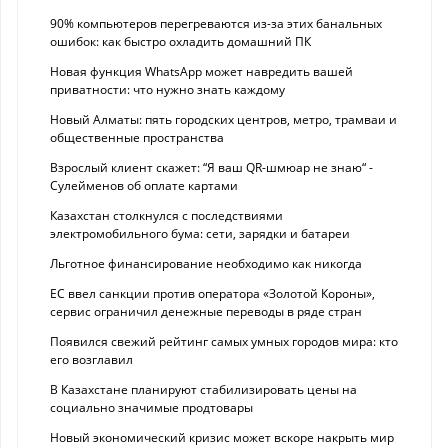
90% компьютеров перегреваются из-за этих банальных
ошибок: как быстро охладить домашний ПК
Новая функция WhatsApp может навредить вашей
приватности: что нужно знать каждому
Новый Алматы: пять городских центров, метро, трамваи и
общественные пространства
Взрослый клиент скажет: “Я ваш QR-шмюар не знаю“ -
Сулейменов об оплате картами
Казахстан столкнулся с последствиями
электромобильного бума: сети, зарядки и батареи
Льготное финансирование необходимо как никогда
ЕС ввел санкции против оператора «Золотой Короны»,
сервис ограничил денежные переводы в ряде стран
Появился свежий рейтинг самых умных городов мира: кто
его возглавил
В Казахстане планируют стабилизировать цены на
социально значимые продтовары
Новый экономический кризис может вскоре накрыть мир