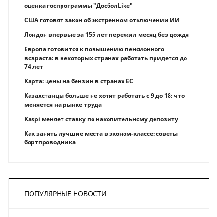
оценка госпрограммы "ДосболLike"
США готовят закон об экстренном отключении ИИ
Лондон впервые за 155 лет пережил месяц без дождя
Европа готовится к повышению пенсионного
возраста: в некоторых странах работать придется до
74 лет
Карта: цены на бензин в странах ЕС
Казахстанцы больше не хотят работать с 9 до 18: что
меняется на рынке труда
Kaspi меняет ставку по накопительному депозиту
Как занять лучшие места в эконом-классе: советы
бортпроводника
ПОПУЛЯРНЫЕ НОВОСТИ