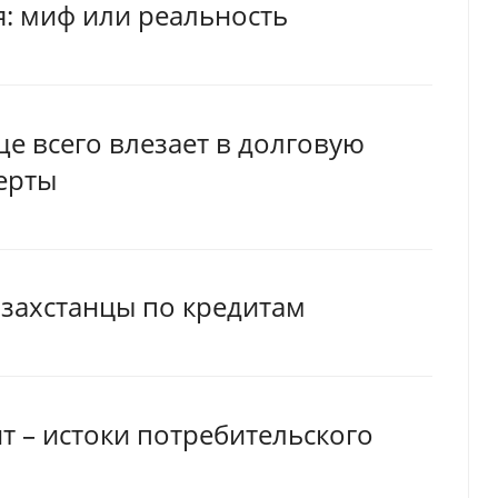
: миф или реальность
ще всего влезает в долговую
перты
азахстанцы по кредитам
т – истоки потребительского