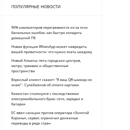
ПОПУЛЯРНЫЕ НОВОСТИ
90% компьютеров перегреваются из-за этих
банальных ошибок: как быстро охладить
домашний ПК
Новая функция WhatsApp может навредить
вашей приватности: что нужно знать каждому
Новый Алматы: пять городских центров,
метро, трамваи и общественные
пространства
Взрослый клиент скажет: “Я ваш QR-шмюар не
знаю“ - Сулейменов об оплате картами
Казахстан столкнулся с последствиями
электромобильного бума: сети, зарядки и
батареи
ЕС ввел санкции против оператора «Золотой
Короны», сервис ограничил денежные
переводы в ряде стран