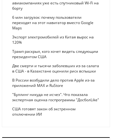
авиакомпаниях уже есть спутниковый Wi-Fi на
борту
6 млн загрузок: почему пользователи
переходят на этот навигатор вместо Google
Maps
Экспорт электромобилей из Китая вырос на
120%
Трамп раскрыл, кого хочет видеть следующим
президентом США
Две смерти и тысячи заболевших из-за салата
в США - в Казахстане оценили риск вспышки
В России возбудили дело против Apple из-за
приложений MAX и RuStore
"Буллинг никуда не исчез". Что показала
экспертная оценка госпрограммы "ДосболLike"
США готовят закон об экстренном
отключении ИИ