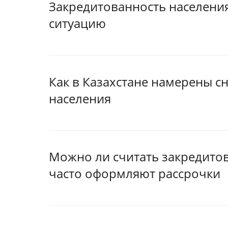
Закредитованность населения
ситуацию
Как в Казахстане намерены с
населения
Можно ли считать закредито
часто оформляют рассрочки