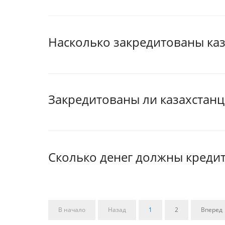
Насколько закредитованы каз
Закредитованы ли казахстан
Сколько денег должны креди
В начало
Назад
1
2
Вперед