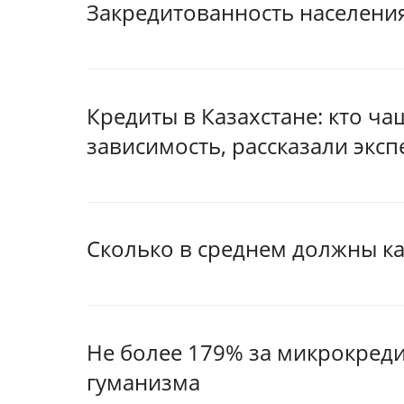
Закредитованность населения
Кредиты в Казахстане: кто ча
зависимость, рассказали экс
Сколько в среднем должны к
Не более 179% за микрокреди
гуманизма