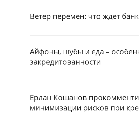
Ветер перемен: что ждёт банк
Айфоны, шубы и еда – особен
закредитованности
Ерлан Кошанов прокомменти
минимизации рисков при кр