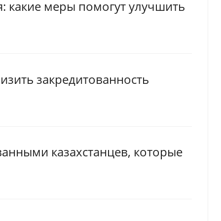
: какие меры помогут улучшить
низить закредитованность
ванными казахстанцев, которые