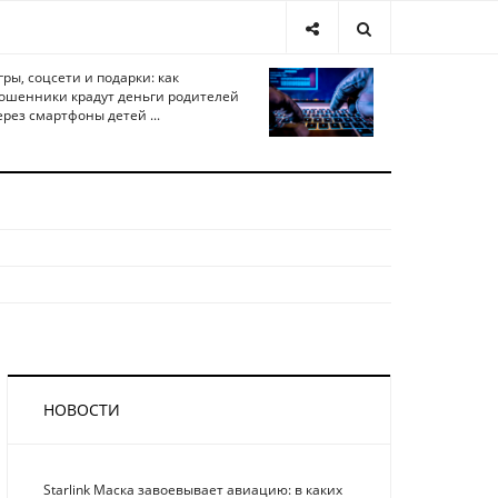
гры, соцсети и подарки: как
ошенники крадут деньги родителей
ерез смартфоны детей ...
НОВОСТИ
Starlink Маска завоевывает авиацию: в каких