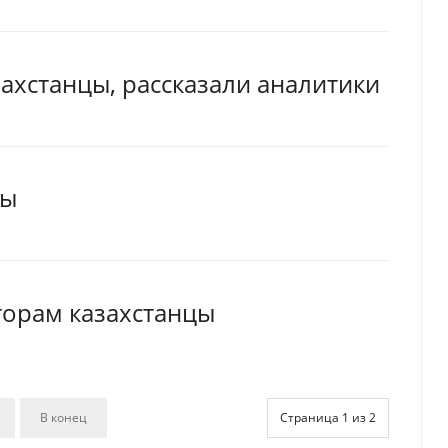
ахстанцы, рассказали аналитики
цы
торам казахстанцы
В конец
Страница 1 из 2