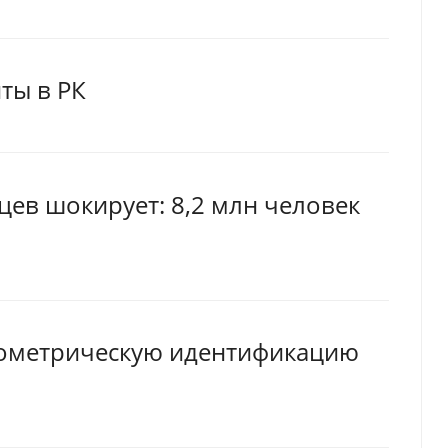
ты в РК
цев шокирует: 8,2 млн человек
иометрическую идентификацию