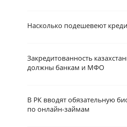
Насколько подешевеют креди
Закредитованность казахстан
должны банкам и МФО
В РК вводят обязательную б
по онлайн-займам