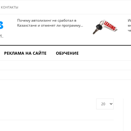
КОНТАКТЫ
Почему автолизинг не сработал в
И
Казахстане и отменят ли программу...
м
ч
РЕКЛАМА НА САЙТЕ
ОБУЧЕНИЕ
Кол-
во
строк: