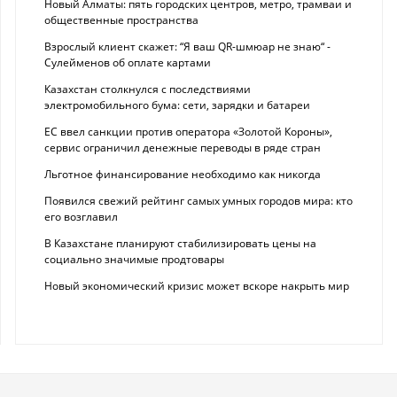
Новый Алматы: пять городских центров, метро, трамваи и
общественные пространства
Взрослый клиент скажет: “Я ваш QR-шмюар не знаю“ -
Сулейменов об оплате картами
Казахстан столкнулся с последствиями
электромобильного бума: сети, зарядки и батареи
ЕС ввел санкции против оператора «Золотой Короны»,
сервис ограничил денежные переводы в ряде стран
Льготное финансирование необходимо как никогда
Появился свежий рейтинг самых умных городов мира: кто
его возглавил
В Казахстане планируют стабилизировать цены на
социально значимые продтовары
Новый экономический кризис может вскоре накрыть мир