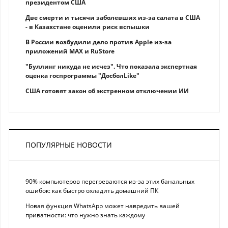
президентом США
Две смерти и тысячи заболевших из-за салата в США
- в Казахстане оценили риск вспышки
В России возбудили дело против Apple из-за
приложений MAX и RuStore
"Буллинг никуда не исчез". Что показала экспертная
оценка госпрограммы "ДосболLike"
США готовят закон об экстренном отключении ИИ
ПОПУЛЯРНЫЕ НОВОСТИ
90% компьютеров перегреваются из-за этих банальных
ошибок: как быстро охладить домашний ПК
Новая функция WhatsApp может навредить вашей
приватности: что нужно знать каждому