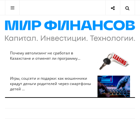
Почему автолизинг не сработал в
Казахстане и отменят ли программу...
Игры, соцсети и подарки: как мошенники
крадут деньги родителей через смартфоны
детей ...