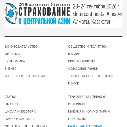
ЗАКОНОДАТЕЛЬСТВО
ОБЩЕСТВО И ПОЛИТИКА
ФИНАНСЫ
В МИРЕ
ЭКОНОМИКА
КРИПТОВАЛЮТЫ
БИЗНЕС
ФОНДОВЫЕ РЫНКИ
ИНТЕРНЕТ И ТЕХНОЛОГИИ
ТОВАРНО-СЫРЬЕВЫЕ РЫНКИ
ПОИСК
СТАТЬИ
ТЕХНОЛОГИИ | ТРЕНДЫ
ОБЗОРЫ
ИНТЕРВЬЮ
ШКОЛА ИНВЕСТОРА
МНЕНИЯ И КОММЕНТАРИИ
ЛИЧНЫЙ КАПИТАЛ
ПРОГНОЗЫ
ФИНАНСЫ | ИНВЕСТИЦИИ |
КАЗАХСТАН В ЦИФРАХ