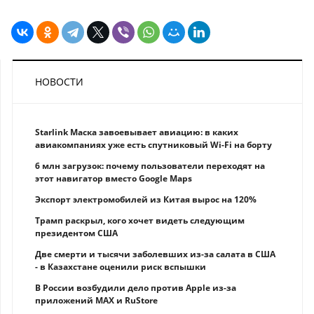
НОВОСТИ
Starlink Маска завоевывает авиацию: в каких
авиакомпаниях уже есть спутниковый Wi-Fi на борту
6 млн загрузок: почему пользователи переходят на
этот навигатор вместо Google Maps
Экспорт электромобилей из Китая вырос на 120%
Трамп раскрыл, кого хочет видеть следующим
президентом США
Две смерти и тысячи заболевших из-за салата в США
- в Казахстане оценили риск вспышки
В России возбудили дело против Apple из-за
приложений MAX и RuStore