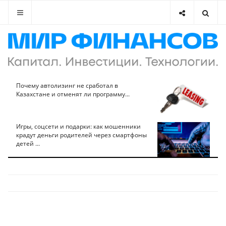
Почему автолизинг не сработал в
Казахстане и отменят ли программу...
Игры, соцсети и подарки: как мошенники
крадут деньги родителей через смартфоны
детей ...