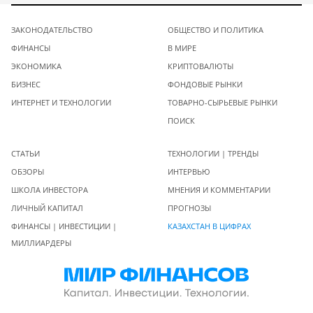
ЗАКОНОДАТЕЛЬСТВО
ОБЩЕСТВО И ПОЛИТИКА
ФИНАНСЫ
В МИРЕ
ЭКОНОМИКА
КРИПТОВАЛЮТЫ
БИЗНЕС
ФОНДОВЫЕ РЫНКИ
ИНТЕРНЕТ И ТЕХНОЛОГИИ
ТОВАРНО-СЫРЬЕВЫЕ РЫНКИ
ПОИСК
СТАТЬИ
ТЕХНОЛОГИИ | ТРЕНДЫ
ОБЗОРЫ
ИНТЕРВЬЮ
ШКОЛА ИНВЕСТОРА
МНЕНИЯ И КОММЕНТАРИИ
ЛИЧНЫЙ КАПИТАЛ
ПРОГНОЗЫ
ФИНАНСЫ | ИНВЕСТИЦИИ |
КАЗАХСТАН В ЦИФРАХ
МИЛЛИАРДЕРЫ