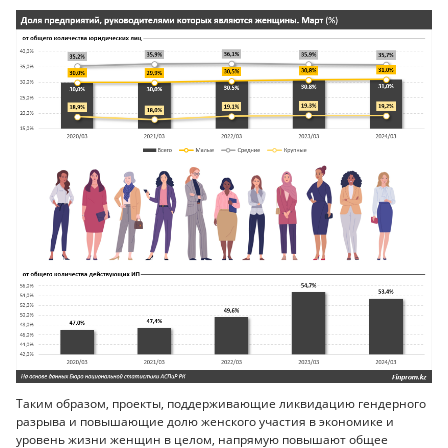
Таким образом, проекты, поддерживающие ликвидацию гендерного
разрыва и повышающие долю женского участия в экономике и
уровень жизни женщин в целом, напрямую повышают общее