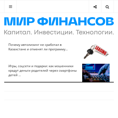
Почему автолизинг не сработал в
Казахстане и отменят ли программу...
Игры, соцсети и подарки: как мошенники
крадут деньги родителей через смартфоны
детей ...