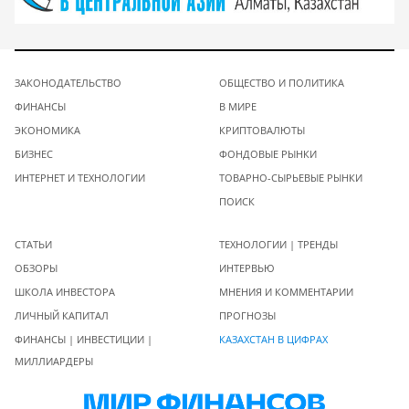
ЗАКОНОДАТЕЛЬСТВО
ОБЩЕСТВО И ПОЛИТИКА
ФИНАНСЫ
В МИРЕ
ЭКОНОМИКА
КРИПТОВАЛЮТЫ
БИЗНЕС
ФОНДОВЫЕ РЫНКИ
ИНТЕРНЕТ И ТЕХНОЛОГИИ
ТОВАРНО-СЫРЬЕВЫЕ РЫНКИ
ПОИСК
СТАТЬИ
ТЕХНОЛОГИИ | ТРЕНДЫ
ОБЗОРЫ
ИНТЕРВЬЮ
ШКОЛА ИНВЕСТОРА
МНЕНИЯ И КОММЕНТАРИИ
ЛИЧНЫЙ КАПИТАЛ
ПРОГНОЗЫ
ФИНАНСЫ | ИНВЕСТИЦИИ |
КАЗАХСТАН В ЦИФРАХ
МИЛЛИАРДЕРЫ