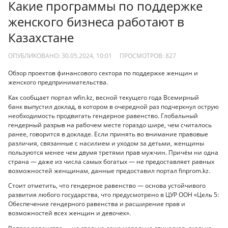
Какие программы по поддержке
женского бизнеса работают в
Казахстане
ОПУБЛИКОВАНО: 30.05.2024, 10:01
ПРОСМОТРОВ:
827
Обзор проектов финансового сектора по поддержке женщин и
женского предпринимательства.
Как сообщает портал wfin.kz, весной текущего года Всемирный
банк выпустил доклад, в котором в очередной раз подчеркнул острую
необходимость продвигать гендерное равенство. Глобальный
гендерный разрыв на рабочем месте гораздо шире, чем считалось
ранее, говорится в докладе. Если принять во внимание правовые
различия, связанные с насилием и уходом за детьми, женщины
пользуются менее чем двумя третями прав мужчин. Причём ни одна
страна — даже из числа самых богатых — не предоставляет равных
возможностей женщинам, данные предоставил портал finprom.kz.
Стоит отметить, что гендерное равенство — основа устойчивого
развития любого государства, что предусмотрено в ЦУР ООН «Цель 5:
Обеспечение гендерного равенства и расширение прав и
возможностей всех женщин и девочек».