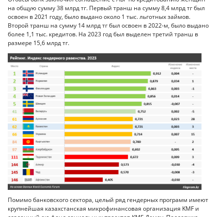
на общую сумму 38 млрд тг. Первый транш на сумму 8,4 млрд тг был
освоен в 2021 году, было выдано около 1 тыс. льготных займов.
Второй транш на сумму 14 млрд тг был освоен в 2022-м, было выдано
более 1,1 тыс. кредитов. На 2023 год был выделен третий транш в
размере 15,6 млрд тг.
Помимо банковского сектора, целый ряд гендерных программ имеют
крупнейшая казахстанская микрофинансовая организация KMF и