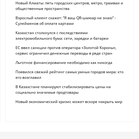
Новый Алматы: пять городских центров, метро, трамваи и
общественные пространства
Взрослый клиент скажет: “Я ваш QR-шмюар не знаю“ -
Сулейменов об оплате картами
Казахстан столкнулся с последствиями
электромобильного бума: сети, зарядки и батареи
ЕС ввел санкции против оператора «Золотой Короны»,
сервис ограничил денежные переводы в ряде стран
Льготное финансирование необходимо как никогда
Появился свежий рейтинг самых умных городов мира: кто
его возглавил
В Казахстане планируют стабилизировать цены на
социально значимые продтовары
Новый экономический кризис может вскоре накрыть мир