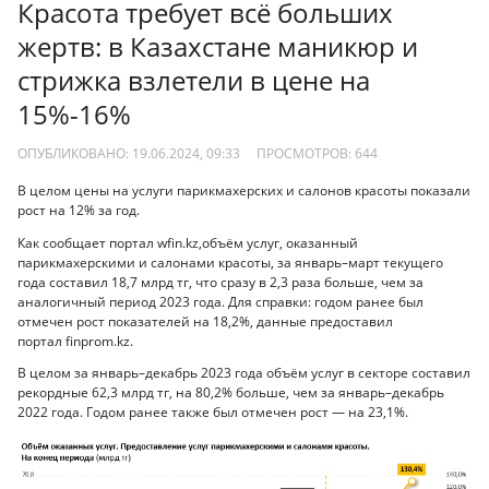
Красота требует всё больших
жертв: в Казахстане маникюр и
стрижка взлетели в цене на
15%-16%
ОПУБЛИКОВАНО: 19.06.2024, 09:33
ПРОСМОТРОВ:
644
В целом цены на услуги парикмахерских и салонов красоты показали
рост на 12% за год.
Как сообщает портал wfin.kz,объём услуг, оказанный
парикмахерскими и салонами красоты, за январь–март текущего
года составил 18,7 млрд тг, что сразу в 2,3 раза больше, чем за
аналогичный период 2023 года. Для справки: годом ранее был
отмечен рост показателей на 18,2%, данные предоставил
портал finprom.kz.
В целом за январь–декабрь 2023 года объём услуг в секторе составил
рекордные 62,3 млрд тг, на 80,2% больше, чем за январь–декабрь
2022 года. Годом ранее также был отмечен рост — на 23,1%.