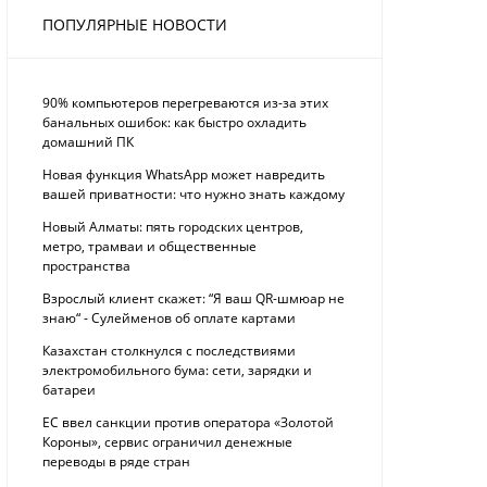
ПОПУЛЯРНЫЕ НОВОСТИ
90% компьютеров перегреваются из-за этих
банальных ошибок: как быстро охладить
домашний ПК
Новая функция WhatsApp может навредить
вашей приватности: что нужно знать каждому
Новый Алматы: пять городских центров,
метро, трамваи и общественные
пространства
Взрослый клиент скажет: “Я ваш QR-шмюар не
знаю“ - Сулейменов об оплате картами
Казахстан столкнулся с последствиями
электромобильного бума: сети, зарядки и
батареи
ЕС ввел санкции против оператора «Золотой
Короны», сервис ограничил денежные
переводы в ряде стран