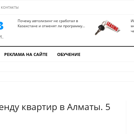
КОНТАКТЫ
Почему автолизинг не сработал в
И
Казахстане и отменят ли программу...
м
ч
РЕКЛАМА НА САЙТЕ
ОБУЧЕНИЕ
енду квартир в Алматы. 5