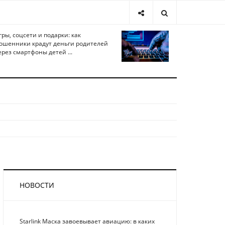
гры, соцсети и подарки: как
ошенники крадут деньги родителей
ерез смартфоны детей ...
НОВОСТИ
Starlink Маска завоевывает авиацию: в каких