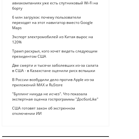
авиакомпаниях уже есть спутниковый Wi-Fi на
борту
6 млн загрузок: почему пользователи
переходят на этот навигатор вместо Google
Maps
Экспорт электромобилей из Китая вырос на
120%
Трамп раскрыл, кого хочет видеть следующим
президентом США
Две смерти и тысячи заболевших из-за салата
в США - в Казахстане оценили риск вспышки
В России возбудили дело против Apple из-за
приложений MAX и RuStore
"Буллинг никуда не исчез". Что показала
экспертная оценка госпрограммы "ДосболLike"
США готовят закон об экстренном
отключении ИИ