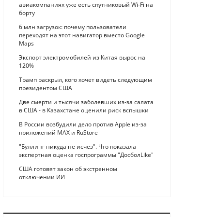
авиакомпаниях уже есть спутниковый Wi-Fi на
борту
6 млн загрузок: почему пользователи
переходят на этот навигатор вместо Google
Maps
Экспорт электромобилей из Китая вырос на
120%
Трамп раскрыл, кого хочет видеть следующим
президентом США
Две смерти и тысячи заболевших из-за салата
в США - в Казахстане оценили риск вспышки
В России возбудили дело против Apple из-за
приложений MAX и RuStore
"Буллинг никуда не исчез". Что показала
экспертная оценка госпрограммы "ДосболLike"
США готовят закон об экстренном
отключении ИИ