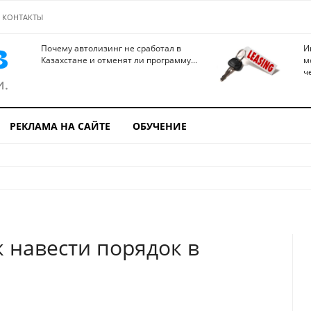
КОНТАКТЫ
Почему автолизинг не сработал в
И
Казахстане и отменят ли программу...
м
ч
РЕКЛАМА НА САЙТЕ
ОБУЧЕНИЕ
 навести порядок в