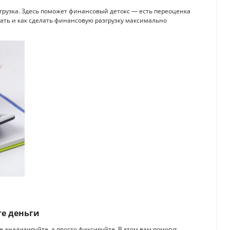
згрузка. Здесь поможет финансовый детокс — есть переоценка
ачать и как сделать финансовую разгрузку максимально
те деньги
е анализируйте, а просто фиксируйте. В этом вам помогут