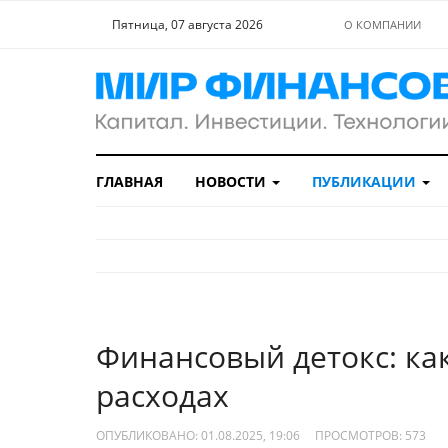
Пятница, 07 августа 2026
О КОМПАНИИ
ГЛАВНАЯ
НОВОСТИ
ПУБЛИКАЦИИ
Финансовый детокс: как
расходах
ОПУБЛИКОВАНО: 01.08.2025, 19:06
ПРОСМОТРОВ:
573