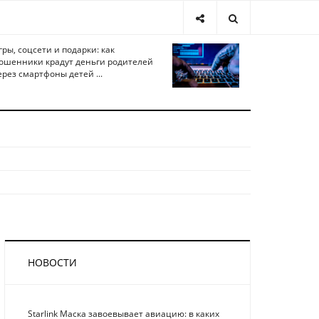
гры, соцсети и подарки: как
ошенники крадут деньги родителей
ерез смартфоны детей ...
НОВОСТИ
Starlink Маска завоевывает авиацию: в каких