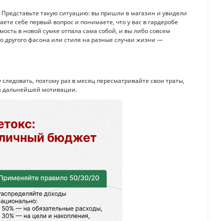
. Представьте такую ситуацию: вы пришли в магазин и увидели
даете себе первый вопрос и понимаете, что у вас в гардеробе
ость в новой сумке отпала сама собой, и вы либо совсем
 но другого фасона или стиля на разные случаи жизни —
следовать, поэтому раз в месяц пересматривайте свои траты,
ля дальнейшей мотивации.