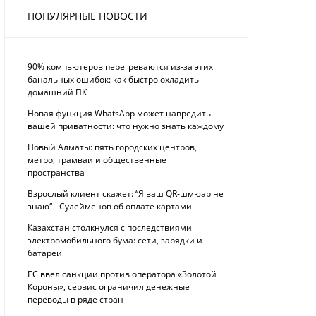
ПОПУЛЯРНЫЕ НОВОСТИ
90% компьютеров перегреваются из-за этих
банальных ошибок: как быстро охладить
домашний ПК
Новая функция WhatsApp может навредить
вашей приватности: что нужно знать каждому
Новый Алматы: пять городских центров,
метро, трамваи и общественные
пространства
Взрослый клиент скажет: “Я ваш QR-шмюар не
знаю“ - Сулейменов об оплате картами
Казахстан столкнулся с последствиями
электромобильного бума: сети, зарядки и
батареи
ЕС ввел санкции против оператора «Золотой
Короны», сервис ограничил денежные
переводы в ряде стран