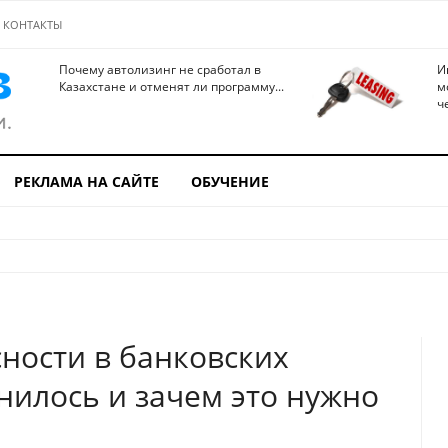
КОНТАКТЫ
Почему автолизинг не сработал в
И
Казахстане и отменят ли программу...
м
ч
РЕКЛАМА НА САЙТЕ
ОБУЧЕНИЕ
ности в банковских
нилось и зачем это нужно