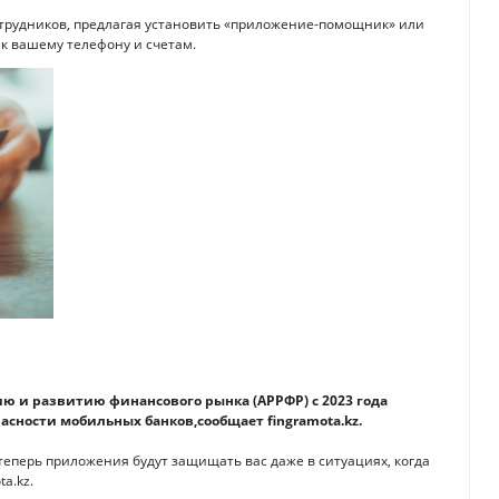
трудников, предлагая установить «приложение-помощник» или
 к вашему телефону и счетам.
ю и развитию финансового рынка (АРРФР) с 2023 года
сности мобильных банков,сообщает fingramota.kz.
 теперь приложения будут защищать вас даже в ситуациях, когда
a.kz.