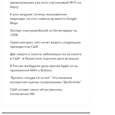
авиакомпаниях уже есть спутниковый Wi-Fi на
борту
6 млн загрузок: почему пользователи
переходят на этот навигатор вместо Google
Maps
Экспорт электромобилей из Китая вырос на
120%
Трамп раскрыл, кого хочет видеть следующим
президентом США
Две смерти и тысячи заболевших из-за салата
в США - в Казахстане оценили риск вспышки
В России возбудили дело против Apple из-за
приложений MAX и RuStore
"Буллинг никуда не исчез". Что показала
экспертная оценка госпрограммы "ДосболLike"
США готовят закон об экстренном
отключении ИИ