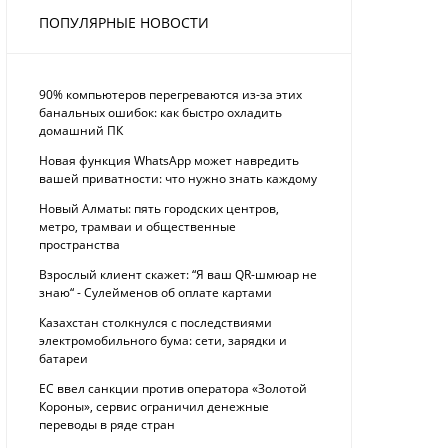
ПОПУЛЯРНЫЕ НОВОСТИ
90% компьютеров перегреваются из-за этих
банальных ошибок: как быстро охладить
домашний ПК
Новая функция WhatsApp может навредить
вашей приватности: что нужно знать каждому
Новый Алматы: пять городских центров,
метро, трамваи и общественные
пространства
Взрослый клиент скажет: “Я ваш QR-шмюар не
знаю“ - Сулейменов об оплате картами
Казахстан столкнулся с последствиями
электромобильного бума: сети, зарядки и
батареи
ЕС ввел санкции против оператора «Золотой
Короны», сервис ограничил денежные
переводы в ряде стран