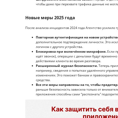
чтобы даже при перехвате трафика данные не могл
Новые меры 2025 года
После анализа инцидентов 2024 года Агентство усилило 
Повторная аутентификация на новом устройстве
дополнительное подтверждение личности. Это ис
логином с другого устройства.
Блокировка при включённом микрофоне.
Если п
идёт звонок), операции с деньгами будут временно
действиями клиента во время разговора.
Расширенный журнал безопасности.
Теперь прил
например, сведения о попытках удалённого управ
изменениях. Это поможет банкам и правоохраните
средства.
Все эти меры направлены на то, чтобы предотвр
раньше безопасность зависела только от вниматель
приложения способны сами “распознать” подозрит