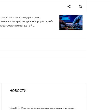
гры, соцсети и подарки: как
ошенники крадут деньги родителей
ерез смартфоны детей ...
НОВОСТИ
Starlink Маска завоевывает авиацию: в каких