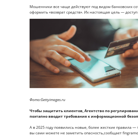
Мошенники все чаще действуют под видом банковских со
оформить «возврат средств». Их настоящая цель — доступ
Фото:Gettyimages.ru
Чтобы защитить клиентов, Агентство по регулировани
поэтапно вводит требования к информационной безопа
А в 2025 году появились новые, более жесткие правила —
вы сами можете не заметить опасность,сообщает fingramot