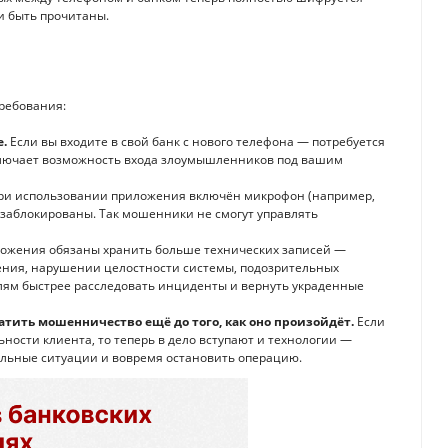
и быть прочитаны.
требования:
.
Если вы входите в свой банк с нового телефона — потребуется
ключает возможность входа злоумышленников под вашим
ри использовании приложения включён микрофон (например,
 заблокированы. Так мошенники не смогут управлять
ожения обязаны хранить больше технических записей —
ления, нарушении целостности системы, подозрительных
лям быстрее расследовать инциденты и вернуть украденные
атить мошенничество ещё до того, как оно произойдёт.
Если
ности клиента, то теперь в дело вступают и технологии —
ельные ситуации и вовремя остановить операцию.