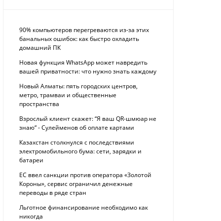
90% компьютеров перегреваются из-за этих
банальных ошибок: как быстро охладить
домашний ПК
Новая функция WhatsApp может навредить
вашей приватности: что нужно знать каждому
Новый Алматы: пять городских центров,
метро, трамваи и общественные
пространства
Взрослый клиент скажет: “Я ваш QR-шмюар не
знаю“ - Сулейменов об оплате картами
Казахстан столкнулся с последствиями
электромобильного бума: сети, зарядки и
батареи
ЕС ввел санкции против оператора «Золотой
Короны», сервис ограничил денежные
переводы в ряде стран
Льготное финансирование необходимо как
никогда