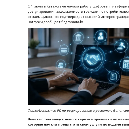
С 1 июля в Казахстане начала работу цифровая платформа 
урегулирования задолженности граждан по потребительск
от заемщиков, что подтверждает высокий интерес гражда
нагрузки,сообщает fingramota.kz.
Фото:Агентство РК по регулированию и развитию финансов
Вместе с тем запуск нового сервиса привлек внимани
которые начали предлагать свои услуги по подаче з