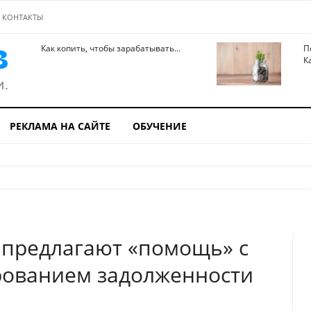
КОНТАКТЫ
Как копить, чтобы зарабатывать...
П
К
РЕКЛАМА НА САЙТЕ
ОБУЧЕНИЕ
 предлагают «помощь» с
рованием задолженности