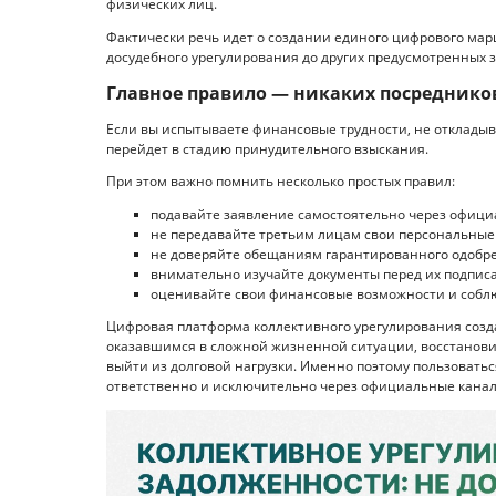
физических лиц.
Фактически речь идет о создании единого цифрового мар
досудебного урегулирования до других предусмотренных
Главное правило — никаких посреднико
Если вы испытываете финансовые трудности, не отклады
перейдет в стадию принудительного взыскания.
При этом важно помнить несколько простых правил:
подавайте заявление самостоятельно через официал
не передавайте третьим лицам свои персональные 
не доверяйте обещаниям гарантированного одобре
внимательно изучайте документы перед их подпис
оценивайте свои финансовые возможности и соблю
Цифровая платформа коллективного урегулирования созда
оказавшимся в сложной жизненной ситуации, восстанови
выйти из долговой нагрузки. Именно поэтому пользовать
ответственно и исключительно через официальные канал