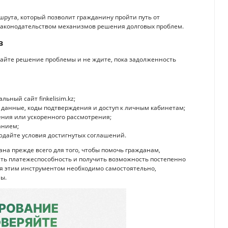
шрута, который позволит гражданину пройти путь от
 законодательством механизмов решения долговых проблем.
в
вайте решение проблемы и не ждите, пока задолженность
ьный сайт finkelisim.kz;
данные, коды подтверждения и доступ к личным кабинетам;
ния или ускоренного рассмотрения;
анием;
дайте условия достигнутых соглашений.
на прежде всего для того, чтобы помочь гражданам,
ть платежеспособность и получить возможность постепенно
ся этим инструментом необходимо самостоятельно,
ы.