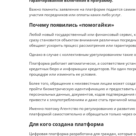
гарантированное включение в программу.
Важно помнить: заявление на платформе подается самим з
участия посредников или оплаты каких-либо услуг.
Почему появились «помогайки»
Любой новый государственный или финансовый сервис, к
сразу становится объектом внимания различных посредни
обещают ускорить процесс рассмотрения или гарантиров
Однако в случае с коллективным урегулированием такие 
Платформа работает автоматически, а соответствие уст
кредитных бюро и информации кредиторов. Ни один поср
процедуре или изменить ее условия.
Более того, обращение к неизвестным лицам может созда
пройти биометрическую идентификацию и предоставить с
персональных данных, документов, кодов подтверждения
привести к злоупотреблениям и даже стать причиной мо
Именно поэтому Агентство по регулированию и развитию
платформой самостоятельно и обращаться только через 
Для кого создана платформа
Цифровая платформа разработана для граждан, которые 