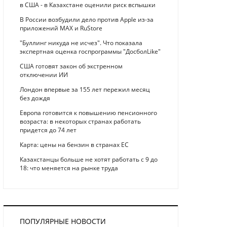
в США - в Казахстане оценили риск вспышки
В России возбудили дело против Apple из-за
приложений MAX и RuStore
"Буллинг никуда не исчез". Что показала
экспертная оценка госпрограммы "ДосболLike"
США готовят закон об экстренном
отключении ИИ
Лондон впервые за 155 лет пережил месяц
без дождя
Европа готовится к повышению пенсионного
возраста: в некоторых странах работать
придется до 74 лет
Карта: цены на бензин в странах ЕС
Казахстанцы больше не хотят работать с 9 до
18: что меняется на рынке труда
ПОПУЛЯРНЫЕ НОВОСТИ