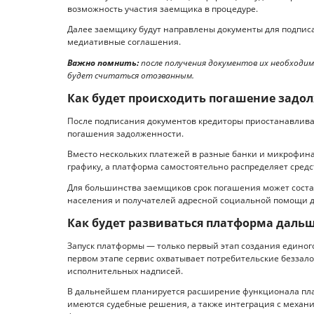
возможность участия заемщика в процедуре.
Далее заемщику будут направлены документы для подпис
медиативные соглашения.
Важно помнить:
после получения документов их необходимо
будет считаться отозванным.
Как будет происходить погашение задо
После подписания документов кредиторы приостанавлива
погашения задолженности.
Вместо нескольких платежей в разные банки и микрофин
графику, а платформа самостоятельно распределяет сред
Для большинства заемщиков срок погашения может состав
населения и получателей адресной социальной помощи д
Как будет развиваться платформа даль
Запуск платформы — только первый этап создания едино
первом этапе сервис охватывает потребительские беззало
исполнительных надписей.
В дальнейшем планируется расширение функционала плат
имеются судебные решения, а также интеграция с механ