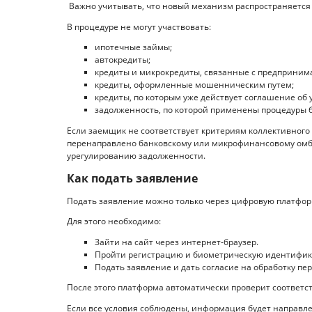
Важно учитывать, что новый механизм распространяется 
В процедуре не могут участвовать:
ипотечные займы;
автокредиты;
кредиты и микрокредиты, связанные с предприним
кредиты, оформленные мошенническим путем;
кредиты, по которым уже действует соглашение об 
задолженность, по которой применены процедуры 
Если заемщик не соответствует критериям коллективного
перенаправлено банковскому или микрофинансовому омбу
урегулированию задолженности.
Как подать заявление
Подать заявление можно только через цифровую платформу 
Для этого необходимо:
Зайти на сайт через интернет-браузер.
Пройти регистрацию и биометрическую идентифи
Подать заявление и дать согласие на обработку пе
После этого платформа автоматически проверит соответ
Если все условия соблюдены, информация будет направле