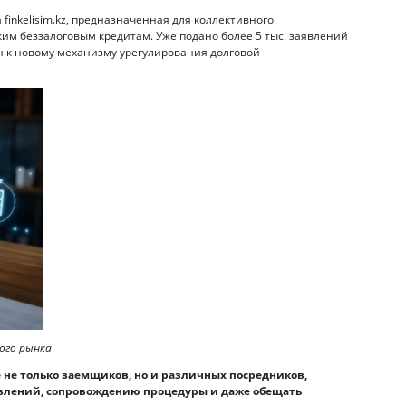
finkelisim.kz, предназначенная для коллективного
им беззалоговым кредитам. Уже подано более 5 тыс. заявлений
н к новому механизму урегулирования долговой
ого рынка
е не только заемщиков, но и различных посредников,
аявлений, сопровождению процедуры и даже обещать