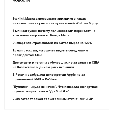
НОВОСТИ
Starlink Маска завоевывает авиацию: в каких
авиакомпаниях уже есть спутниковый Wi-Fi на борту
6 млн загрузок: почему пользователи переходят на
этот навигатор вместо Google Maps
Экспорт электромобилей из Китая вырос на 120%
Трамп раскрыл, кого хочет видеть следующим
президентом США
Две смерти и тысячи заболевших из-за салата в США
- в Казахстане оценили риск вспышки
В России возбудили дело против Apple из-за
приложений MAX и RuStore
"Буллинг никуда не исчез". Что показала экспертная
оценка госпрограммы "ДосболLike"
США готовят закон об экстренном отключении ИИ