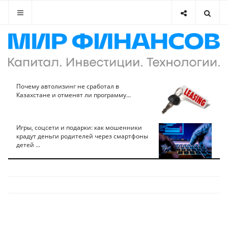
Почему автолизинг не сработал в
Казахстане и отменят ли программу...
Игры, соцсети и подарки: как мошенники
крадут деньги родителей через смартфоны
детей ...