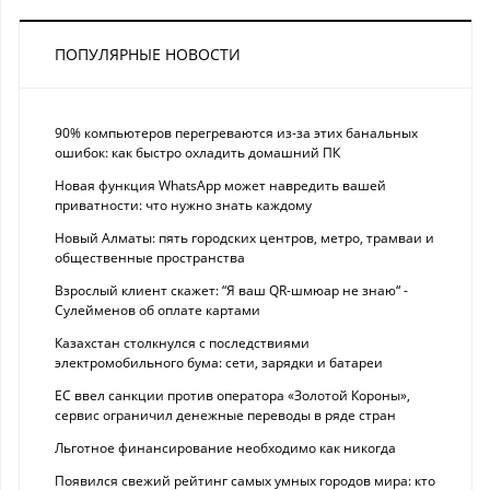
ПОПУЛЯРНЫЕ НОВОСТИ
90% компьютеров перегреваются из-за этих банальных
ошибок: как быстро охладить домашний ПК
Новая функция WhatsApp может навредить вашей
приватности: что нужно знать каждому
Новый Алматы: пять городских центров, метро, трамваи и
общественные пространства
Взрослый клиент скажет: “Я ваш QR-шмюар не знаю“ -
Сулейменов об оплате картами
Казахстан столкнулся с последствиями
электромобильного бума: сети, зарядки и батареи
ЕС ввел санкции против оператора «Золотой Короны»,
сервис ограничил денежные переводы в ряде стран
Льготное финансирование необходимо как никогда
Появился свежий рейтинг самых умных городов мира: кто