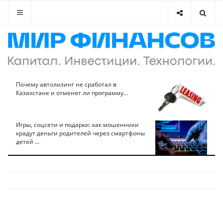
Почему автолизинг не сработал в
Казахстане и отменят ли программу...
Игры, соцсети и подарки: как мошенники
крадут деньги родителей через смартфоны
детей ...