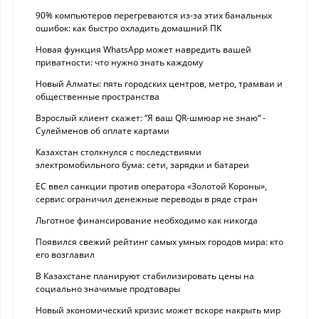
90% компьютеров перегреваются из-за этих банальных
ошибок: как быстро охладить домашний ПК
Новая функция WhatsApp может навредить вашей
приватности: что нужно знать каждому
Новый Алматы: пять городских центров, метро, трамваи и
общественные пространства
Взрослый клиент скажет: “Я ваш QR-шмюар не знаю“ -
Сулейменов об оплате картами
Казахстан столкнулся с последствиями
электромобильного бума: сети, зарядки и батареи
ЕС ввел санкции против оператора «Золотой Короны»,
сервис ограничил денежные переводы в ряде стран
Льготное финансирование необходимо как никогда
Появился свежий рейтинг самых умных городов мира: кто
его возглавил
В Казахстане планируют стабилизировать цены на
социально значимые продтовары
Новый экономический кризис может вскоре накрыть мир