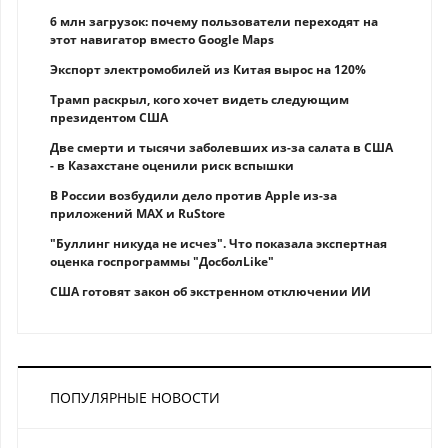
6 млн загрузок: почему пользователи переходят на
этот навигатор вместо Google Maps
Экспорт электромобилей из Китая вырос на 120%
Трамп раскрыл, кого хочет видеть следующим
президентом США
Две смерти и тысячи заболевших из-за салата в США
- в Казахстане оценили риск вспышки
В России возбудили дело против Apple из-за
приложений MAX и RuStore
"Буллинг никуда не исчез". Что показала экспертная
оценка госпрограммы "ДосболLike"
США готовят закон об экстренном отключении ИИ
ПОПУЛЯРНЫЕ НОВОСТИ