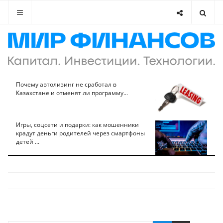
Почему автолизинг не сработал в
Казахстане и отменят ли программу...
Игры, соцсети и подарки: как мошенники
крадут деньги родителей через смартфоны
детей ...