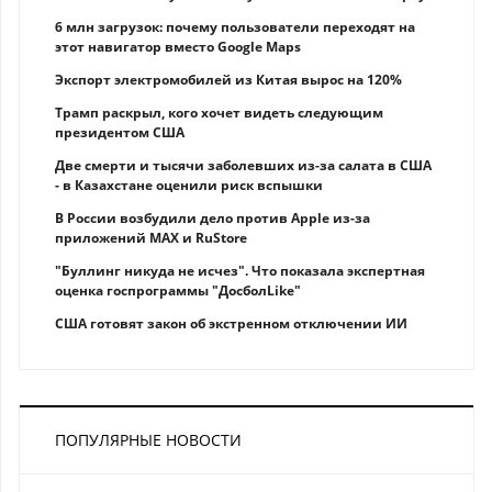
6 млн загрузок: почему пользователи переходят на
этот навигатор вместо Google Maps
Экспорт электромобилей из Китая вырос на 120%
Трамп раскрыл, кого хочет видеть следующим
президентом США
Две смерти и тысячи заболевших из-за салата в США
- в Казахстане оценили риск вспышки
В России возбудили дело против Apple из-за
приложений MAX и RuStore
"Буллинг никуда не исчез". Что показала экспертная
оценка госпрограммы "ДосболLike"
США готовят закон об экстренном отключении ИИ
ПОПУЛЯРНЫЕ НОВОСТИ