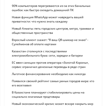
90% компьютеров перегреваются из-за этих банальных
ошибок: как быстро охладить домашний ПК
Новая функция WhatsApp может навредить вашей
приватности: что нужно знать каждому
Новый Алматы: пять городских центров, метро, трамваи и
общественные пространства
Взрослый клиент скажет: “Я ваш QR-шмюар не знаю“ -
Сулейменов об оплате картами
Казахстан столкнулся с последствиями
электромобильного бума: сети, зарядки и батареи
ЕС ввел санкции против оператора «Золотой Короны»,
сервис ограничил денежные переводы в ряде стран
Льготное финансирование необходимо как никогда
Появился свежий рейтинг самых умных городов мира: кто
его возглавил
В Казахстане планируют стабилизировать цены на
социально значимые продтовары
Новый экономический кризис может вскоре накрыть мир