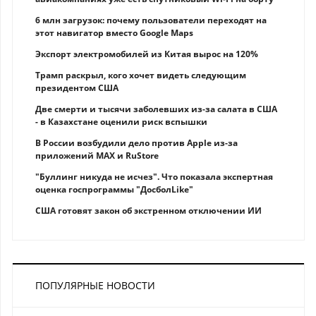
6 млн загрузок: почему пользователи переходят на
этот навигатор вместо Google Maps
Экспорт электромобилей из Китая вырос на 120%
Трамп раскрыл, кого хочет видеть следующим
президентом США
Две смерти и тысячи заболевших из-за салата в США
- в Казахстане оценили риск вспышки
В России возбудили дело против Apple из-за
приложений MAX и RuStore
"Буллинг никуда не исчез". Что показала экспертная
оценка госпрограммы "ДосболLike"
США готовят закон об экстренном отключении ИИ
ПОПУЛЯРНЫЕ НОВОСТИ