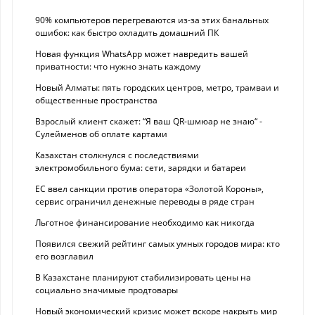
90% компьютеров перегреваются из-за этих банальных
ошибок: как быстро охладить домашний ПК
Новая функция WhatsApp может навредить вашей
приватности: что нужно знать каждому
Новый Алматы: пять городских центров, метро, трамваи и
общественные пространства
Взрослый клиент скажет: “Я ваш QR-шмюар не знаю“ -
Сулейменов об оплате картами
Казахстан столкнулся с последствиями
электромобильного бума: сети, зарядки и батареи
ЕС ввел санкции против оператора «Золотой Короны»,
сервис ограничил денежные переводы в ряде стран
Льготное финансирование необходимо как никогда
Появился свежий рейтинг самых умных городов мира: кто
его возглавил
В Казахстане планируют стабилизировать цены на
социально значимые продтовары
Новый экономический кризис может вскоре накрыть мир