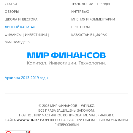
СТАТЬИ
ТЕХНОЛОГИИ | ТРЕНДЫ
ОБЗОРЫ
ИНТЕРВЬЮ
ШКОЛА ИНВЕСТОРА
МНЕНИЯ И КОММЕНТАРИИ
ЛИЧНЫЙ КАПИТАЛ
ПРОГНОЗЫ
ФИНАНСЫ | ИНВЕСТИЦИИ |
КАЗАХСТАН В ЦИФРАХ
МИЛЛИАРДЕРЫ
Архив за 2013-2019 годы
© 2025 МИР ФИНАНСОВ - WFIN.KZ.
ВСЕ ПРАВА ЗАЩИЩЕНЫ ЗАКОНОМ.
ПОЛНОЕ ИЛИ ЧАСТИЧНОЕ КОПИРОВАНИЕ МАТЕРИАЛОВ C
САЙТА
WWW.WFIN.KZ
РАЗРЕШЕНО ТОЛЬКО ПРИ ОБЯЗАТЕЛЬНОМ УКАЗАНИИ
ГИПЕРССЫЛКИ