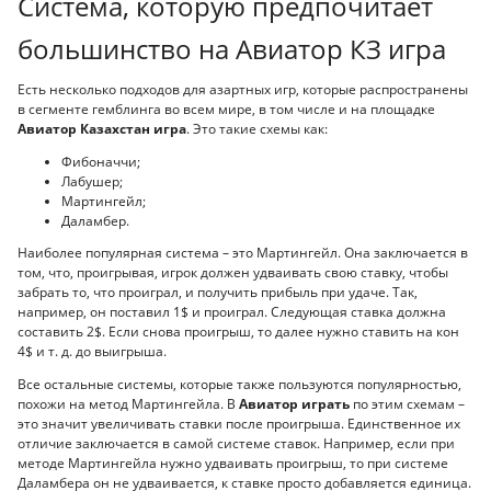
Система, которую предпочитает
большинство на Авиатор КЗ игра
Есть несколько подходов для азартных игр, которые распространены
в сегменте гемблинга во всем мире, в том числе и на площадке
Авиатор Казахстан игра
. Это такие схемы как:
Фибоначчи;
Лабушер;
Мартингейл;
Даламбер.
Наиболее популярная система – это Мартингейл. Она заключается в
том, что, проигрывая, игрок должен удваивать свою ставку, чтобы
забрать то, что проиграл, и получить прибыль при удаче. Так,
например, он поставил 1$ и проиграл. Следующая ставка должна
составить 2$. Если снова проигрыш, то далее нужно ставить на кон
4$ и т. д. до выигрыша.
Все остальные системы, которые также пользуются популярностью,
похожи на метод Мартингейла. В
Авиатор играть
по этим схемам –
это значит увеличивать ставки после проигрыша. Единственное их
отличие заключается в самой системе ставок. Например, если при
методе Мартингейла нужно удваивать проигрыш, то при системе
Даламбера он не удваивается, к ставке просто добавляется единица.