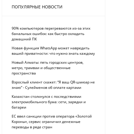
ПОПУЛЯРНЫЕ НОВОСТИ
90% компьютеров перегреваются из-за этих
банальных ошибок: как быстро охладить
домашний ПК
Новая функция WhatsApp может навредить
вашей приватности: что нужно знать каждому
Новый Алматы: пять городских центров,
метро, трамваи и общественные
пространства
Взрослый клиент скажет: “Я ваш QR-шмюар не
знаю“ - Сулейменов об оплате картами
Казахстан столкнулся с последствиями
электромобильного бума: сети, зарядки и
батареи
ЕС ввел санкции против оператора «Золотой
Короны», сервис ограничил денежные
переводы в ряде стран