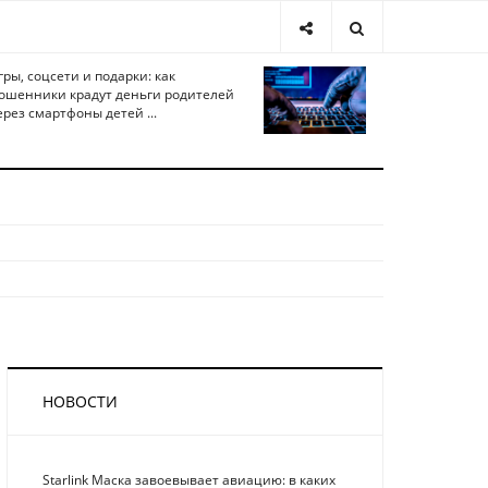
гры, соцсети и подарки: как
ошенники крадут деньги родителей
ерез смартфоны детей ...
НОВОСТИ
Starlink Маска завоевывает авиацию: в каких