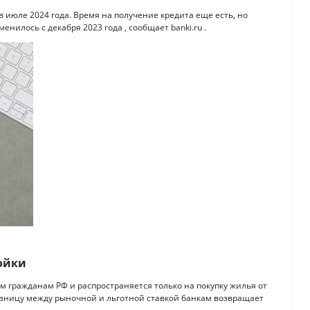
 июле 2024 года. Время на получение кредита еще есть, но
енилось с декабря 2023 года , сообщает banki.ru .
ройки
м гражданам РФ и распространяется только на покупку жилья от
разницу между рыночной и льготной ставкой банкам возвращает