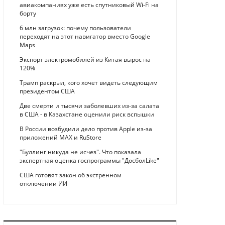
авиакомпаниях уже есть спутниковый Wi-Fi на
борту
6 млн загрузок: почему пользователи
переходят на этот навигатор вместо Google
Maps
Экспорт электромобилей из Китая вырос на
120%
Трамп раскрыл, кого хочет видеть следующим
президентом США
Две смерти и тысячи заболевших из-за салата
в США - в Казахстане оценили риск вспышки
В России возбудили дело против Apple из-за
приложений MAX и RuStore
"Буллинг никуда не исчез". Что показала
экспертная оценка госпрограммы "ДосболLike"
США готовят закон об экстренном
отключении ИИ