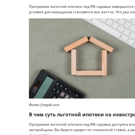
Программа льготной ипотеки под 8% годовых завершится в
условия для заемщиков становятся все жестче. Что уже изм
Фото: freepik.com
В чем суть льготной ипотеки на новост
Программа льготной ипотеки под 8% годовых доступна все
застройщика. Вы берете кредит по сниженной ставке, а 