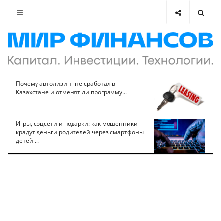
Почему автолизинг не сработал в
Казахстане и отменят ли программу...
Игры, соцсети и подарки: как мошенники
крадут деньги родителей через смартфоны
детей ...