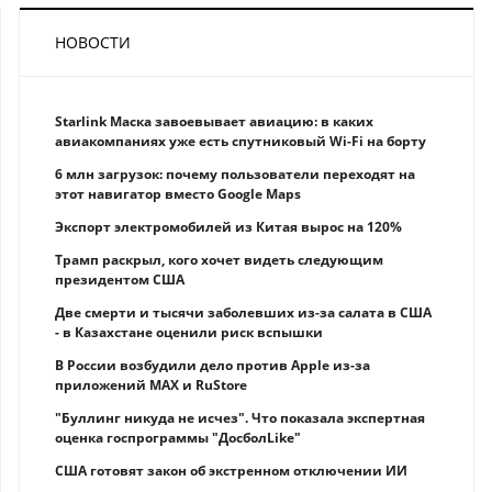
НОВОСТИ
Starlink Маска завоевывает авиацию: в каких
авиакомпаниях уже есть спутниковый Wi-Fi на борту
6 млн загрузок: почему пользователи переходят на
этот навигатор вместо Google Maps
Экспорт электромобилей из Китая вырос на 120%
Трамп раскрыл, кого хочет видеть следующим
президентом США
Две смерти и тысячи заболевших из-за салата в США
- в Казахстане оценили риск вспышки
В России возбудили дело против Apple из-за
приложений MAX и RuStore
"Буллинг никуда не исчез". Что показала экспертная
оценка госпрограммы "ДосболLike"
США готовят закон об экстренном отключении ИИ