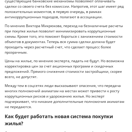
существующие банковские механизмы позволяют оплачивать
сделки со своего счета без комиссии. Напротив, этот шаг имеет ряд
положительных моментов, в первую очередь, в рамках
антикоррупционных подходов, полагают в ассоциации.
По мнению Виктора Микрюкова, переход на безналичные расчеты
при покупке жилья позволит минимизировать коррупционные
схемы. Кроме того, это поможет бороться с занижением стоимости
объектов в документах. Теперь вся сумма сделки должна будет
проходить через расчетный счет, что сделает процесс более
прозрачным.
Цены на жилье, по мнению эксперта, падать не будут. Но возможна
корректировка цен за счет акционных программ и скидочных
предложений. Прямого снижения стоимости застройщики, скорее
всего, не допустят.
Между тем в соцсетях люди высказывают опасения, что передача
многих полномочий акиматам на местах может привести к росту
коррупционных рисков и удорожанию жилья. Но эксперт
подчеркивает, что никакие дополнительные полномочия акиматам
не передаются.
Как будет работать новая система покупки
жилья?