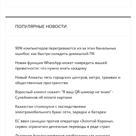
ПОПУЛЯРНЫЕ НОВОСТИ
90% компьютеров перегреваются из-за этих банальных
ошибок: как быстро охладить домашний ПК
Новая функция WhatsApp может навредить вашей
приватности: что нужно знать каждому
Новый Алматы: пять городских центров, метро, трамваи и
общественные пространства
Взрослый клиент скажет: “Я ваш QR-шмюар не знаю“ -
Сулейменов об оплате картами
Казахстан столкнулся с последствиями
электромобильного бума: сети, зарядки и батареи
ЕС ввел санкции против оператора «Золотой Короны»,
сервис ограничил денежные переводы в ряде стран
Льготное финансирование необходимо как никогда