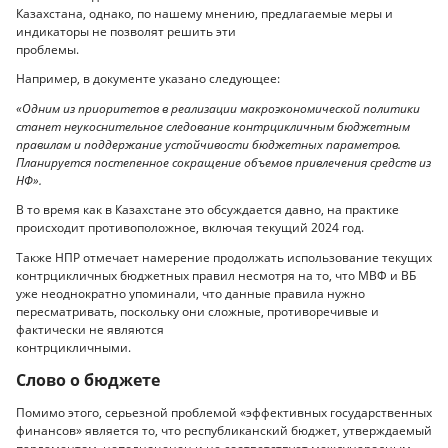
Казахстана, однако, по нашему мнению, предлагаемые меры и
индикаторы не позволят решить эти
проблемы.
Например, в документе указано следующее:
«Одним из приоритетов в реализации макроэкономической политики
станет неукоснительное следование контрцикличным бюджетным
правилам и поддержание устойчивости бюджетных параметров.
Планируется постепенное сокращение объемов привлечения средств из
НФ».
В то время как в Казахстане это обсуждается давно, на практике
происходит противоположное, включая текущий 2024 год.
Также НПР отмечает намерение продолжать использование текущих
контрцикличных бюджетных правил несмотря на то, что МВФ и ВБ
уже неоднократно упоминали, что данные правила нужно
пересматривать, поскольку они сложные, противоречивые и
фактически не являются
контрцикличными.
Слово о бюджете
Помимо этого, серьезной проблемой «эффективных государственных
финансов» является то, что республиканский бюджет, утверждаемый