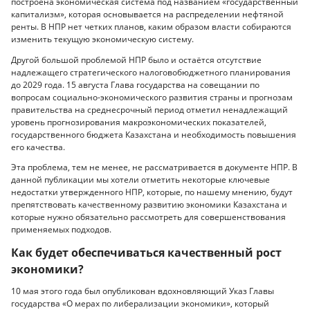
построена экономическая система под названием «государственный
капитализм», которая основывается на распределении нефтяной
ренты. В НПР нет четких планов, каким образом власти собираются
изменить текущую экономическую систему.
Другой большой проблемой НПР было и остаётся отсутствие
надлежащего стратегического налоговобюджетного планирования
до 2029 года. 15 августа Глава государства на совещании по
вопросам социально-экономического развития страны и прогнозам
правительства на среднесрочный период отметил ненадлежащий
уровень прогнозирования макроэкономических показателей,
государственного бюджета Казахстана и необходимость повышения
его качества.
Эта проблема, тем не менее, не рассматривается в документе НПР. В
данной публикации мы хотели отметить некоторые ключевые
недостатки утвержденного НПР, которые, по нашему мнению, будут
препятствовать качественному развитию экономики Казахстана и
которые нужно обязательно рассмотреть для совершенствования
применяемых подходов.
Как будет обеспечиваться качественный рост
экономики?
10 мая этого года был опубликован вдохновляющий Указ Главы
государства «О мерах по либерализации экономики», который