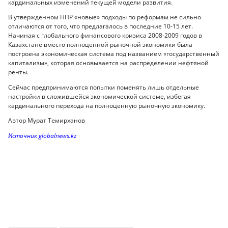
кардинальных изменений текущей модели развития.
В утвержденном НПР «новые» подходы по реформам не сильно
отличаются от того, что предлагалось в последние 10-15 лет.
Начиная с глобального финансового кризиса 2008-2009 годов в
Казахстане вместо полноценной рыночной экономики была
построена экономическая система под названием «государственный
капитализм», которая основывается на распределении нефтяной
ренты.
Сейчас предпринимаются попытки поменять лишь отдельные
настройки в сложившейся экономической системе, избегая
кардинального перехода на полноценную рыночную экономику.
Автор Мурат Темирханов
Источник globalnews.kz