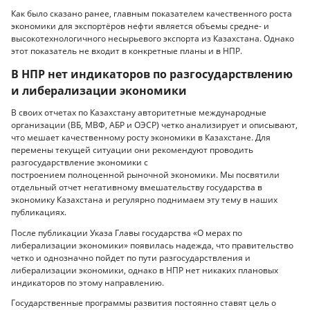
Как было сказано ранее, главным показателем качественного роста
экономики для экспортёров нефти является объемы средне- и
высокотехнологичного несырьевого экспорта из Казахстана. Однако
этот показатель не входит в конкретные планы и в НПР.
В НПР нет индикаторов по разгосударствлению
и либерализации экономики
В своих отчетах по Казахстану авторитетные международные
организации (ВБ, МВФ, АБР и ОЭСР) четко анализирует и описывают,
что мешает качественному росту экономики в Казахстане. Для
перемены текущей ситуации они рекомендуют проводить
разгосударствление экономики с
построением полноценной рыночной экономики. Мы посвятили
отдельный отчет негативному вмешательству государства в
экономику Казахстана и регулярно поднимаем эту тему в наших
публикациях.
После публикации Указа Главы государства «О мерах по
либерализации экономики» появилась надежда, что правительство
четко и однозначно пойдет по пути разгосударствления и
либерализации экономики, однако в НПР нет никаких плановых
индикаторов по этому направлению.
Государственные программы развития постоянно ставят цель о