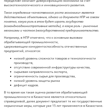
переделов» означает диверсификацию экономики за счет
высокотехнологического и инновационного развития.
Такое определение «качественного роста экономики» является
действительно объективным, однако из документа НПР не совсем
понятно, какую роль в этом будет играть государство
(командноадминистративные методы), а какую роль – рыночные
механизмы и частное (негосударственное) предпринимательство.
Например, в НПР отмечено, что к основным вызовам
обрабатывающей промышленности,
сдерживающим конкурентоспособность отечественных
предприятий, относятся:
низкий уровень сложности товаров и технологичности
производств,
отсутствие современной инфраструктуры качества,
сырьевая направленность экспорта,
ограниченность сырья для производства,
низкий уровень защиты рынка
дефицит кадров.
В то время как такая оценка развития обрабатывающей
промышленности в Казахстане является относительно
справедливой, далее документ предлагает те же государственные
нерыночные меры, которые уже 15 лет применяются в Казахстане.