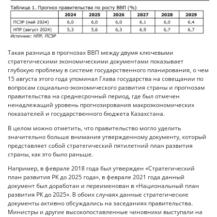
Такая разница в прогнозах ВВП между двумя ключевыми
стратегическими экономическими документами показывает
глубокую проблему в системе государственного планирования, о чем
15 августа этого года упоминал Глава государства на совещании по
вопросам социально-экономического развития страны и прогнозам
правительства на среднесрочный период, где был отмечен
ненадлежащий уровень прогнозирования макроэкономических
показателей и государственного бюджета Казахстана.
В целом можно отметить, что правительство могло уделить
значительно больше внимания утвержденному документу, который
представляет собой стратегический пятилетний план развития
страны, как это было раньше.
Например, в феврале 2018 года был утвержден «Стратегический
план развития РК до 2025 года», в феврале 2021 года данный
документ был доработан и переименован в «Национальный план
развития РК до 2025». В обоих случаях данные стратегические
документы активно обсуждались на заседаниях правительства.
Министры и другие высокопоставленные чиновники выступали на