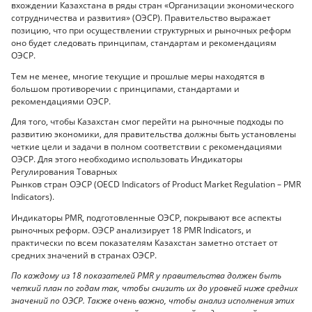
вхождении Казахстана в ряды стран «Организации экономического
сотрудничества и развития» (ОЭСР). Правительство выражает
позицию, что при осуществлении структурных и рыночных реформ
оно будет следовать принципам, стандартам и рекомендациям
ОЭСР.
Тем не менее, многие текущие и прошлые меры находятся в
большом противоречии с принципами, стандартами и
рекомендациями ОЭСР.
Для того, чтобы Казахстан смог перейти на рыночные подходы по
развитию экономики, для правительства должны быть установлены
четкие цели и задачи в полном соответствии с рекомендациями
ОЭСР. Для этого необходимо использовать Индикаторы
Регулирования Товарных
Рынков стран ОЭСР (OECD Indicators of Product Market Regulation – PMR
Indicators).
Индикаторы PMR, подготовленные ОЭСР, покрывают все аспекты
рыночных реформ. ОЭСР анализирует 18 PMR Indicators, и
практически по всем показателям Казахстан заметно отстает от
средних значений в странах ОЭСР.
По каждому из 18 показателей PMR у правительства должен быть
четкий план по годам так, чтобы снизить их до уровней ниже средних
значений по ОЭСР. Также очень важно, чтобы анализ исполнения этих