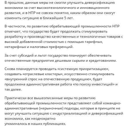
В прошлом, данные меры не смогли улучшить диверсификацию
экономики за счет высокотехнологичного и инновационного
развития, и в НПР не совсем понятно, каким образом они смогут
изменить ситуацию в ближайшие 5 лет.
В частности, по развитию обрабатывающей промышленности НПР
отмечает, что государство будет продолжать стимулировать
разработку и производство качественных и технологичных товаров с
высокой добавленной стоимостью с помощью тарифных,
нетарифных и налоговых преференций.
За счет субсидий и льгот государство планирует обеспечивать
отечественные предприятия дешевым сырьем и кредитованием.
Снова планируется проводить «системную приоритизацию»,
создавать «отраслевые кластеры», искусственно стимулировать
«внутренний спрос на отечественную продукцию», будет
продолжена административная работа «по поиску инвестиций» и
так далее.
Практически все вышеописанные меры по развитию
обрабатывающей промышленности представляют собой командно-
административные (нерыночные) подходы, которые в принципе не
могут улучшить ситуацию с индустриализацией и диверсификацией
экономики, как неоднократно
упоминалось в наших публикациях.