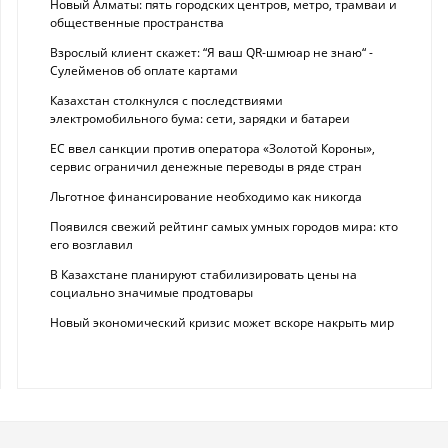
Новый Алматы: пять городских центров, метро, трамваи и
общественные пространства
Взрослый клиент скажет: “Я ваш QR-шмюар не знаю“ -
Сулейменов об оплате картами
Казахстан столкнулся с последствиями
электромобильного бума: сети, зарядки и батареи
ЕС ввел санкции против оператора «Золотой Короны»,
сервис ограничил денежные переводы в ряде стран
Льготное финансирование необходимо как никогда
Появился свежий рейтинг самых умных городов мира: кто
его возглавил
В Казахстане планируют стабилизировать цены на
социально значимые продтовары
Новый экономический кризис может вскоре накрыть мир