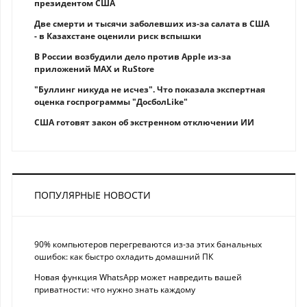
президентом США
Две смерти и тысячи заболевших из-за салата в США
- в Казахстане оценили риск вспышки
В России возбудили дело против Apple из-за
приложений MAX и RuStore
"Буллинг никуда не исчез". Что показала экспертная
оценка госпрограммы "ДосболLike"
США готовят закон об экстренном отключении ИИ
ПОПУЛЯРНЫЕ НОВОСТИ
90% компьютеров перегреваются из-за этих банальных
ошибок: как быстро охладить домашний ПК
Новая функция WhatsApp может навредить вашей
приватности: что нужно знать каждому