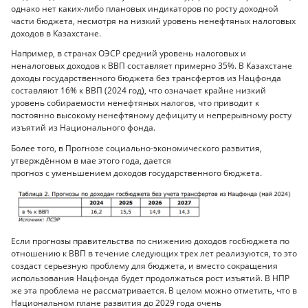
однако нет каких-либо плановых индикаторов по росту доходной
части бюджета, несмотря на низкий уровень ненефтяных налоговых
доходов в Казахстане.
Например, в странах ОЭСР средний уровень налоговых и
неналоговых доходов к ВВП составляет примерно 35%. В Казахстане
доходы государственного бюджета без трансфертов из Нацфонда
составляют 16% к ВВП (2024 год), что означает крайне низкий
уровень собираемости ненефтяных налогов, что приводит к
постоянно высокому ненефтяному дефициту и непрерывному росту
изъятий из Национального фонда.
Более того, в Прогнозе социально-экономического развития,
утверждённом в мае этого года, дается
прогноз с уменьшением доходов государственного бюджета.
Если прогнозы правительства по снижению доходов госбюджета по
отношению к ВВП в течение следующих трех лет реализуются, то это
создаст серьезную проблему для бюджета, и вместо сокращения
использования Нацфонда будет продолжаться рост изъятий. В НПР
же эта проблема не рассматривается. В целом можно отметить, что в
Национальном плане развития до 2029 года очень