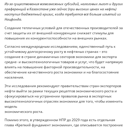
Из-за существования всевозможных субсидий, налоговых льгот и других
преференций в Казахстане уже сейчас (при высоких ценах на нефть)
наступил бюджетный кризис, когда требуется всё больше изъятий из
Нацфонда.
Создание тепличных условий для отечественных производителей за
счет защиты их от внешней конкуренции снижает стимулы для
повышения их конкурентоспособности на внешних рынках.
Согласно международным исследованиям, единственный путь к
устойчивому долгосрочному росту в нефтяных странах – это
создание в стране динамичных секторов экономики для экспорта
средне- и высокотехнологичных товаров и услуг, что будет напрямую
влиять на повышение факторной производительности, на
обеспечение качественного роста экономики и на благосостояние
населения.
Эти исследования рекомендуют правительствам стран-экспортеров
нефти выйти за рамки текущих рецептов экономического роста и
сфокусироваться на устранении провалов рынка в экспортных
высокотехнологичных отраслях экономики для того, чтобы изменить
модель
экономического роста.
Помимо этого, в утвержденном НПР до 2029 года есть отдельная
глава «Крепкий фундамент экономики», где описывается построение