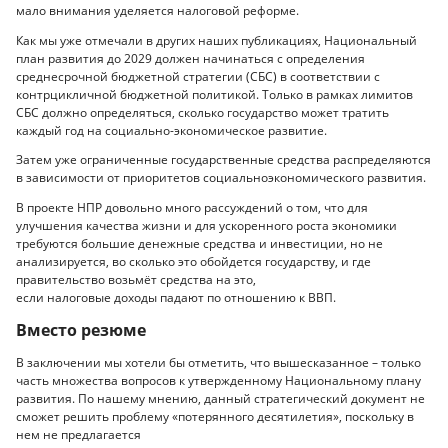
мало внимания уделяется налоговой реформе.
Как мы уже отмечали в других наших публикациях, Национальный
план развития до 2029 должен начинаться с определения
среднесрочной бюджетной стратегии (СБС) в соответствии с
контрцикличной бюджетной политикой. Только в рамках лимитов
СБС должно определяться, сколько государство может тратить
каждый год на социально-экономическое развитие.
Затем уже ограниченные государственные средства распределяются
в зависимости от приоритетов социальноэкономического развития.
В проекте НПР довольно много рассуждений о том, что для
улучшения качества жизни и для ускоренного роста экономики
требуются большие денежные средства и инвестиции, но не
анализируется, во сколько это обойдется государству, и где
правительство возьмёт средства на это,
если налоговые доходы падают по отношению к ВВП.
Вместо резюме
В заключении мы хотели бы отметить, что вышесказанное – только
часть множества вопросов к утвержденному Национальному плану
развития. По нашему мнению, данный стратегический документ не
сможет решить проблему «потерянного десятилетия», поскольку в
нем не предлагается