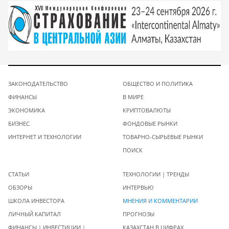
ЗАКОНОДАТЕЛЬСТВО
ОБЩЕСТВО И ПОЛИТИКА
ФИНАНСЫ
В МИРЕ
ЭКОНОМИКА
КРИПТОВАЛЮТЫ
БИЗНЕС
ФОНДОВЫЕ РЫНКИ
ИНТЕРНЕТ И ТЕХНОЛОГИИ
ТОВАРНО-СЫРЬЕВЫЕ РЫНКИ
ПОИСК
СТАТЬИ
ТЕХНОЛОГИИ | ТРЕНДЫ
ОБЗОРЫ
ИНТЕРВЬЮ
ШКОЛА ИНВЕСТОРА
МНЕНИЯ И КОММЕНТАРИИ
ЛИЧНЫЙ КАПИТАЛ
ПРОГНОЗЫ
ФИНАНСЫ | ИНВЕСТИЦИИ |
КАЗАХСТАН В ЦИФРАХ