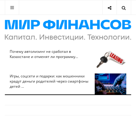
Почему автолизинг не сработал в
Казахстане и отменят ли программу...
Игры, соцсети и подарки: как мошенники
крадут деньги родителей через смартфоны
детей ...