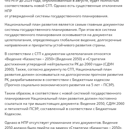
что НПР до 2029 года, опубликованный в августе, будет полностью
соответствовать новой СГП. Однако есть существенные отклонения
НПР
от утвержденной системы государственного планирования.
Национальный план развития является самым главным документом
системы государственного планирования. При этом вся система
государственного планирования основывается на документах
целеполагания, определяющих глобальное видение, долгосрочные
направления и приоритеты устойчивого развития страны.
В соответствии с СГП к документам целеполагания относятся
«Видение «Казахстан – 2050» (Видение 2050) и «Стратегия
достижения углеродной нейтральности РК до 2060 года» (СДУН
2060). Также, согласно документу по СГП, Национальный план
развития должен основываться на долгосрочном прогнозе развития
РК, разрабатываемом в соответствии с Бюджетным кодексом
(Прогноз социально-экономического развития на 5 лет – ПСЭР).
Таким образом, в соответствии с новой системой государственного
планирования Национальный план развития должен постоянно
ссылаться на три вышестоящих документа: Видение 2050, СДУН 2060
и пятилетний ПСЭР, составленный в соответствии с Бюджетным
Кодексом.
Однако в НПР отсутствует упоминание этих документов. Видение
2050 должно было прийти на замену «Стратегии «Казахстан – 2050»,