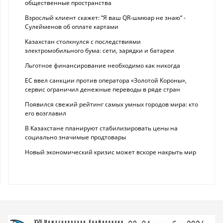
общественные пространства
Взрослый клиент скажет: “Я ваш QR-шмюар не знаю“ -
Сулейменов об оплате картами
Казахстан столкнулся с последствиями
электромобильного бума: сети, зарядки и батареи
Льготное финансирование необходимо как никогда
ЕС ввел санкции против оператора «Золотой Короны»,
сервис ограничил денежные переводы в ряде стран
Появился свежий рейтинг самых умных городов мира: кто
его возглавил
В Казахстане планируют стабилизировать цены на
социально значимые продтовары
Новый экономический кризис может вскоре накрыть мир