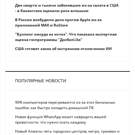
Две смерти и тысячи заболевших из-за салата в США
- в Казахстане оценили риск вспышки
В России возбудили дело против Apple из-за
приложений MAX и RuStore
"Буллинг никуда не исчез". Что показала экспертная
оценка госпрограммы "ДосболLike"
США готовят закон об экстренном отключении ИИ
ПОПУЛЯРНЫЕ НОВОСТИ
90% компьютеров перегреваются из-за этих банальных
ошибок: как быстро охладить домашний ПК
Новая функция WhatsApp может навредить вашей
приватности: что нужно знать каждому
Новый Алматы: пять городских центров, метро, трамваи и