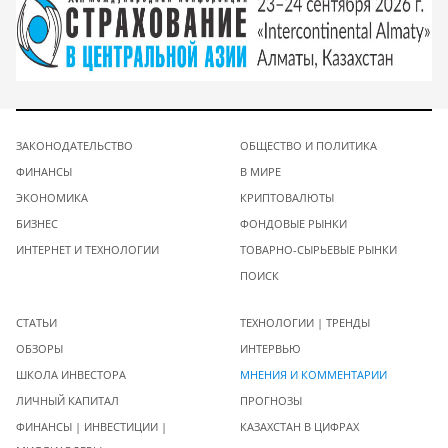
ЗАКОНОДАТЕЛЬСТВО
ОБЩЕСТВО И ПОЛИТИКА
ФИНАНСЫ
В МИРЕ
ЭКОНОМИКА
КРИПТОВАЛЮТЫ
БИЗНЕС
ФОНДОВЫЕ РЫНКИ
ИНТЕРНЕТ И ТЕХНОЛОГИИ
ТОВАРНО-СЫРЬЕВЫЕ РЫНКИ
ПОИСК
СТАТЬИ
ТЕХНОЛОГИИ | ТРЕНДЫ
ОБЗОРЫ
ИНТЕРВЬЮ
ШКОЛА ИНВЕСТОРА
МНЕНИЯ И КОММЕНТАРИИ
ЛИЧНЫЙ КАПИТАЛ
ПРОГНОЗЫ
ФИНАНСЫ | ИНВЕСТИЦИИ |
КАЗАХСТАН В ЦИФРАХ