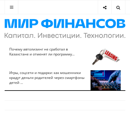
Почему автолизинг не сработал в
Казахстане и отменят ли программу...
Игры, соцсети и подарки: как мошенники
крадут деньги родителей через смартфоны
детей ...