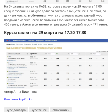
На биржевых торгах на KASE, которые закрылись 29 марта в 17:00,
средневзвешенный курс доллара составил 470,2 тенге. При этом, по
данным kurs.kz, в обменных пунктах столицы максимальный курс
продажи американской валюты на 17:20 оказался ниже биржевого -
466 тенге, в Алматы он немного превысил биржевой курс – 471 тенге.
Курсы валют на 29 марта на 17.20-17.30
Автор Анна Видянова
Источник kapital.kz
курс доллара
курс тенге
обменники