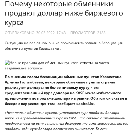
Почему некоторые обменники
продают доллар ниже биржевого
курса
ОПУБЛИКОВАНО: 30.03.2022, 17:43
ПРОСМОТРОВ:
2188
Ситуацию на валютном рынке прокомментировали в Ассоциации
обменных пунктов Казахстана .
По мнению главы Ассоциации обменных пунктов Казахстана
Арчина Галимбаева, некоторые обменные пункты страны
реализуют доллары по более низкому курсу, чем
средневзвешенный курс доллара на KASE из-за избыточного
предложения по продаже доллара на рынке. Об этом он сказал в
беседе с корреспондентом , сообщает кapital.kz.
«Некоторые обменные пункты установили курс продажи доллара
ниже, чем средневзвешенный курс на KASE. Это связано с избыточным
предложением на рынке наличных долларов, то есть многие хотят его
продать, ведь курс доллара постепенно снижается. То есть