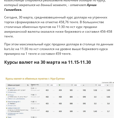
казахстанцы стараются реализовать наличные доллары по курсу,
который закрепился на данный момент», - отмечает
Арчин
Галимбаев.
Сегодня, 30 марта, средневзвешенный курс доллара на утренних
торгах сформировался на отметке 458,76 тенге. В большинстве
столичных обменных пунктов на 11:30 по нст курс продажи
американской валюты оказался ниже биржевого и составил 456-458
тенге.
При этом максимальный курс продажи доллара в столице по данным
kurs.kz на 11:30 по нст сложился на уровне выше биржевого курса
примерно на 1 тенге и составил 459 тенге.
Курсы валют на 30 марта на 11.15-11.30