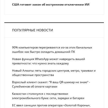
США готовят закон об экстренном отключении ИИ
ПОПУЛЯРНЫЕ НОВОСТИ
90% компьютеров перегреваются из-за этих банальных
ошибок: как быстро охладить домашний ПК
Новая функция WhatsApp может навредить вашей
приватности: что нужно знать каждому
Новый Алматы: пять городских центров, метро, трамваи и
общественные пространства
Взрослый клиент скажет: “Я ваш QR-шмюар не знаю“ -
Сулейменов об оплате картами
Казахстан столкнулся с последствиями
электромобильного бума: сети, зарядки и батареи
ЕС ввел санкции против оператора «Золотой Короны»,