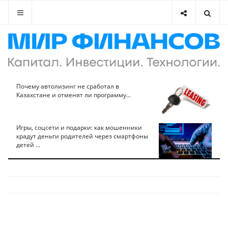
Почему автолизинг не сработал в
Казахстане и отменят ли программу...
Игры, соцсети и подарки: как мошенники
крадут деньги родителей через смартфоны
детей ...