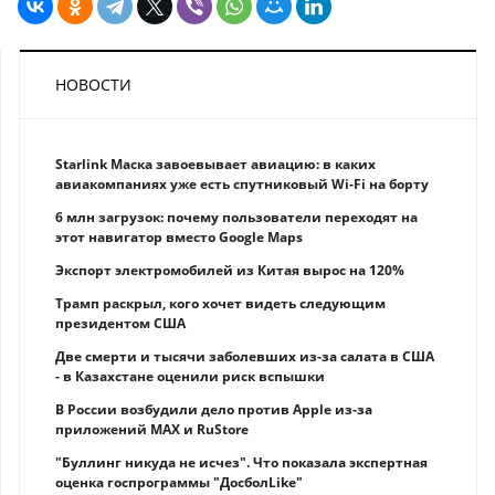
НОВОСТИ
Starlink Маска завоевывает авиацию: в каких
авиакомпаниях уже есть спутниковый Wi-Fi на борту
6 млн загрузок: почему пользователи переходят на
этот навигатор вместо Google Maps
Экспорт электромобилей из Китая вырос на 120%
Трамп раскрыл, кого хочет видеть следующим
президентом США
Две смерти и тысячи заболевших из-за салата в США
- в Казахстане оценили риск вспышки
В России возбудили дело против Apple из-за
приложений MAX и RuStore
"Буллинг никуда не исчез". Что показала экспертная
оценка госпрограммы "ДосболLike"