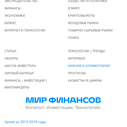
ЗАКОНОДАТЕЛЬСТВО
ОБЩЕСТВО И ПОЛИТИКА
ФИНАНСЫ
В МИРЕ
ЭКОНОМИКА
КРИПТОВАЛЮТЫ
БИЗНЕС
ФОНДОВЫЕ РЫНКИ
ИНТЕРНЕТ И ТЕХНОЛОГИИ
ТОВАРНО-СЫРЬЕВЫЕ РЫНКИ
ПОИСК
СТАТЬИ
ТЕХНОЛОГИИ | ТРЕНДЫ
ОБЗОРЫ
ИНТЕРВЬЮ
ШКОЛА ИНВЕСТОРА
МНЕНИЯ И КОММЕНТАРИИ
ЛИЧНЫЙ КАПИТАЛ
ПРОГНОЗЫ
ФИНАНСЫ | ИНВЕСТИЦИИ |
КАЗАХСТАН В ЦИФРАХ
МИЛЛИАРДЕРЫ
Архив за 2013-2019 годы