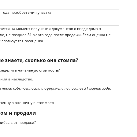
я года приобретения участка
ается на момент получения документов о вводе дома в
ю, не позднее 31 марта года после продажи. Если оценка не
используется госоценка
е знаете, сколько она стоила?
определить начальную стоимость?
ния в наследство.
 права собственности и оформлена не позднее 31 марта года,
твенную оценочную стоимость.
дом и продали
прибыль от продажи?