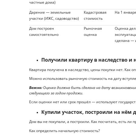
частные дома)
Дарение — земельные
Кадастровая
На 1 январ
участки (ИЖС, садоводство)
стоимость
Дом построен
Рыночная
Оценка дел
самостоятельно
оценка
эксплуатаци
сделана — 
Получили квартиру в наследство и н
Квартира получена в наследство, цены покупки нет. Как 
Можно использовать рыночную стоимость на дату вступле
Важно:
Оценка должна быть сделана на дату возникновения
следующего за годом продажи.
Если оценки нет или срок прошёл — используют государс
Купили участок, построили на нём 
Дом вы не покупали, а построили. Как посчитать, есть ли 
Как определить начальную стоимость?