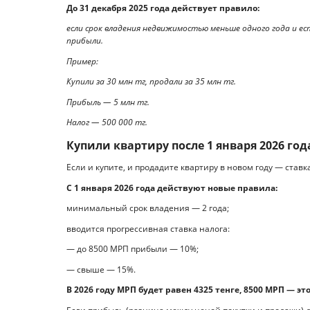
До 31 декабря 2025 года действует правило:
если срок владения недвижимостью меньше одного года и 
прибыли.
Пример:
Купили за 30 млн тг, продали за 35 млн тг.
Прибыль — 5 млн тг.
Налог — 500 000 тг.
Купили квартиру после 1 января 2026 го
Если и купите, и продадите квартиру в новом году — став
С 1 января 2026 года действуют новые правила:
минимальный срок владения — 2 года;
вводится прогрессивная ставка налога:
— до 8500 МРП прибыли — 10%;
— свыше — 15%.
В 2026 году МРП будет равен 4325 тенге, 8500 МРП — это 