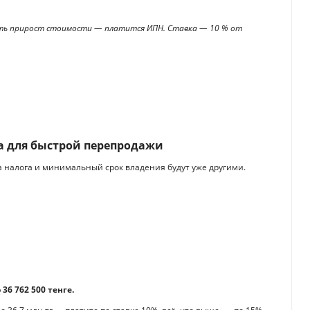
есть прирост стоимости — платится ИПН. Ставка — 10 % от
да для быстрой перепродажи
ка налога и минимальный срок владения будут уже другими.
36 762 500 тенге.