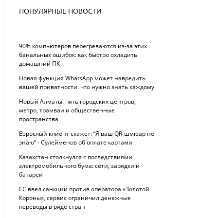
ПОПУЛЯРНЫЕ НОВОСТИ
90% компьютеров перегреваются из-за этих
банальных ошибок: как быстро охладить
домашний ПК
Новая функция WhatsApp может навредить
вашей приватности: что нужно знать каждому
Новый Алматы: пять городских центров,
метро, трамваи и общественные
пространства
Взрослый клиент скажет: “Я ваш QR-шмюар не
знаю“ - Сулейменов об оплате картами
Казахстан столкнулся с последствиями
электромобильного бума: сети, зарядки и
батареи
ЕС ввел санкции против оператора «Золотой
Короны», сервис ограничил денежные
переводы в ряде стран