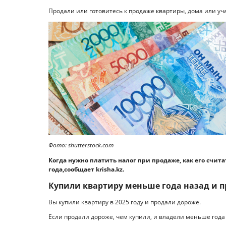
Продали или готовитесь к продаже квартиры, дома или уча
Фото: shutterstock.com
Когда нужно платить налог при продаже, как его счита
года,сообщает krisha.kz.
Купили квартиру меньше года назад и 
Вы купили квартиру в 2025 году и продали дороже.
Если продали дороже, чем купили, и владели меньше года