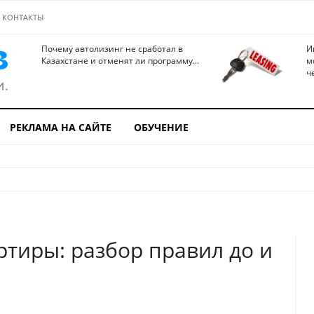
КОНТАКТЫ
Почему автолизинг не сработал в
И
Казахстане и отменят ли программу...
м
ч
РЕКЛАМА НА САЙТЕ
ОБУЧЕНИЕ
ртиры: разбор правил до и