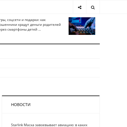
гры, соцсети и подарки: как
ошенники крадут деньги родителей
ерез смартфоны детей ...
НОВОСТИ
Starlink Маска завоевывает авиацию: в каких