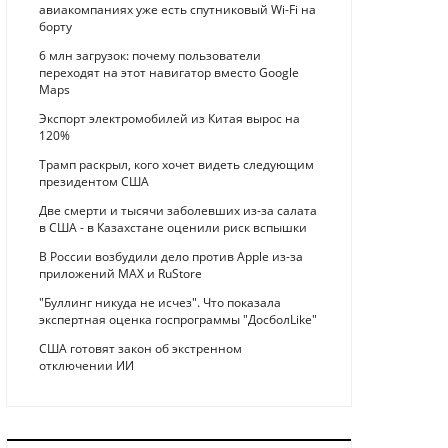
авиакомпаниях уже есть спутниковый Wi-Fi на
борту
6 млн загрузок: почему пользователи
переходят на этот навигатор вместо Google
Maps
Экспорт электромобилей из Китая вырос на
120%
Трамп раскрыл, кого хочет видеть следующим
президентом США
Две смерти и тысячи заболевших из-за салата
в США - в Казахстане оценили риск вспышки
В России возбудили дело против Apple из-за
приложений MAX и RuStore
"Буллинг никуда не исчез". Что показала
экспертная оценка госпрограммы "ДосболLike"
США готовят закон об экстренном
отключении ИИ