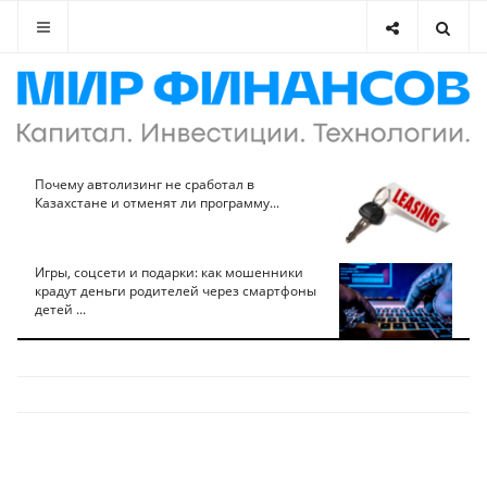
Почему автолизинг не сработал в
Казахстане и отменят ли программу...
Игры, соцсети и подарки: как мошенники
крадут деньги родителей через смартфоны
детей ...