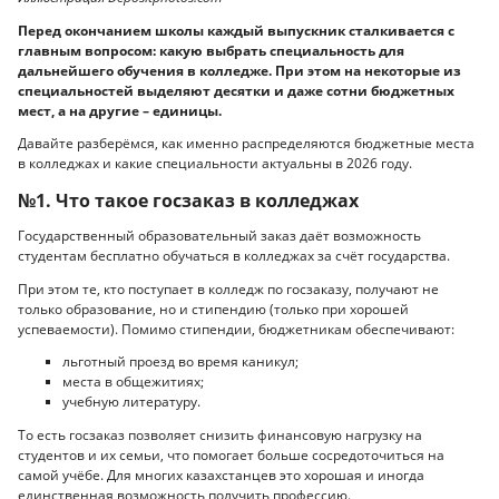
Перед окончанием школы каждый выпускник сталкивается с
главным вопросом: какую выбрать специальность для
дальнейшего обучения в колледже. При этом на некоторые из
специальностей выделяют десятки и даже сотни бюджетных
мест, а на другие – единицы.
Давайте разберёмся, как именно распределяются бюджетные места
в колледжах и какие специальности актуальны в 2026 году.
№1. Что такое госзаказ в колледжах
Государственный образовательный заказ даёт возможность
студентам бесплатно обучаться в колледжах за счёт государства.
При этом те, кто поступает в колледж по госзаказу, получают не
только образование, но и стипендию (только при хорошей
успеваемости). Помимо стипендии, бюджетникам обеспечивают:
льготный проезд во время каникул;
места в общежитиях;
учебную литературу.
То есть госзаказ позволяет снизить финансовую нагрузку на
студентов и их семьи, что помогает больше сосредоточиться на
самой учёбе. Для многих казахстанцев это хорошая и иногда
единственная возможность получить профессию.