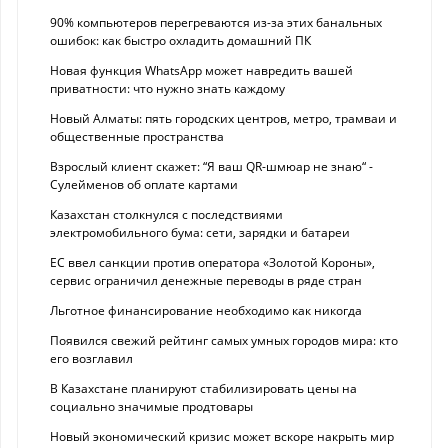
90% компьютеров перегреваются из-за этих банальных
ошибок: как быстро охладить домашний ПК
Новая функция WhatsApp может навредить вашей
приватности: что нужно знать каждому
Новый Алматы: пять городских центров, метро, трамваи и
общественные пространства
Взрослый клиент скажет: “Я ваш QR-шмюар не знаю“ -
Сулейменов об оплате картами
Казахстан столкнулся с последствиями
электромобильного бума: сети, зарядки и батареи
ЕС ввел санкции против оператора «Золотой Короны»,
сервис ограничил денежные переводы в ряде стран
Льготное финансирование необходимо как никогда
Появился свежий рейтинг самых умных городов мира: кто
его возглавил
В Казахстане планируют стабилизировать цены на
социально значимые продтовары
Новый экономический кризис может вскоре накрыть мир