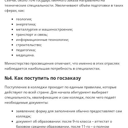
Сейчас около 70% государственного заказа направлено на
технические специальности. Увеличивают объём подготовки в таких
сферах, как:
геология;
энергетика;
металлургия и машиностроение;
транспорт и связь;
информационные технологии;
строительство;
педагогика;
медицина.
Министерство просвещения отмечает, что именно в этих отраслях
наблюдается наибольшая потребность в специалистах.
№4. Как поступить по госзаказу
Поступление в колледжи проходит по единым правилам, которые
действуют по всей стране. Для начала абитуриент выбирает
специальность, квалификацию и сам колледж, после чего подаёт
необходимые документы:
заявление: форму для заполнения обычно предоставляет сам
колледж;
документ об образовании: после 9-го класса – аттестат о
базовом среднем образовании, после 11-го – о полном