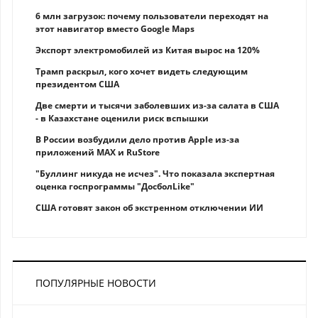
6 млн загрузок: почему пользователи переходят на
этот навигатор вместо Google Maps
Экспорт электромобилей из Китая вырос на 120%
Трамп раскрыл, кого хочет видеть следующим
президентом США
Две смерти и тысячи заболевших из-за салата в США
- в Казахстане оценили риск вспышки
В России возбудили дело против Apple из-за
приложений MAX и RuStore
"Буллинг никуда не исчез". Что показала экспертная
оценка госпрограммы "ДосболLike"
США готовят закон об экстренном отключении ИИ
ПОПУЛЯРНЫЕ НОВОСТИ