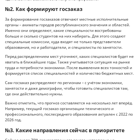
№2. Как формируют госзаказ
За формирование госзаказов отвечают местные исполнительные
органы – акиматы городов республиканского значения и областей.
Именно они определяют, какие специальности востребованы
больше и сколько студентов на них набирать. Для этого создают
специальные комиссии, куда входят не только представители
образования, но и работодатели, и специалисты по занятости.
Перед распределением мест уточняют, каких специалистов будет не
хватать в ближайшие годы. Также учитывается ситуация на рынке
труда и потребности экономики. После выявления всех тонкостей и
формируется список специальностей и количество бюджетных мест.
Сам госзаказ распределяют по регионам – с учётом экономики,
занятости и даже демографии, чтобы готовить специалистов там,
где они действительно нужны.
Важно отметить, что прогноз составляется на несколько лет вперёд.
Например, текущий госзаказ организации технического и
профессионального, послесреднего образования актуален с 2022 по
2026 год.
№3. Какие направления сейчас в приоритете