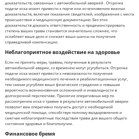
доказательств, связанных с автомобильной аварией . Отсрочка
подачи иска может привести к порче или исчезновению важных
доказательств, включая показания свидетелей, изображения с места
происшествия и медицинскую документацию. Без этих
доказательств доказать ответственность и продемонстрировать
степень ваших травм становится значительно сложнее, что
ослабляет ваше дело и снижает ваши шансы на получение
справедливой компенсации.
Неблагоприятное воздействие на здоровье
Если не принять меры, травмы, полученные в результате
автомобильной аварии, со временем могут усугубиться. Отсрочка
подачи иска может привести к невозможности получения
необходимого медицинского лечения и реабилитационных услуг,
тем самым усугубляя ваши физические страдания и повышая
вероятность возникновения осложнений и инвалидности в
долгосрочной перспективе. Принятие оперативных мер по
рассмотрению иска о травме в результате автомобильной аварии
позволит вам оперативно получить доступ к необходимой
медицинской помощи, способствуя полному выздоровлению и
смягчая неблагоприятные последствия травм для вашего общего
состояния здоровья и благополучия.
Финансовое бремя