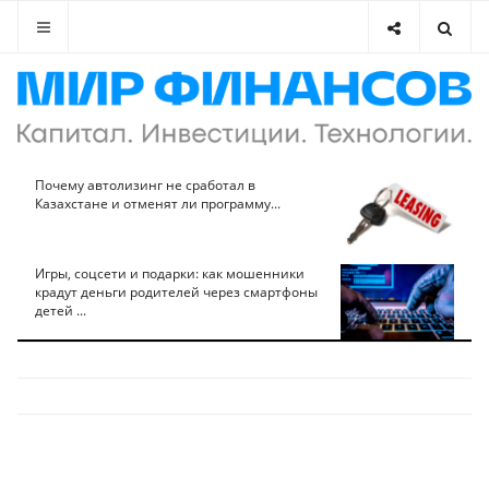
Почему автолизинг не сработал в
Казахстане и отменят ли программу...
Игры, соцсети и подарки: как мошенники
крадут деньги родителей через смартфоны
детей ...