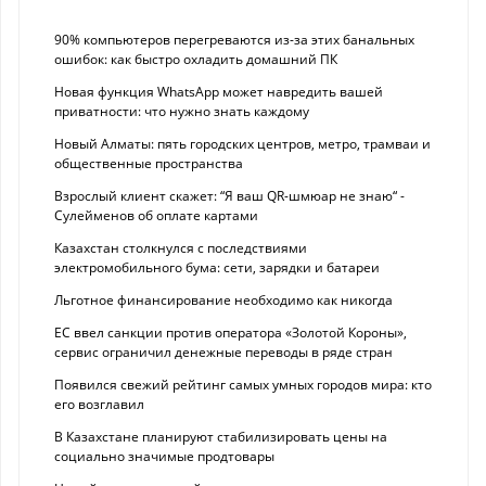
90% компьютеров перегреваются из-за этих банальных
ошибок: как быстро охладить домашний ПК
Новая функция WhatsApp может навредить вашей
приватности: что нужно знать каждому
Новый Алматы: пять городских центров, метро, трамваи и
общественные пространства
Взрослый клиент скажет: “Я ваш QR-шмюар не знаю“ -
Сулейменов об оплате картами
Казахстан столкнулся с последствиями
электромобильного бума: сети, зарядки и батареи
Льготное финансирование необходимо как никогда
ЕС ввел санкции против оператора «Золотой Короны»,
сервис ограничил денежные переводы в ряде стран
Появился свежий рейтинг самых умных городов мира: кто
его возглавил
В Казахстане планируют стабилизировать цены на
социально значимые продтовары