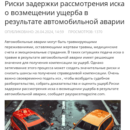
Риски задержки рассмотрения иска
о возмещении ущерба в
результате автомобильной аварии
ОПУБЛИКОВАНО: 26.04.2024, 14:59
ПРОСМОТРОВ:
1370
Автомобильные аварии могут быть травмирующими
переживаниями, оставляющими жертвам травмы, медицинские
счета и эмоциональные страдания. В таких ситуациях подача иска о
травме в результате автомобильной аварии имеет решающее
значение для получения компенсации за ущерб. Однако
затягивание этого процесса может создать значительные риски и
снизить шансы на получение справедливой компенсации. Очень
важно своевременно подать иск , чтобы возбудить судебное
разбирательство, собрать доказательства и оценить ущерб.Риски
задержки рассмотрения иска о возмещении ущерба в результате
автомобильной аварии, сообщает payspacemagazine.com.