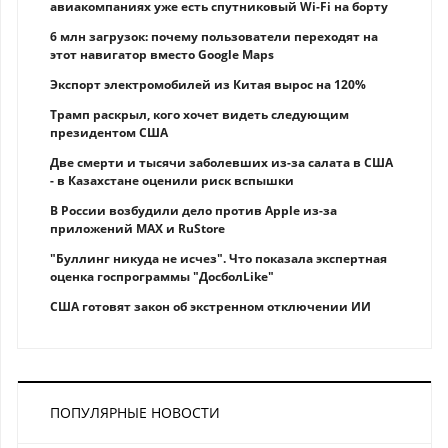
авиакомпаниях уже есть спутниковый Wi-Fi на борту
6 млн загрузок: почему пользователи переходят на
этот навигатор вместо Google Maps
Экспорт электромобилей из Китая вырос на 120%
Трамп раскрыл, кого хочет видеть следующим
президентом США
Две смерти и тысячи заболевших из-за салата в США
- в Казахстане оценили риск вспышки
В России возбудили дело против Apple из-за
приложений MAX и RuStore
"Буллинг никуда не исчез". Что показала экспертная
оценка госпрограммы "ДосболLike"
США готовят закон об экстренном отключении ИИ
ПОПУЛЯРНЫЕ НОВОСТИ