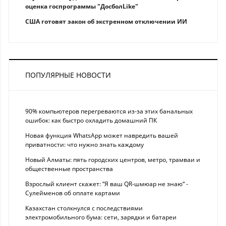
оценка госпрограммы "ДосболLike"
США готовят закон об экстренном отключении ИИ
ПОПУЛЯРНЫЕ НОВОСТИ
90% компьютеров перегреваются из-за этих банальных
ошибок: как быстро охладить домашний ПК
Новая функция WhatsApp может навредить вашей
приватности: что нужно знать каждому
Новый Алматы: пять городских центров, метро, трамваи и
общественные пространства
Взрослый клиент скажет: “Я ваш QR-шмюар не знаю“ -
Сулейменов об оплате картами
Казахстан столкнулся с последствиями
электромобильного бума: сети, зарядки и батареи