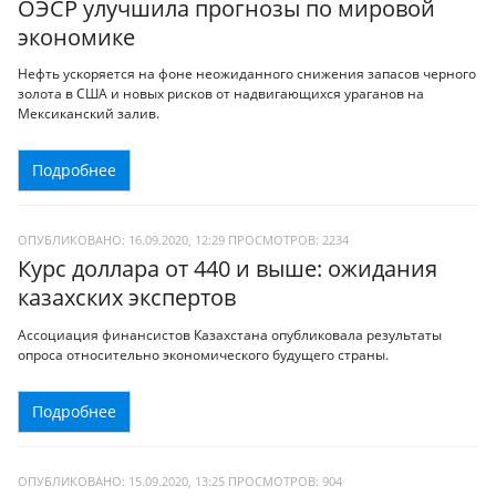
ОЭСР улучшила прогнозы по мировой
экономике
Нефть ускоряется на фоне неожиданного снижения запасов черного
золота в США и новых рисков от надвигающихся ураганов на
Мексиканский залив.
Подробнее
ОПУБЛИКОВАНО: 16.09.2020, 12:29
ПРОСМОТРОВ:
2234
Курс доллара от 440 и выше: ожидания
казахских экспертов
Ассоциация финансистов Казахстана опубликовала результаты
опроса относительно экономического будущего страны.
Подробнее
ОПУБЛИКОВАНО: 15.09.2020, 13:25
ПРОСМОТРОВ:
904