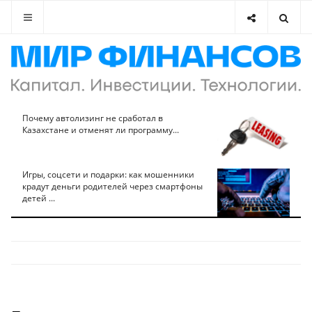
Почему автолизинг не сработал в
Казахстане и отменят ли программу...
Игры, соцсети и подарки: как мошенники
крадут деньги родителей через смартфоны
детей ...