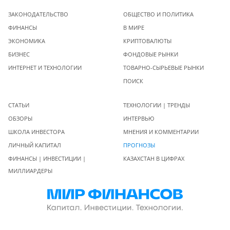
ЗАКОНОДАТЕЛЬСТВО
ОБЩЕСТВО И ПОЛИТИКА
ФИНАНСЫ
В МИРЕ
ЭКОНОМИКА
КРИПТОВАЛЮТЫ
БИЗНЕС
ФОНДОВЫЕ РЫНКИ
ИНТЕРНЕТ И ТЕХНОЛОГИИ
ТОВАРНО-СЫРЬЕВЫЕ РЫНКИ
ПОИСК
СТАТЬИ
ТЕХНОЛОГИИ | ТРЕНДЫ
ОБЗОРЫ
ИНТЕРВЬЮ
ШКОЛА ИНВЕСТОРА
МНЕНИЯ И КОММЕНТАРИИ
ЛИЧНЫЙ КАПИТАЛ
ПРОГНОЗЫ
ФИНАНСЫ | ИНВЕСТИЦИИ |
КАЗАХСТАН В ЦИФРАХ
МИЛЛИАРДЕРЫ