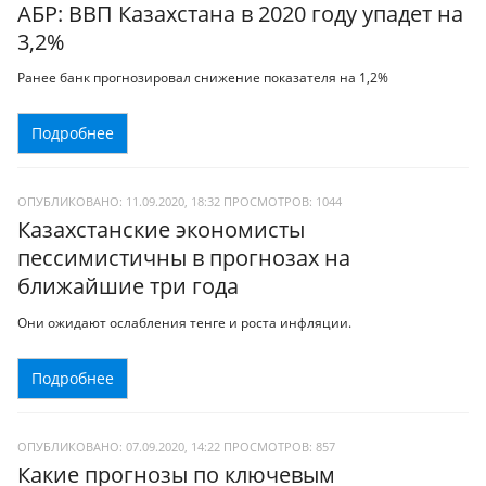
АБР: ВВП Казахстана в 2020 году упадет на
3,2%
Ранее банк прогнозировал снижение показателя на 1,2%
Подробнее
ОПУБЛИКОВАНО: 11.09.2020, 18:32
ПРОСМОТРОВ:
1044
Казахстанские экономисты
пессимистичны в прогнозах на
ближайшие три года
Они ожидают ослабления тенге и роста инфляции.
Подробнее
ОПУБЛИКОВАНО: 07.09.2020, 14:22
ПРОСМОТРОВ:
857
Какие прогнозы по ключевым