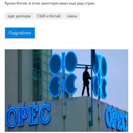
Кроме Китая, в этом заинтересован еще ряд стран.
курс доллара
США и Китай
юань
Подробнее