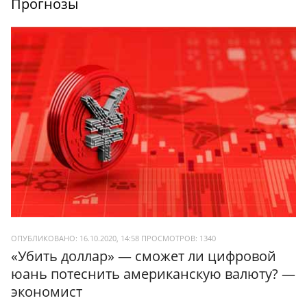
Прогнозы
ОПУБЛИКОВАНО: 16.10.2020, 14:58
ПРОСМОТРОВ:
1340
«Убить доллар» — сможет ли цифровой
юань потеснить американскую валюту? —
экономист