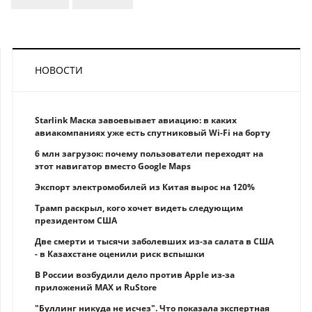
НОВОСТИ
Starlink Маска завоевывает авиацию: в каких
авиакомпаниях уже есть спутниковый Wi-Fi на борту
6 млн загрузок: почему пользователи переходят на
этот навигатор вместо Google Maps
Экспорт электромобилей из Китая вырос на 120%
Трамп раскрыл, кого хочет видеть следующим
президентом США
Две смерти и тысячи заболевших из-за салата в США
- в Казахстане оценили риск вспышки
В России возбудили дело против Apple из-за
приложений MAX и RuStore
"Буллинг никуда не исчез". Что показала экспертная