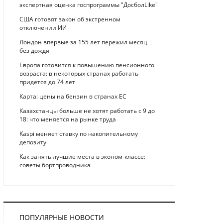
экспертная оценка госпрограммы "ДосболLike"
США готовят закон об экстренном
отключении ИИ
Лондон впервые за 155 лет пережил месяц
без дождя
Европа готовится к повышению пенсионного
возраста: в некоторых странах работать
придется до 74 лет
Карта: цены на бензин в странах ЕС
Казахстанцы больше не хотят работать с 9 до
18: что меняется на рынке труда
Kaspi меняет ставку по накопительному
депозиту
Как занять лучшие места в эконом-классе:
советы бортпроводника
ПОПУЛЯРНЫЕ НОВОСТИ