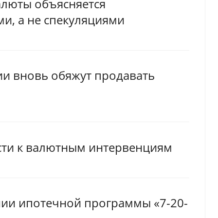
алюты объясняется
, а не спекуляциями
ии вновь обяжут продавать
ости к валютным интервенциям
ии ипотечной программы «7-20-