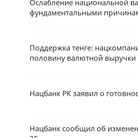
Ослабление национальной в
фундаментальными причинами
Поддержка тенге: нацкомпан
половину валютной выручки
Нацбанк РК заявил о готовн
Нацбанк сообщил об изменен