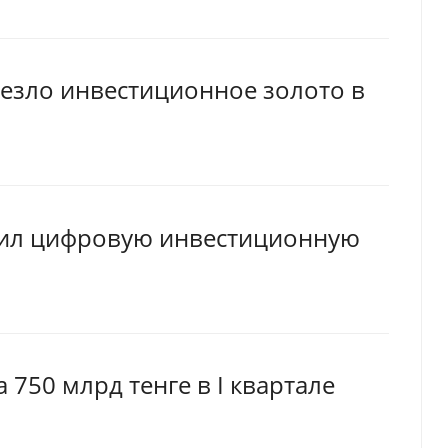
езло инвестиционное золото в
вил цифровую инвестиционную
750 млрд тенге в I квартале