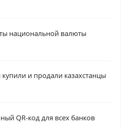
еты национальной валюты
 купили и продали казахстанцы
иный QR-код для всех банков