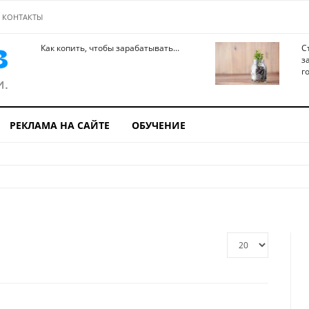
КОНТАКТЫ
Как копить, чтобы зарабатывать...
С
з
го
РЕКЛАМА НА САЙТЕ
ОБУЧЕНИЕ
Кол-
во
строк: