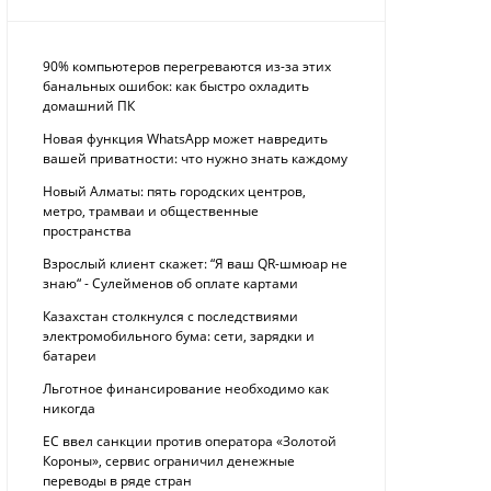
90% компьютеров перегреваются из-за этих
банальных ошибок: как быстро охладить
домашний ПК
Новая функция WhatsApp может навредить
вашей приватности: что нужно знать каждому
Новый Алматы: пять городских центров,
метро, трамваи и общественные
пространства
Взрослый клиент скажет: “Я ваш QR-шмюар не
знаю“ - Сулейменов об оплате картами
Казахстан столкнулся с последствиями
электромобильного бума: сети, зарядки и
батареи
Льготное финансирование необходимо как
никогда
ЕС ввел санкции против оператора «Золотой
Короны», сервис ограничил денежные
переводы в ряде стран