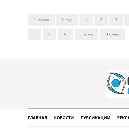
В начало
Назад
1
2
3
8
9
10
Вперед
В конец
ГЛАВНАЯ
НОВОСТИ
ПУБЛИКАЦИИ
РЕКЛ