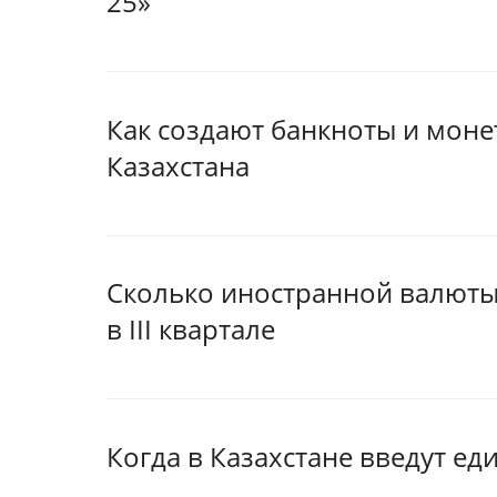
25»
Как создают банкноты и мон
Казахстана
Сколько иностранной валюты
в III квартале
Когда в Казахстане введут ед