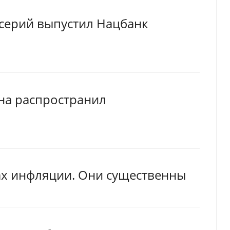
серий выпустил Нацбанк
на распространил
ах инфляции. Они существенны