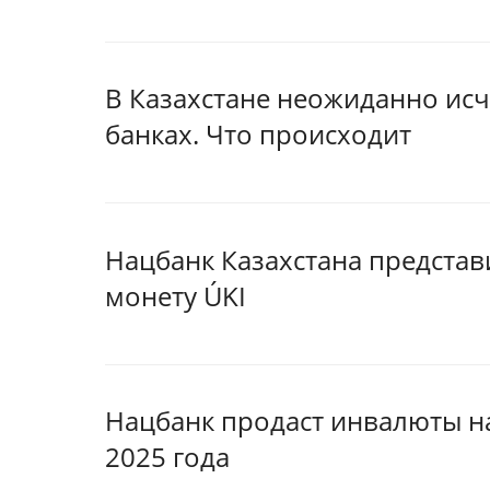
В Казахстане неожиданно исч
банках. Что происходит
Нацбанк Казахстана предста
монету ÚKI
Нацбанк продаст инвалюты на 
2025 года