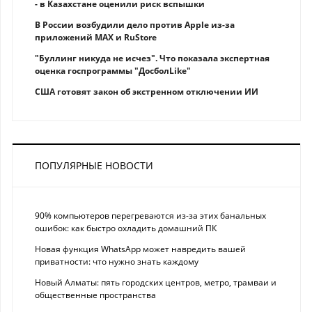
- в Казахстане оценили риск вспышки
В России возбудили дело против Apple из-за
приложений MAX и RuStore
"Буллинг никуда не исчез". Что показала экспертная
оценка госпрограммы "ДосболLike"
США готовят закон об экстренном отключении ИИ
ПОПУЛЯРНЫЕ НОВОСТИ
90% компьютеров перегреваются из-за этих банальных
ошибок: как быстро охладить домашний ПК
Новая функция WhatsApp может навредить вашей
приватности: что нужно знать каждому
Новый Алматы: пять городских центров, метро, трамваи и
общественные пространства