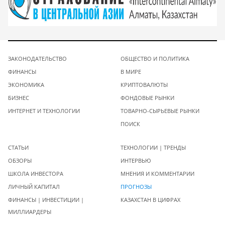
ЗАКОНОДАТЕЛЬСТВО
ОБЩЕСТВО И ПОЛИТИКА
ФИНАНСЫ
В МИРЕ
ЭКОНОМИКА
КРИПТОВАЛЮТЫ
БИЗНЕС
ФОНДОВЫЕ РЫНКИ
ИНТЕРНЕТ И ТЕХНОЛОГИИ
ТОВАРНО-СЫРЬЕВЫЕ РЫНКИ
ПОИСК
СТАТЬИ
ТЕХНОЛОГИИ | ТРЕНДЫ
ОБЗОРЫ
ИНТЕРВЬЮ
ШКОЛА ИНВЕСТОРА
МНЕНИЯ И КОММЕНТАРИИ
ЛИЧНЫЙ КАПИТАЛ
ПРОГНОЗЫ
ФИНАНСЫ | ИНВЕСТИЦИИ |
КАЗАХСТАН В ЦИФРАХ
МИЛЛИАРДЕРЫ