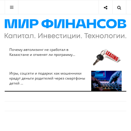
Почему автолизинг не сработал в
Казахстане и отменят ли программу...
Игры, соцсети и подарки: как мошенники
крадут деньги родителей через смартфоны
детей ...