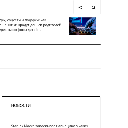
гры, соцсети и подарки: как
ошенники крадут деньги родителей
ерез смартфоны детей ...
НОВОСТИ
Starlink Маска завоевывает авиацию: в каких