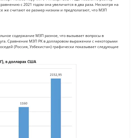
 сравнению с 2021 годом она увеличится в два раза. Несмотря на
е же считают ее размер низким и предполагают, что МЗП
альное содержание МЗП разное, что вызывает вопросы в
друга. Сравнение МЗП РК в долларовом выражении с некоторыми
оседей (Россия, Узбекистан) графически показывает следующие