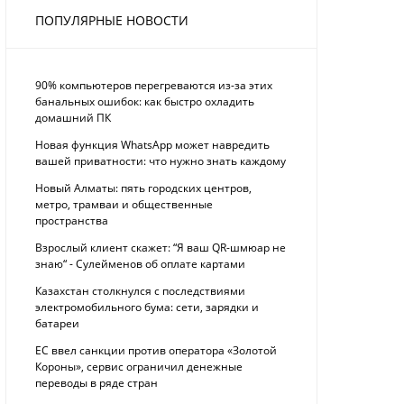
ПОПУЛЯРНЫЕ НОВОСТИ
90% компьютеров перегреваются из-за этих
банальных ошибок: как быстро охладить
домашний ПК
Новая функция WhatsApp может навредить
вашей приватности: что нужно знать каждому
Новый Алматы: пять городских центров,
метро, трамваи и общественные
пространства
Взрослый клиент скажет: “Я ваш QR-шмюар не
знаю“ - Сулейменов об оплате картами
Казахстан столкнулся с последствиями
электромобильного бума: сети, зарядки и
батареи
ЕС ввел санкции против оператора «Золотой
Короны», сервис ограничил денежные
переводы в ряде стран