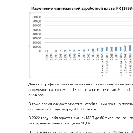
Данный график отражает изменения величины минимальной
определяется в размере 13 тенге, а по истечении 30 лет (в
5384 раз.
В тоже время следует отметить стабильный рост на протяж
составляла 3 года подряд 42 500 тенге.
В 2022 году наблюдается скачок МЗП до 60 тысяч тенге – 
тенге, увеличившись еще на 16,6%.
В сентябрьском послании 2023 года президент РК Касым–Ж