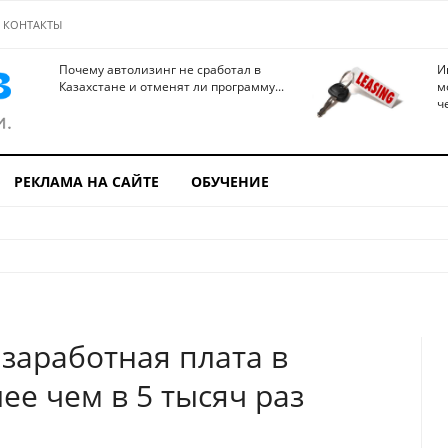
КОНТАКТЫ
Почему автолизинг не сработал в
И
Казахстане и отменят ли программу...
м
ч
РЕКЛАМА НА САЙТЕ
ОБУЧЕНИЕ
заработная плата в
ее чем в 5 тысяч раз