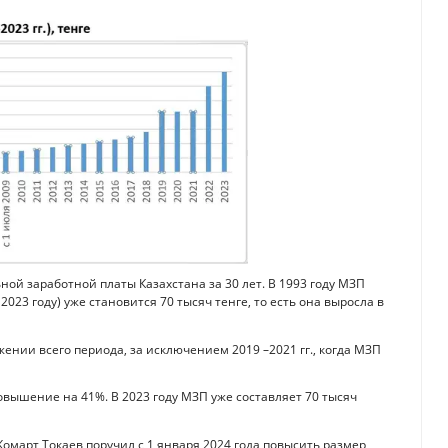
 заработной платы Казахстана за 30 лет. В 1993 году МЗП
 2023 году) уже становится 70 тысяч тенге, то есть она выросла в
ении всего периода, за исключением 2019 –2021 гг., когда МЗП
повышение на 41%. В 2023 году МЗП уже составляет 70 тысяч
омарт Токаев поручил с 1 января 2024 года повысить размер