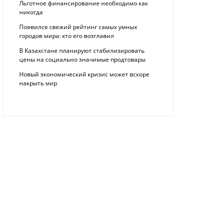
Льготное финансирование необходимо как
никогда
Появился свежий рейтинг самых умных
городов мира: кто его возглавил
В Казахстане планируют стабилизировать
цены на социально значимые продтовары
Новый экономический кризис может вскоре
накрыть мир