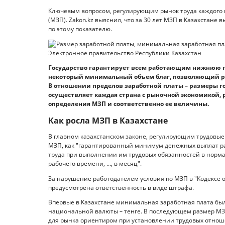
Ключевым вопросом, регулирующим рынок труда каждого 
(МЗП). Zakon.kz выяснил, что за 30 лет МЗП в Казахстане 
по этому показателю.
Государство гарантирует всем работающим нижнюю г
некоторый минимальный объем благ, позволяющий р
В отношении пределов заработной платы – размеры г
осуществляет каждая страна с рыночной экономикой,
определения МЗП и соответственно ее величины.
Как росла МЗП в Казахстане
В главном казахстанском законе, регулирующим трудовые
МЗП, как "гарантированный минимум денежных выплат р
труда при выполнении им трудовых обязанностей в норм
рабочего времени, …, в месяц".
За нарушение работодателем условия по МЗП в "Кодексе
предусмотрена ответственность в виде штрафа.
Впервые в Казахстане минимальная заработная плата была 
национальной валюты – тенге. В последующем размер МЗП 
для рынка ориентиром при установлении трудовых отнош