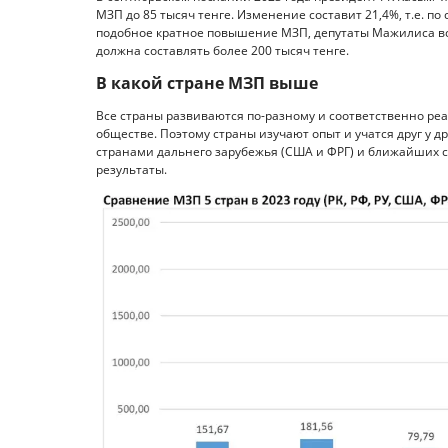
МЗП до 85 тысяч тенге. Изменение составит 21,4%, т.е. по
подобное кратное повышение МЗП, депутаты Мажилиса вс
должна составлять более 200 тысяч тенге.
В какой стране МЗП выше
Все страны развиваются по-разному и соответственно ре
обществе. Поэтому страны изучают опыт и учатся друг у 
странами дальнего зарубежья (США и ФРГ) и ближайших с
результаты.