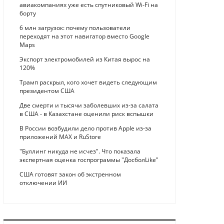
авиакомпаниях уже есть спутниковый Wi-Fi на
борту
6 млн загрузок: почему пользователи
переходят на этот навигатор вместо Google
Maps
Экспорт электромобилей из Китая вырос на
120%
Трамп раскрыл, кого хочет видеть следующим
президентом США
Две смерти и тысячи заболевших из-за салата
в США - в Казахстане оценили риск вспышки
В России возбудили дело против Apple из-за
приложений MAX и RuStore
"Буллинг никуда не исчез". Что показала
экспертная оценка госпрограммы "ДосболLike"
США готовят закон об экстренном
отключении ИИ