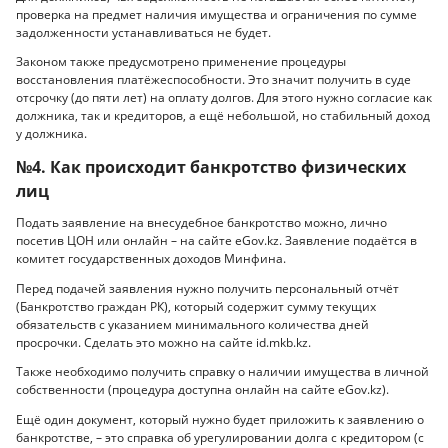
проверка на предмет наличия имущества и ограничения по сумме
задолженности устанавливаться не будет.
Законом также предусмотрено применение процедуры
восстановления платёжеспособности. Это значит получить в суде
отсрочку (до пяти лет) на оплату долгов. Для этого нужно согласие как
должника, так и кредиторов, а ещё небольшой, но стабильный доход
у должника.
№4. Как происходит банкротство физических
лиц
Подать заявление на внесудебное банкротство можно, лично
посетив ЦОН или онлайн – на сайте eGov.kz. Заявление подаётся в
комитет государственных доходов Минфина.
Перед подачей заявления нужно получить персональный отчёт
(Банкротство граждан РК), который содержит сумму текущих
обязательств с указанием минимального количества дней
просрочки. Сделать это можно на сайте id.mkb.kz.
Также необходимо получить справку о наличии имущества в личной
собственности (процедура доступна онлайн на сайте eGov.kz).
Ещё один документ, который нужно будет приложить к заявлению о
банкротстве, – это справка об урегулировании долга с кредитором (с