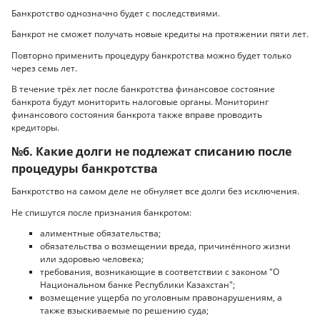
Банкротство однозначно будет с последствиями.
Банкрот не сможет получать новые кредиты на протяжении пяти лет.
Повторно применить процедуру банкротства можно будет только
через семь лет.
В течение трёх лет после банкротства финансовое состояние
банкрота будут мониторить налоговые органы. Мониторинг
финансового состояния банкрота также вправе проводить
кредиторы.
№6. Какие долги не подлежат списанию после
процедуры банкротства
Банкротство на самом деле не обнуляет все долги без исключения.
Не спишутся после признания банкротом:
алиментные обязательства;
обязательства о возмещении вреда, причинённого жизни
или здоровью человека;
требования, возникающие в соответствии с законом "О
Национальном банке Республики Казахстан";
возмещение ущерба по уголовным правонарушениям, а
также взыскиваемые по решению суда;