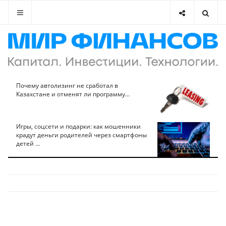
Почему автолизинг не сработал в
Казахстане и отменят ли программу...
Игры, соцсети и подарки: как мошенники
крадут деньги родителей через смартфоны
детей ...