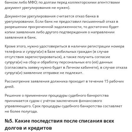
банком либо МФО; по долгам перед коллекторскими агентствами
документ урегулирования не нужен).
Документом урегулирования считается отказ банка в
урегулировании. Если банк не предоставил письменный отказ в
разрешении просроченной задолженности, то достаточно будет
копии заявления либо другого подтверждения о направлении
заявления в банк.
Кроме этого, нужно удостовериться в наличии регистрации номера
телефона и супруга(и) в Базе мобильных граждан (в случае
отсутствия зарегистрироваться), а также получить согласие
супруга(и) на сбор и обработку персональных его (её) данных
(согласовать заявку нужно будет в Личном кабинете), в случае отказа
супруга(и) заявление отправке не подлежит.
Рассмотрение заявления должника проходит в течение 15 рабочих
дней.
Решение о применении процедуры судебного банкротства
принимается судом с учётом заключения финансового
управляющего. Срок процедуры судебного банкротства составляет
не более полугода.
№5. Какие последствия после списания всех
долгов и кредитов