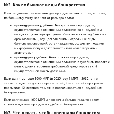
№2. Какие бывают виды банкротства
В законодательстве описаны две процедуры банкротства, которые,
по большому счёту, зависят от размера долга:
процедура внесудебного банкротства
– процедура,
осуществляемая в отношении должника во внесудебном
порядке с целью прекращения обязательств перед банками,
организациями, осуществляющими отдельные виды
банковских операций, организациями, осуществляющими
микрофинансовую деятельность, или коллекторскими
агентствами;
процедура судебного банкротства
– процедура,
осуществляемая в отношении должника в судебном порядке с
целью удовлетворения требований кредиторов за счёт
имущественной массы должника.
Если долги меньше 1600 МРП (в 2025 году 1 МРП = 3932 тенге;
значит, кредит не должен превышать 6,3 млн тенге) и просрочка
превысила 12 месяцев, то можно воспользоваться внесудебным
банкротством.
Если долг свыше 1600 МРП и просрочка больше года, то в этом
случае предстоит процедура судебного банкротства.
№3. Что делать, чтобы признали банкротом