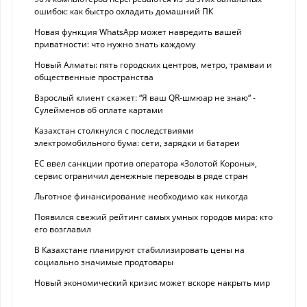
ошибок: как быстро охладить домашний ПК
Новая функция WhatsApp может навредить вашей
приватности: что нужно знать каждому
Новый Алматы: пять городских центров, метро, трамваи и
общественные пространства
Взрослый клиент скажет: “Я ваш QR-шмюар не знаю“ -
Сулейменов об оплате картами
Казахстан столкнулся с последствиями
электромобильного бума: сети, зарядки и батареи
ЕС ввел санкции против оператора «Золотой Короны»,
сервис ограничил денежные переводы в ряде стран
Льготное финансирование необходимо как никогда
Появился свежий рейтинг самых умных городов мира: кто
его возглавил
В Казахстане планируют стабилизировать цены на
социально значимые продтовары
Новый экономический кризис может вскоре накрыть мир