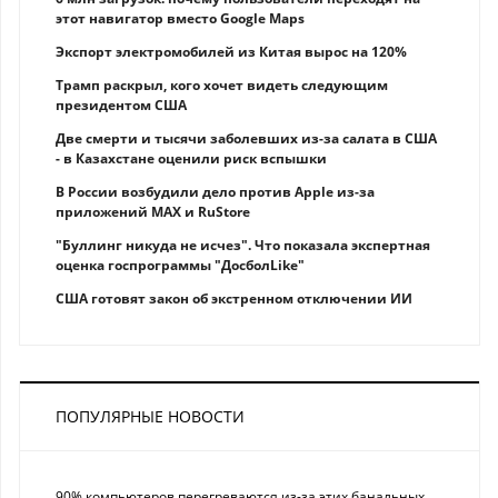
этот навигатор вместо Google Maps
Экспорт электромобилей из Китая вырос на 120%
Трамп раскрыл, кого хочет видеть следующим
президентом США
Две смерти и тысячи заболевших из-за салата в США
- в Казахстане оценили риск вспышки
В России возбудили дело против Apple из-за
приложений MAX и RuStore
"Буллинг никуда не исчез". Что показала экспертная
оценка госпрограммы "ДосболLike"
США готовят закон об экстренном отключении ИИ
ПОПУЛЯРНЫЕ НОВОСТИ
90% компьютеров перегреваются из-за этих банальных