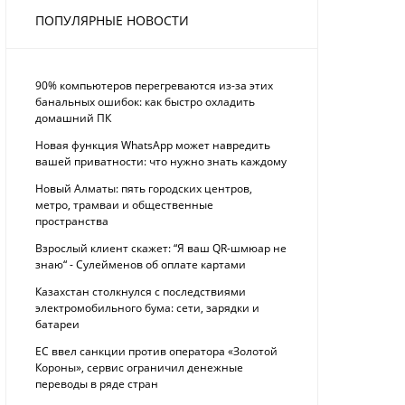
ПОПУЛЯРНЫЕ НОВОСТИ
90% компьютеров перегреваются из-за этих
банальных ошибок: как быстро охладить
домашний ПК
Новая функция WhatsApp может навредить
вашей приватности: что нужно знать каждому
Новый Алматы: пять городских центров,
метро, трамваи и общественные
пространства
Взрослый клиент скажет: “Я ваш QR-шмюар не
знаю“ - Сулейменов об оплате картами
Казахстан столкнулся с последствиями
электромобильного бума: сети, зарядки и
батареи
ЕС ввел санкции против оператора «Золотой
Короны», сервис ограничил денежные
переводы в ряде стран