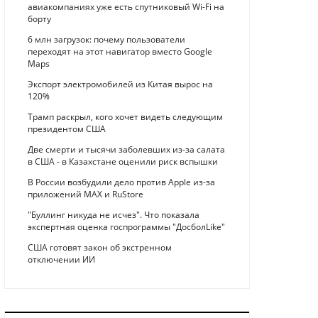
авиакомпаниях уже есть спутниковый Wi-Fi на
борту
6 млн загрузок: почему пользователи
переходят на этот навигатор вместо Google
Maps
Экспорт электромобилей из Китая вырос на
120%
Трамп раскрыл, кого хочет видеть следующим
президентом США
Две смерти и тысячи заболевших из-за салата
в США - в Казахстане оценили риск вспышки
В России возбудили дело против Apple из-за
приложений MAX и RuStore
"Буллинг никуда не исчез". Что показала
экспертная оценка госпрограммы "ДосболLike"
США готовят закон об экстренном
отключении ИИ