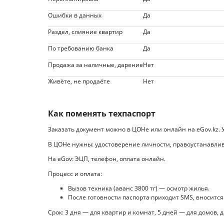
Ошибки в данных
Да
Раздел, слияние квартир
Да
По требованию банка
Да
Продажа за наличные, дарение
Нет
Живёте, не продаёте
Нет
Как поменять техпаспорт
Заказать документ можно в ЦОНе или онлайн на eGov.kz. 
В ЦОНе нужны: удостоверение личности, правоустанавли
На eGov: ЭЦП, телефон, оплата онлайн.
Процесс и оплата:
Вызов техника (аванс 3800 тг) — осмотр жилья.
После готовности паспорта приходит SMS, вносится
Срок: 3 дня — для квартир и комнат, 5 дней — для домов, д