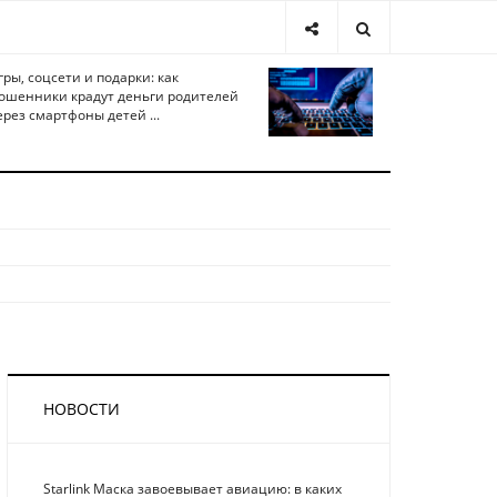
гры, соцсети и подарки: как
ошенники крадут деньги родителей
ерез смартфоны детей ...
НОВОСТИ
Starlink Маска завоевывает авиацию: в каких