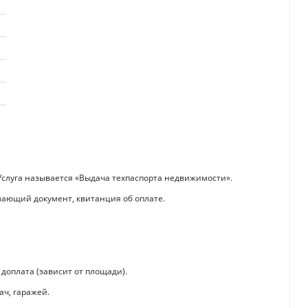
Услуга называется «Выдача техпаспорта недвижимости».
вающий документ, квитанция об оплате.
 доплата (зависит от площади).
ач, гаражей.