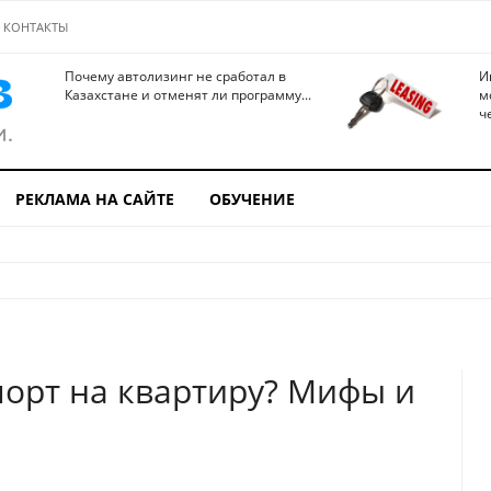
КОНТАКТЫ
Почему автолизинг не сработал в
И
Казахстане и отменят ли программу...
м
ч
РЕКЛАМА НА САЙТЕ
ОБУЧЕНИЕ
порт на квартиру? Мифы и