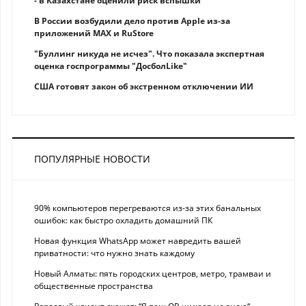
- в Казахстане оценили риск вспышки
В России возбудили дело против Apple из-за
приложений MAX и RuStore
"Буллинг никуда не исчез". Что показала экспертная
оценка госпрограммы "ДосболLike"
США готовят закон об экстренном отключении ИИ
ПОПУЛЯРНЫЕ НОВОСТИ
90% компьютеров перегреваются из-за этих банальных
ошибок: как быстро охладить домашний ПК
Новая функция WhatsApp может навредить вашей
приватности: что нужно знать каждому
Новый Алматы: пять городских центров, метро, трамваи и
общественные пространства