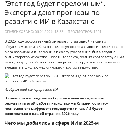
“Этот год будет переломным“.
Эксперты дают прогнозы по
развитию ИИ в Казахстане
ОПУБЛИКОВАНО: 06.01.2026, 18:22
ПРОСМОТРОВ:
1261
В 2025 году искусственный интеллект стал одной из самых
обсуждаемых тем в Казахстане. Государство активно инвестировало
в его развитие и интеграцию в сферу управления: было создано
Министерство искусственного интеллекта, принят соответствующий
закон, запущен собственный суперкомпьютер, а нейросети начали
внедрять в школах, медклиниках и других ведомствах.
Изображений сгенерировано ИИ
В связи с этим Tengrinews.kz решил выяснить, каковы
результаты этой работы, насколько мы близки к статусу
полноценного цифрового государства и как ИИ будет
развиваться в нашей стране в 2026 году.
Чего мы добились в сфере ИИ в 2025-м