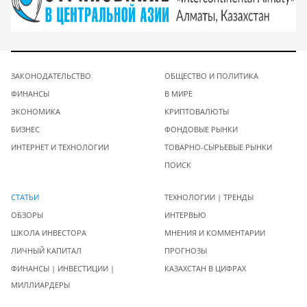
ЗАКОНОДАТЕЛЬСТВО
ОБЩЕСТВО И ПОЛИТИКА
ФИНАНСЫ
В МИРЕ
ЭКОНОМИКА
КРИПТОВАЛЮТЫ
БИЗНЕС
ФОНДОВЫЕ РЫНКИ
ИНТЕРНЕТ И ТЕХНОЛОГИИ
ТОВАРНО-СЫРЬЕВЫЕ РЫНКИ
ПОИСК
СТАТЬИ
ТЕХНОЛОГИИ | ТРЕНДЫ
ОБЗОРЫ
ИНТЕРВЬЮ
ШКОЛА ИНВЕСТОРА
МНЕНИЯ И КОММЕНТАРИИ
ЛИЧНЫЙ КАПИТАЛ
ПРОГНОЗЫ
ФИНАНСЫ | ИНВЕСТИЦИИ |
КАЗАХСТАН В ЦИФРАХ
МИЛЛИАРДЕРЫ