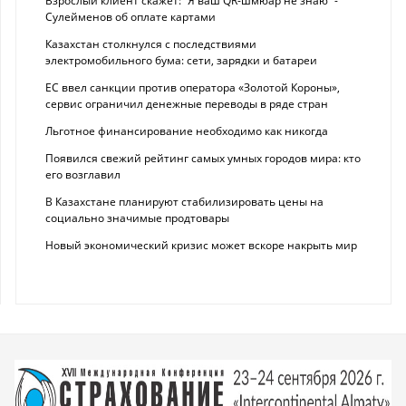
Взрослый клиент скажет: “Я ваш QR-шмюар не знаю“ -
Сулейменов об оплате картами
Казахстан столкнулся с последствиями
электромобильного бума: сети, зарядки и батареи
ЕС ввел санкции против оператора «Золотой Короны»,
сервис ограничил денежные переводы в ряде стран
Льготное финансирование необходимо как никогда
Появился свежий рейтинг самых умных городов мира: кто
его возглавил
В Казахстане планируют стабилизировать цены на
социально значимые продтовары
Новый экономический кризис может вскоре накрыть мир