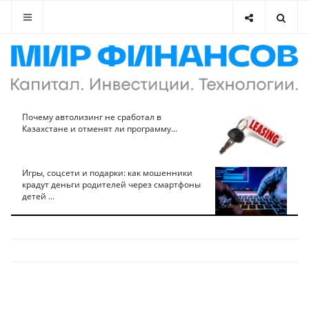
Почему автолизинг не сработал в
Казахстане и отменят ли программу...
Игры, соцсети и подарки: как мошенники
крадут деньги родителей через смартфоны
детей ...