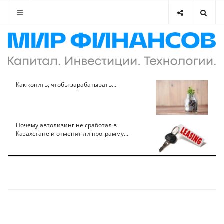
Как копить, чтобы зарабатывать...
Почему автолизинг не сработал в
Казахстане и отменят ли программу...