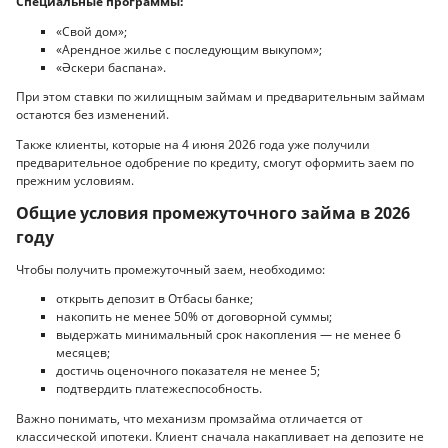
Специальные программы:
«Свой дом»;
«Арендное жилье с последующим выкупом»;
«Әскери баспана».
При этом ставки по жилищным займам и предварительным займам
остаются без изменений.
Также клиенты, которые на 4 июня 2026 года уже получили
предварительное одобрение по кредиту, смогут оформить заем по
прежним условиям.
Общие условия промежуточного займа в 2026
году
Чтобы получить промежуточный заем, необходимо:
открыть депозит в Отбасы банке;
накопить не менее 50% от договорной суммы;
выдержать минимальный срок накопления — не менее 6
месяцев;
достичь оценочного показателя не менее 5;
подтвердить платежеспособность.
Важно понимать, что механизм промзайма отличается от
классической ипотеки. Клиент сначала накапливает на депозите не