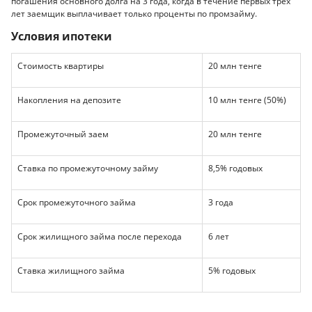
погашения основного долга на 3 года, когда в течение первых трех
лет заемщик выплачивает только проценты по промзайму.
Условия ипотеки
Стоимость квартиры
20 млн тенге
Накопления на депозите
10 млн тенге (50%)
Промежуточный заем
20 млн тенге
Ставка по промежуточному займу
8,5% годовых
Срок промежуточного займа
3 года
Срок жилищного займа после перехода
6 лет
Ставка жилищного займа
5% годовых