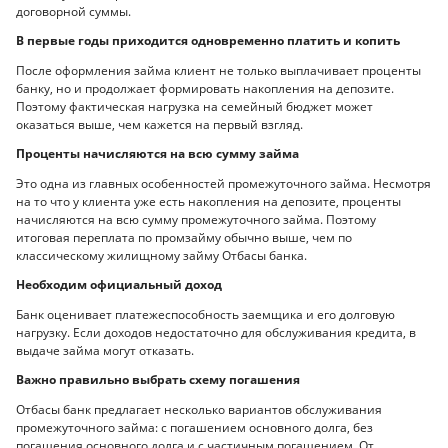
договорной суммы.
В первые годы приходится одновременно платить и копить
После оформления займа клиент не только выплачивает проценты
банку, но и продолжает формировать накопления на депозите.
Поэтому фактическая нагрузка на семейный бюджет может
оказаться выше, чем кажется на первый взгляд.
Проценты начисляются на всю сумму займа
Это одна из главных особенностей промежуточного займа. Несмотря
на то что у клиента уже есть накопления на депозите, проценты
начисляются на всю сумму промежуточного займа. Поэтому
итоговая переплата по промзайму обычно выше, чем по
классическому жилищному займу Отбасы банка.
Необходим официальный доход
Банк оценивает платежеспособность заемщика и его долговую
нагрузку. Если доходов недостаточно для обслуживания кредита, в
выдаче займа могут отказать.
Важно правильно выбрать схему погашения
Отбасы банк предлагает несколько вариантов обслуживания
промежуточного займа: с погашением основного долга, без
погашения основного долга и с частичным погашением. От