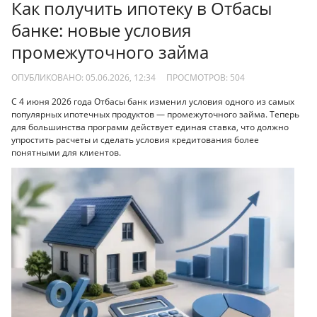
Как получить ипотеку в Отбасы
банке: новые условия
промежуточного займа
ОПУБЛИКОВАНО: 05.06.2026, 12:34
ПРОСМОТРОВ:
504
С 4 июня 2026 года Отбасы банк изменил условия одного из самых
популярных ипотечных продуктов — промежуточного займа. Теперь
для большинства программ действует единая ставка, что должно
упростить расчеты и сделать условия кредитования более
понятными для клиентов.