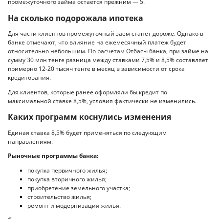
промежуточного займа остается прежним — 5.
На сколько подорожала ипотека
Для части клиентов промежуточный заем станет дороже. Однако в
банке отмечают, что влияние на ежемесячный платеж будет
относительно небольшим. По расчетам Отбасы банка, при займе на
сумму 30 млн тенге разница между ставками 7,5% и 8,5% составляет
примерно 12-20 тысяч тенге в месяц в зависимости от срока
кредитования.
Для клиентов, которые ранее оформляли бы кредит по
максимальной ставке 8,5%, условия фактически не изменились.
Каких программ коснулись изменения
Единая ставка 8,5% будет применяться по следующим
направлениям.
Рыночные программы банка:
покупка первичного жилья;
покупка вторичного жилья;
приобретение земельного участка;
строительство жилья;
ремонт и модернизация жилья.