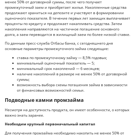
менее 50% от договорной суммы, после чего получает
промежуточный заем и приобретает жилье. Накопленные средства
продолжают храниться на депозите и участвуют в формировании
оценочного показателя. В течение первых лет заемщик выплачивает
проценты по кредиту и продолжает накапливать средства. Затем
накопления направляются на частичное погашение основного
долга, а заем переводится в жилищный заем по более низкой ставке.
По данным пресс-служба Отбасы банка, с сегодняшнего дня
основные параметры промежуточного займа следующие:
ставка по промежуточному займу — 8,5% годовых;
минимальный оценочный показатель — 5;
минимальный срок накоплений — 6 месяцев;
наличие накоплений в размере не менее 50% от договорной
суммы;
возможность выбора схемы погашения займа в зависимости
от финансовых возможностей семьи.
Подводные камни промзайма
Несмотря на доступность продукта, он имеет особенности, о которых
важно знать заранее.
Необходим крупный первоначальный капитал
Для получения промзайма необходимо накопить не менее 50% от