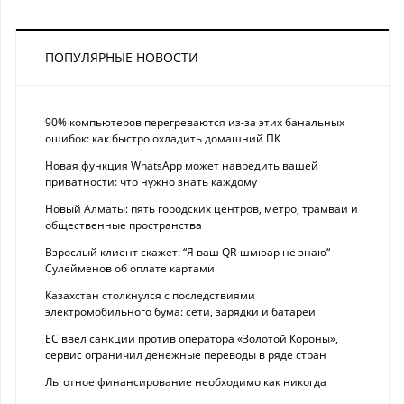
ПОПУЛЯРНЫЕ НОВОСТИ
90% компьютеров перегреваются из-за этих банальных
ошибок: как быстро охладить домашний ПК
Новая функция WhatsApp может навредить вашей
приватности: что нужно знать каждому
Новый Алматы: пять городских центров, метро, трамваи и
общественные пространства
Взрослый клиент скажет: “Я ваш QR-шмюар не знаю“ -
Сулейменов об оплате картами
Казахстан столкнулся с последствиями
электромобильного бума: сети, зарядки и батареи
ЕС ввел санкции против оператора «Золотой Короны»,
сервис ограничил денежные переводы в ряде стран
Льготное финансирование необходимо как никогда