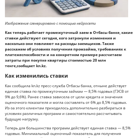
Изображение сгенерировано с помощью нейросети
Как теперь работает промежуточный заем в Отбасы банке, какие
ставки действуют сегодня, кого затронули изменения и
насколько они повлияют на расходы заемщиков. Также
расскажем об условиях получения промзайма, требованиях к
платежеспособности и на конкретном примере рассчитаем
затраты при покупке квартиры стоимостью 20 млн
тенге,сообщает kn.kz.
Как изменились ставки
Как сообщила kn.kz пресс-служба Отбасы банка, отныне действует
единая ставка по промежуточным займам — 8,5% годовых (ГЭСВ от
9% до 9,6%). Ранее ставка зависела от цели кредита и значения
оценочного показателя и могла составлять от 6% до 8,5% годовых.
Из-за этого клиентам приходилось дополнительно разбираться в
условиях различных программ и самостоятельно рассчитывать
будущую нагрузку.
Теперь для большинства программ действует единая ставка — 8,5%
годовых. Минимальный оценочный показатель для получения