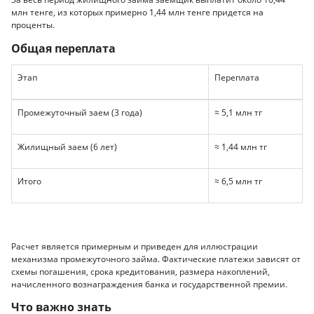
млн тенге, из которых примерно 1,44 млн тенге придется на
проценты.
Общая переплата
Этап
Переплата
Промежуточный заем (3 года)
≈ 5,1 млн тг
Жилищный заем (6 лет)
≈ 1,44 млн тг
Итого
≈ 6,5 млн тг
Расчет является примерным и приведен для иллюстрации
механизма промежуточного займа. Фактические платежи зависят от
схемы погашения, срока кредитования, размера накоплений,
начисленного вознаграждения банка и государственной премии.
Что важно знать