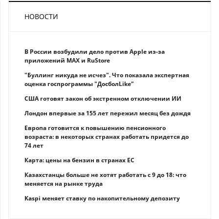
НОВОСТИ
В России возбудили дело против Apple из-за
приложений MAX и RuStore
"Буллинг никуда не исчез". Что показала экспертная
оценка госпрограммы "ДосболLike"
США готовят закон об экстренном отключении ИИ
Лондон впервые за 155 лет пережил месяц без дождя
Европа готовится к повышению пенсионного
возраста: в некоторых странах работать придется до
74 лет
Карта: цены на бензин в странах ЕС
Казахстанцы больше не хотят работать с 9 до 18: что
меняется на рынке труда
Kaspi меняет ставку по накопительному депозиту