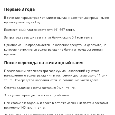
Первые 3 года
В течение первых трех лет клиент выплачивает только проценты по
промежуточному займу.
Ежемесячный платеж составит: 141 667 тенге.
За три года заемщик выплатит банку: около 5,1 млн тенге.
Одновременно продолжается накопление средств на депозите, на
которые начисляется вознаграждение банка и государственная
премия.
После перехода на жилищный заем
Предположим, что через три года сумма накоплений с учетом
начисленного вознаграждения и госпремии достигла около 11 млн
тенге. Эти средства направляются на погашение части долга.
Остаток задолженности составит: 9 млн тенге.
Эта сумма переводится в жилищный заем.
При ставке 5% годовых и сроке 6 лет ежемесячный платеж составит
примерно 145 тысяч тенге.
За весь период жилищного займа заемщик выплатит около 10,44