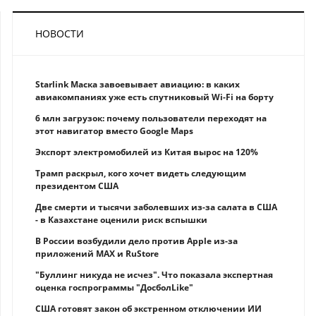
НОВОСТИ
Starlink Маска завоевывает авиацию: в каких
авиакомпаниях уже есть спутниковый Wi-Fi на борту
6 млн загрузок: почему пользователи переходят на
этот навигатор вместо Google Maps
Экспорт электромобилей из Китая вырос на 120%
Трамп раскрыл, кого хочет видеть следующим
президентом США
Две смерти и тысячи заболевших из-за салата в США
- в Казахстане оценили риск вспышки
В России возбудили дело против Apple из-за
приложений MAX и RuStore
"Буллинг никуда не исчез". Что показала экспертная
оценка госпрограммы "ДосболLike"
США готовят закон об экстренном отключении ИИ