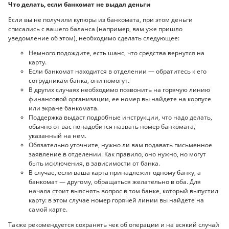
Что делать, если банкомат не выдал деньги
Если вы не получили купюры из банкомата, при этом деньги
списались с вашего баланса (например, вам уже пришло
уведомление об этом), необходимо сделать следующее:
Немного подождите, есть шанс, что средства вернутся на
карту.
Если банкомат находится в отделении — обратитесь к его
сотрудникам банка, они помогут.
В других случаях необходимо позвонить на горячую линию
финансовой организации, ее номер вы найдете на корпусе
или экране банкомата.
Поддержка выдаст подробные инструкции, что надо делать,
обычно от вас понадобится назвать номер банкомата,
указанный на нем.
Обязательно уточните, нужно ли вам подавать письменное
заявление в отделении. Как правило, оно нужно, но могут
быть исключения, в зависимости от банка.
В случае, если ваша карта принадлежит одному банку, а
банкомат — другому, обращаться желательно в оба. Для
начала стоит выяснять вопрос в том банке, который выпустил
карту: в этом случае номер горячей линии вы найдете на
самой карте.
Также рекомендуется сохранять чек об операции и на всякий случай