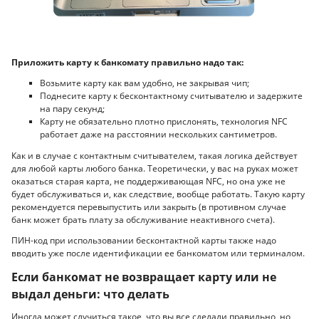
Приложить карту к банкомату правильно надо так:
Возьмите карту как вам удобно, не закрывая чип;
Поднесите карту к бесконтактному считывателю и задержите
на пару секунд;
Карту не обязательно плотно прислонять, технология NFC
работает даже на расстоянии нескольких сантиметров.
Как и в случае с контактным считывателем, такая логика действует
для любой карты любого банка. Теоретически, у вас на руках может
оказаться старая карта, не поддерживающая NFC, но она уже не
будет обслуживаться и, как следствие, вообще работать. Такую карту
рекомендуется перевыпустить или закрыть (в противном случае
банк может брать плату за обслуживание неактивного счета).
ПИН-код при использовании бесконтактной карты также надо
вводить уже после идентификации ее банкоматом или терминалом.
Если банкомат не возвращает карту или не
выдал деньги: что делать
Иногда может случиться такое, что вы все сделали правильно, но