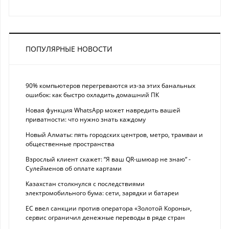
ПОПУЛЯРНЫЕ НОВОСТИ
90% компьютеров перегреваются из-за этих банальных
ошибок: как быстро охладить домашний ПК
Новая функция WhatsApp может навредить вашей
приватности: что нужно знать каждому
Новый Алматы: пять городских центров, метро, трамваи и
общественные пространства
Взрослый клиент скажет: “Я ваш QR-шмюар не знаю“ -
Сулейменов об оплате картами
Казахстан столкнулся с последствиями
электромобильного бума: сети, зарядки и батареи
ЕС ввел санкции против оператора «Золотой Короны»,
сервис ограничил денежные переводы в ряде стран