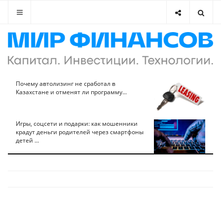
Почему автолизинг не сработал в
Казахстане и отменят ли программу...
Игры, соцсети и подарки: как мошенники
крадут деньги родителей через смартфоны
детей ...