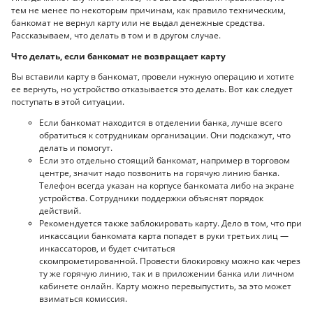
тем не менее по некоторым причинам, как правило техническим,
банкомат не вернул карту или не выдал денежные средства.
Рассказываем, что делать в том и в другом случае.
Что делать, если банкомат не возвращает карту
Вы вставили карту в банкомат, провели нужную операцию и хотите
ее вернуть, но устройство отказывается это делать. Вот как следует
поступать в этой ситуации.
Если банкомат находится в отделении банка, лучше всего
обратиться к сотрудникам организации. Они подскажут, что
делать и помогут.
Если это отдельно стоящий банкомат, например в торговом
центре, значит надо позвонить на горячую линию банка.
Телефон всегда указан на корпусе банкомата либо на экране
устройства. Сотрудники поддержки объяснят порядок
действий.
Рекомендуется также заблокировать карту. Дело в том, что при
инкассации банкомата карта попадет в руки третьих лиц —
инкассаторов, и будет считаться
скомпрометированной. Провести блокировку можно как через
ту же горячую линию, так и в приложении банка или личном
кабинете онлайн. Карту можно перевыпустить, за это может
взиматься комиссия.