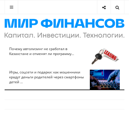
Почему автолизинг не сработал в
Казахстане и отменят ли программу...
Игры, соцсети и подарки: как мошенники
крадут деньги родителей через смартфоны
детей ...