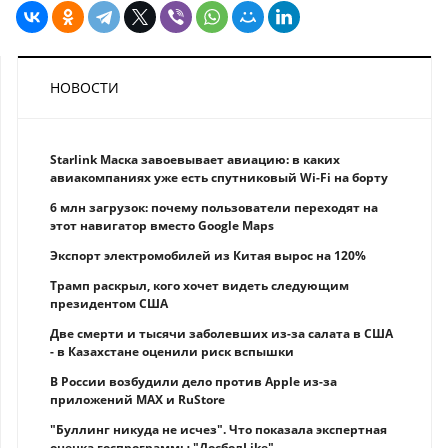
НОВОСТИ
Starlink Маска завоевывает авиацию: в каких
авиакомпаниях уже есть спутниковый Wi-Fi на борту
6 млн загрузок: почему пользователи переходят на
этот навигатор вместо Google Maps
Экспорт электромобилей из Китая вырос на 120%
Трамп раскрыл, кого хочет видеть следующим
президентом США
Две смерти и тысячи заболевших из-за салата в США
- в Казахстане оценили риск вспышки
В России возбудили дело против Apple из-за
приложений MAX и RuStore
"Буллинг никуда не исчез". Что показала экспертная
оценка госпрограммы "ДосболLike"