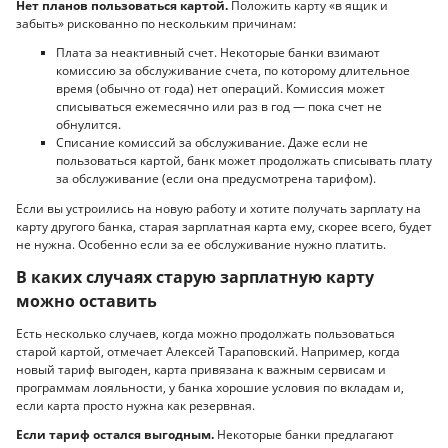
Нет планов пользоваться картой.
Положить карту «в ящик и
забыть» рискованно по нескольким причинам:
Плата за неактивный счет. Некоторые банки взимают
комиссию за обслуживание счета, по которому длительное
время (обычно от года) нет операций. Комиссия может
списываться ежемесячно или раз в год — пока счет не
обнулится.
Списание комиссий за обслуживание. Даже если не
пользоваться картой, банк может продолжать списывать плату
за обслуживание (если она предусмотрена тарифом).
Если вы устроились на новую работу и хотите получать зарплату на
карту другого банка, старая зарплатная карта ему, скорее всего, будет
не нужна. Особенно если за ее обслуживание нужно платить.
В каких случаях старую зарплатную карту
можно оставить
Есть несколько случаев, когда можно продолжать пользоваться
старой картой, отмечает Алексей Тараповский. Например, когда
новый тариф выгоден, карта привязана к важным сервисам и
программам лояльности, у банка хорошие условия по вкладам и,
если карта просто нужна как резервная.
Если тариф остался выгодным.
Некоторые банки предлагают