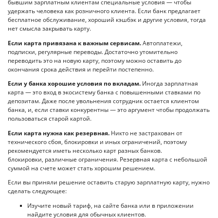
бывшим зарплатным клиентам специальные условия — чтобы
удержать человека как розничного клиента. Если банк предлагает
бесплатное обслуживание, хороший кэшбэк и другие условия, тогда
нет смысла закрывать карту.
Если карта привязана к важным сервисам.
Автоплатежи,
подписки, регулярные переводы. Достаточно утомительно
переводить это на новую карту, поэтому можно оставить до
окончания срока действия и перейти постепенно.
Если у банка хорошие условия по вкладам.
Иногда зарплатная
карта — это вход в экосистему банка с повышенными ставками по
депозитам. Даже после увольнения сотрудник остается клиентом
банка, и, если ставки конкурентны — это аргумент чтобы продолжать
пользоваться старой картой.
Если карта нужна как резервная.
Никто не застрахован от
технического сбоя, блокировки и иных ограничений, поэтому
рекомендуется иметь несколько карт разных банков.
блокировки, различные ограничения. Резервная карта с небольшой
суммой на счете может стать хорошим решением.
Если вы приняли решение оставить старую зарплатную карту, нужно
сделать следующее:
Изучите новый тариф, на сайте банка или в приложении
найдите условия для обычных клиентов.