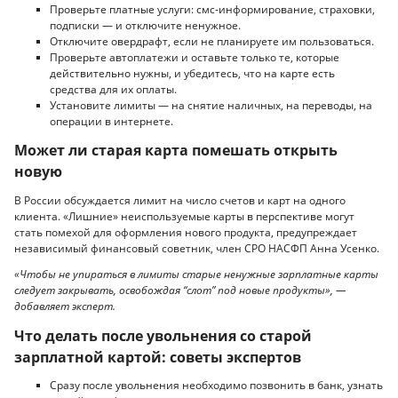
Проверьте платные услуги: смс-информирование, страховки,
подписки — и отключите ненужное.
Отключите овердрафт, если не планируете им пользоваться.
Проверьте автоплатежи и оставьте только те, которые
действительно нужны, и убедитесь, что на карте есть
средства для их оплаты.
Установите лимиты — на снятие наличных, на переводы, на
операции в интернете.
Может ли старая карта помешать открыть
новую
В России обсуждается лимит на число счетов и карт на одного
клиента. «Лишние» неиспользуемые карты в перспективе могут
стать помехой для оформления нового продукта, предупреждает
независимый финансовый советник, член СРО НАСФП Анна Усенко.
«Чтобы не упираться в лимиты старые ненужные зарплатные карты
следует закрывать, освобождая “слот” под новые продукты», —
добавляет эксперт.
Что делать после увольнения со старой
зарплатной картой: советы экспертов
Сразу после увольнения необходимо позвонить в банк, узнать