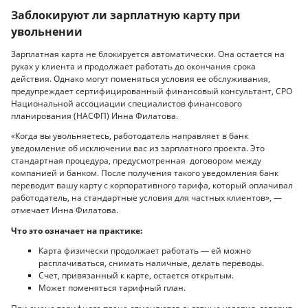
Заблокируют ли зарплатную карту при
увольнении
Зарплатная карта не блокируется автоматически. Она остается на
руках у клиента и продолжает работать до окончания срока
действия. Однако могут поменяться условия ее обслуживания,
предупреждает сертифицированный финансовый консультант, СРО
Национальной ассоциации специалистов финансового
планирования (НАСФП) Инна Филатова.
«Когда вы увольняетесь, работодатель направляет в банк
уведомление об исключении вас из зарплатного проекта. Это
стандартная процедура, предусмотренная договором между
компанией и банком. После получения такого уведомления банк
переводит вашу карту с корпоративного тарифа, который оплачивал
работодатель, на стандартные условия для частных клиентов», —
отмечает Инна Филатова.
Что это означает на практике:
Карта физически продолжает работать — ей можно
расплачиваться, снимать наличные, делать переводы.
Счет, привязанный к карте, остается открытым.
Может поменяться тарифный план.