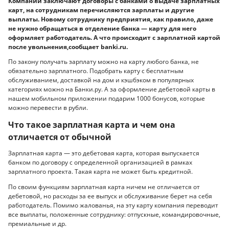
Компании заключают договоры с банками о выдаче зарплатных
карт, на сотрудникам перечисляются зарплаты и другие
выплаты. Новому сотруднику предприятия, как правило, даже
не нужно обращаться в отделение банка — карту для него
оформляет работодатель. А что происходит с зарплатной картой
после увольнения,сообщает banki.ru.
По закону получать зарплату можно на карту любого банка, не
обязательно зарплатного. Подобрать карту с бесплатным
обслуживанием, доставкой на дом и кэшбэком в популярных
категориях можно на Банки.ру. А за оформление дебетовой карты в
нашем мобильном приложении подарим 1000 бонусов, которые
можно перевести в рубли.
Что такое зарплатная карта и чем она
отличается от обычной
Зарплатная карта — это дебетовая карта, которая выпускается
банком по договору с определенной организацией в рамках
зарплатного проекта. Такая карта не может быть кредитной.
По своим функциям зарплатная карта ничем не отличается от
дебетовой, но расходы за ее выпуск и обслуживание берет на себя
работодатель. Помимо жалованья, на эту карту компания переводит
все выплаты, положенные сотруднику: отпускные, командировочные,
премиальные и др.