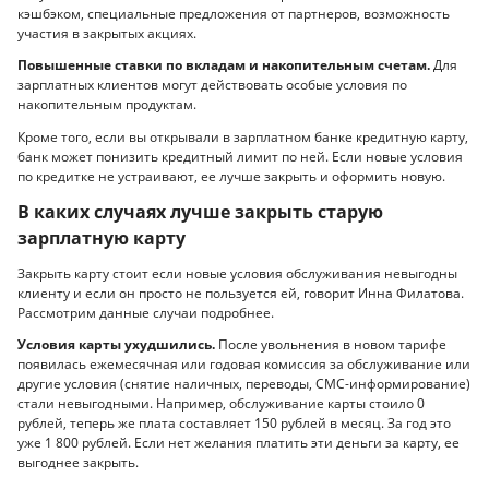
кэшбэком, специальные предложения от партнеров, возможность
участия в закрытых акциях.
Повышенные ставки по вкладам и накопительным счетам.
Для
зарплатных клиентов могут действовать особые условия по
накопительным продуктам.
Кроме того, если вы открывали в зарплатном банке кредитную карту,
банк может понизить кредитный лимит по ней. Если новые условия
по кредитке не устраивают, ее лучше закрыть и оформить новую.
В каких случаях лучше закрыть старую
зарплатную карту
Закрыть карту стоит если новые условия обслуживания невыгодны
клиенту и если он просто не пользуется ей, говорит Инна Филатова.
Рассмотрим данные случаи подробнее.
Условия карты ухудшились.
После увольнения в новом тарифе
появилась ежемесячная или годовая комиссия за обслуживание или
другие условия (снятие наличных, переводы, СМС-информирование)
стали невыгодными. Например, обслуживание карты стоило 0
рублей, теперь же плата составляет 150 рублей в месяц. За год это
уже 1 800 рублей. Если нет желания платить эти деньги за карту, ее
выгоднее закрыть.