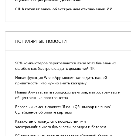
США готовят закон об экстренном отключении ИИ
ПОПУЛЯРНЫЕ НОВОСТИ
90% компьютеров перегреваются из-за этих банальных
ошибок: как быстро охладить домашний ПК
Новая функция WhatsApp может навредить вашей
приватности: что нужно знать каждому
Новый Алматы: пять городских центров, метро, трамваи и
общественные пространства
Взрослый клиент скажет: “Я ваш QR-шмюар не знаю“ -
Сулейменов об оплате картами
Казахстан столкнулся с последствиями
электромобильного бума: сети, зарядки и батареи
ЕС ввел санкции против оператора «Золотой Короны»,