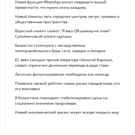
Новая функция WhatsApp может навредить вашей
приватности: что нужно знать каждому
Новый Алматы: пять городских центров, метро, трамваи и
общественные пространства
Взрослый клиент скажет: “Я ваш QR-шмюар не знаю“ -
Сулейменов об оплате картами
Казахстан столкнулся с последствиями
электромобильного бума: сети, зарядки и батареи
ЕС ввел санкции против оператора «Золотой Короны»,
сервис ограничил денежные переводы в ряде стран
Льготное финансирование необходимо как никогда
Появился свежий рейтинг самых умных городов мира: кто
его возглавил
В Казахстане планируют стабилизировать цены на
социально значимые продтовары
Новый экономический кризис может вскоре накрыть мир