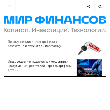
Почему автолизинг не сработал в
Казахстане и отменят ли программу...
Игры, соцсети и подарки: как мошенники
крадут деньги родителей через смартфоны
детей ...