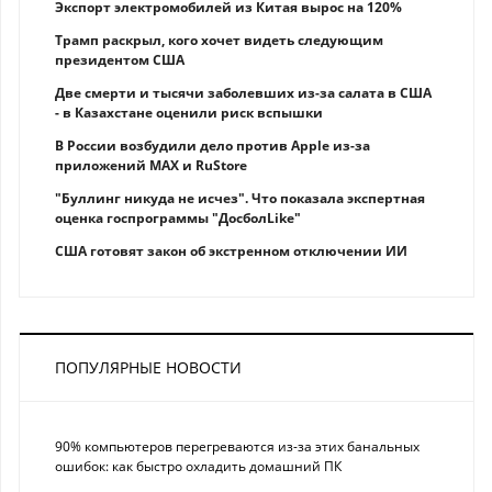
Экспорт электромобилей из Китая вырос на 120%
Трамп раскрыл, кого хочет видеть следующим
президентом США
Две смерти и тысячи заболевших из-за салата в США
- в Казахстане оценили риск вспышки
В России возбудили дело против Apple из-за
приложений MAX и RuStore
"Буллинг никуда не исчез". Что показала экспертная
оценка госпрограммы "ДосболLike"
США готовят закон об экстренном отключении ИИ
ПОПУЛЯРНЫЕ НОВОСТИ
90% компьютеров перегреваются из-за этих банальных
ошибок: как быстро охладить домашний ПК