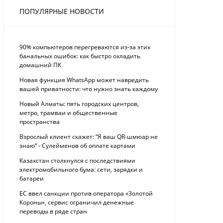
ПОПУЛЯРНЫЕ НОВОСТИ
90% компьютеров перегреваются из-за этих
банальных ошибок: как быстро охладить
домашний ПК
Новая функция WhatsApp может навредить
вашей приватности: что нужно знать каждому
Новый Алматы: пять городских центров,
метро, трамваи и общественные
пространства
Взрослый клиент скажет: “Я ваш QR-шмюар не
знаю“ - Сулейменов об оплате картами
Казахстан столкнулся с последствиями
электромобильного бума: сети, зарядки и
батареи
ЕС ввел санкции против оператора «Золотой
Короны», сервис ограничил денежные
переводы в ряде стран