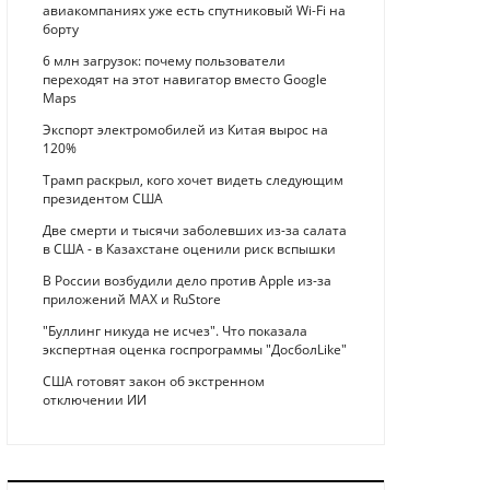
авиакомпаниях уже есть спутниковый Wi-Fi на
борту
6 млн загрузок: почему пользователи
переходят на этот навигатор вместо Google
Maps
Экспорт электромобилей из Китая вырос на
120%
Трамп раскрыл, кого хочет видеть следующим
президентом США
Две смерти и тысячи заболевших из-за салата
в США - в Казахстане оценили риск вспышки
В России возбудили дело против Apple из-за
приложений MAX и RuStore
"Буллинг никуда не исчез". Что показала
экспертная оценка госпрограммы "ДосболLike"
США готовят закон об экстренном
отключении ИИ