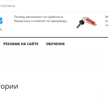
КОНТАКТЫ
Почему автолизинг не сработал в
И
Казахстане и отменят ли программу...
м
ч
РЕКЛАМА НА САЙТЕ
ОБУЧЕНИЕ
тории