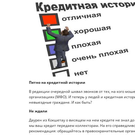
Пятно на кредитной истории
В редакции очередной шквал звонков от тех, на кого мо
организациях (МФО). И теперь у людей и кредитная истор
невыездные граждане. И как быть?
Не ждали
Даурен из Кокшетау о висящем на нем кредите не знал до 
мы ваш кредит передаем коллекторам. На его справедливо
рекомендация: обращайтесь в правоохранительные органы