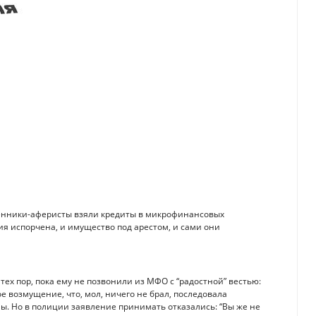
шенники-аферисты взяли кредиты в микрофинансовых
ия испорчена, и имущество под арестом, и сами они
тех пор, пока ему не позвонили из МФО с “радостной” вестью:
е возмущение, что, мол, ничего не брал, последовала
. Но в полиции заявление принимать отказались: “Вы же не