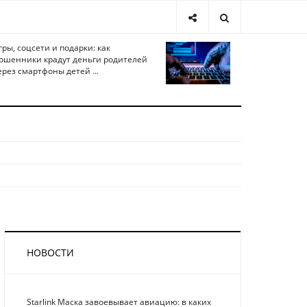
гры, соцсети и подарки: как
ошенники крадут деньги родителей
ерез смартфоны детей ...
НОВОСТИ
Starlink Маска завоевывает авиацию: в каких