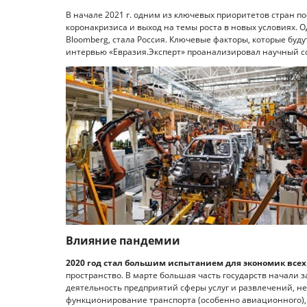
В начале 2021 г. одним из ключевых приоритетов стран п
коронакризиса и выход на темы роста в новых условиях. 
Bloomberg, стала Россия. Ключевые факторы, которые будут
интервью «Евразия.Эксперт» проанализировал научный с
Влияние пандемии
2020 год стал большим испытанием для экономик всех
пространство. В марте большая часть государств начали 
деятельность предприятий сферы услуг и развлечений, 
функционирование транспорта (особенно авиационного),