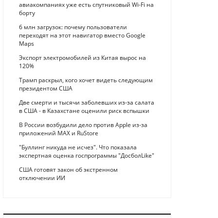
авиакомпаниях уже есть спутниковый Wi-Fi на
борту
6 млн загрузок: почему пользователи
переходят на этот навигатор вместо Google
Maps
Экспорт электромобилей из Китая вырос на
120%
Трамп раскрыл, кого хочет видеть следующим
президентом США
Две смерти и тысячи заболевших из-за салата
в США - в Казахстане оценили риск вспышки
В России возбудили дело против Apple из-за
приложений MAX и RuStore
"Буллинг никуда не исчез". Что показала
экспертная оценка госпрограммы "ДосболLike"
США готовят закон об экстренном
отключении ИИ