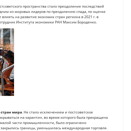
остсоветского пространства стало преодоление последствий
Одним из мировых лидеров по преодолению спада, по оценке
 влиять на развитие экономик стран региона в 2021 г. в
отрудник Института экономики РАН Максим Бороденко.
 стран мира
. Не стало исключением и постсоветское
закрываться на карантин, во время которого была прекращена
немалой части промышленности, было ограничено
 закрылись границы, уменьшилась международная торговля.