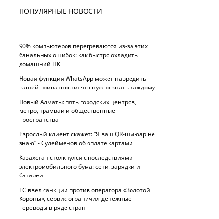
ПОПУЛЯРНЫЕ НОВОСТИ
90% компьютеров перегреваются из-за этих
банальных ошибок: как быстро охладить
домашний ПК
Новая функция WhatsApp может навредить
вашей приватности: что нужно знать каждому
Новый Алматы: пять городских центров,
метро, трамваи и общественные
пространства
Взрослый клиент скажет: “Я ваш QR-шмюар не
знаю“ - Сулейменов об оплате картами
Казахстан столкнулся с последствиями
электромобильного бума: сети, зарядки и
батареи
ЕС ввел санкции против оператора «Золотой
Короны», сервис ограничил денежные
переводы в ряде стран