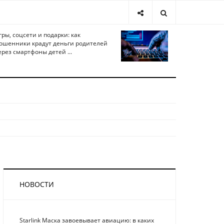
гры, соцсети и подарки: как
ошенники крадут деньги родителей
ерез смартфоны детей ...
НОВОСТИ
Starlink Маска завоевывает авиацию: в каких