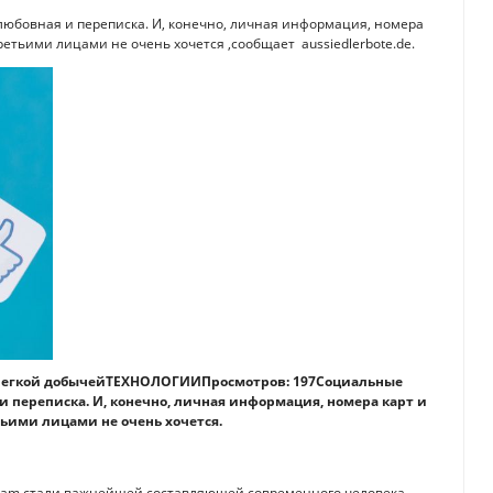
и любовная и переписка. И, конечно, личная информация, номера
етьими лицами не очень хочется ,сообщает aussiedlerbote.de.
 легкой добычейТЕХНОЛОГИИПросмотров: 197Социальные
я и переписка. И, конечно, личная информация, номера карт и
ьими лицами не очень хочется.
tagram стали важнейшей составляющей современного человека.