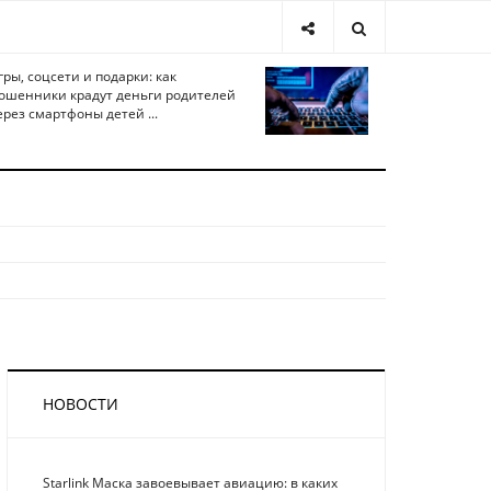
гры, соцсети и подарки: как
ошенники крадут деньги родителей
ерез смартфоны детей ...
НОВОСТИ
Starlink Маска завоевывает авиацию: в каких