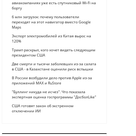
авиакомпаниях уже есть спутниковый Wi-Fi на
борту
6 млн загрузок: почему пользователи
переходят на этот навигатор вместо Google
Maps
Экспорт электромобилей из Китая вырос на
120%
Трамп раскрыл, кого хочет видеть следующим
президентом США
Две смерти и тысячи заболевших из-за салата
в США - в Казахстане оценили риск вспышки
В России возбудили дело против Apple из-за
приложений MAX и RuStore
"Буллинг никуда не исчез". Что показала
экспертная оценка госпрограммы "ДосболLike"
США готовят закон об экстренном
отключении ИИ