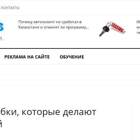
КОНТАКТЫ
Почему автолизинг не сработал в
И
Казахстане и отменят ли программу...
м
ч
РЕКЛАМА НА САЙТЕ
ОБУЧЕНИЕ
бки, которые делают
й