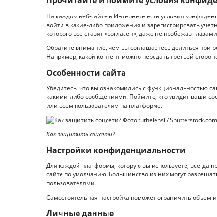
Прочитайте и поймите условия конфид
На каждом веб-сайте в Интернете есть условия конфиден
войти в какие-либо приложения и зарегистрировать учетн
которого все ставят «согласен», даже не пробежав глазами
Обратите внимание, чем вы соглашаетесь делиться при р
Например, какой контент можно передать третьей стороне,
Особенности сайта
Убедитесь, что вы ознакомились с функциональностью са
какими-либо сообщениями. Поймите, кто увидит ваши со
или всем пользователям на платформе.
Как защитить соцсети?
Настройки конфиденциальности
Для каждой платформы, которую вы используете, всегда 
сайте по умолчанию. Большинство из них могут разреша
пользователями.
Самостоятельная настройка поможет ограничить объем ин
Личные данные