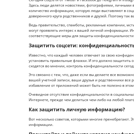
Здесь люди делятся новостями, фотографиями, личными вз
количество информации, которую люди выставляют в соци
доверенного круга родственников и друзей. Поэтому так 
Ведь правительство, спамботы, рекламные компании, мст
могут проявлять интерес к вашей личной информации. Ин
соответствующие меры для защиты конфиденциальности 
Защитить соцсети: конфиденциальност
Известно, что каждый человек отвечает за свою конфиден
установить правильные флажки. И это должно защитить о
сходятся во мнении, контроль конфиденциальности сего
Это связано с тем, что, даже если вы делаете все возмож
вашей учетной записи, ваши друзья и родственники все 
избавление от приложений может быть не полезно в этом 
Очевидное отсутствие конфиденциальности в социальны
Интернете, прежде чем делиться чем-либо на любой плат
Как защитить личную информацию?
Вот несколько советов, которыми многие пренебрегают. Э
информации.