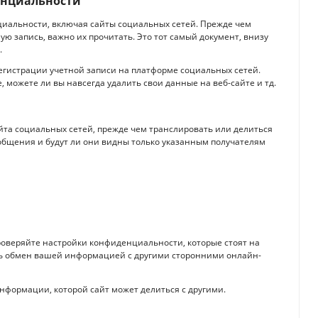
енциальности
циальности, включая сайты социальных сетей. Прежде чем
ую запись, важно их прочитать. Это тот самый документ, внизу
.
егистрации учетной записи на платформе социальных сетей.
 можете ли вы навсегда удалить свои данные на веб-сайте и тд.
йта социальных сетей, прежде чем транслировать или делиться
общения и будут ли они видны только указанным получателям
проверяйте настройки конфиденциальности, которые стоят на
ть обмен вашей информацией с другими сторонними онлайн-
формации, которой сайт может делиться с другими.