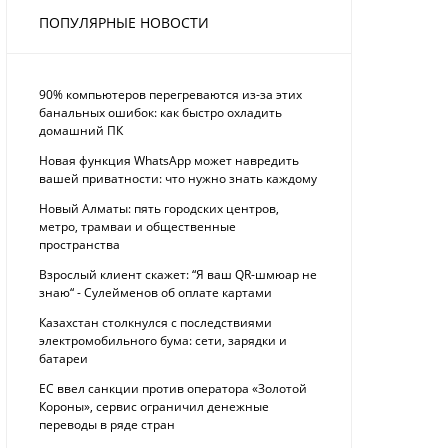
ПОПУЛЯРНЫЕ НОВОСТИ
90% компьютеров перегреваются из-за этих
банальных ошибок: как быстро охладить
домашний ПК
Новая функция WhatsApp может навредить
вашей приватности: что нужно знать каждому
Новый Алматы: пять городских центров,
метро, трамваи и общественные
пространства
Взрослый клиент скажет: “Я ваш QR-шмюар не
знаю“ - Сулейменов об оплате картами
Казахстан столкнулся с последствиями
электромобильного бума: сети, зарядки и
батареи
ЕС ввел санкции против оператора «Золотой
Короны», сервис ограничил денежные
переводы в ряде стран