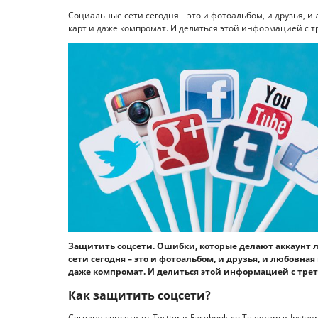
Социальные сети сегодня – это и фотоальбом, и друзья, 
карт и даже компромат. И делиться этой информацией с тр
Защитить соцсети. Ошибки, которые делают аккаунт
сети сегодня – это и фотоальбом, и друзья, и любовна
даже компромат. И делиться этой информацией с трет
Как защитить соцсети?
Сегодня соцсети от Twitter и Facebook до Telegram и Ins